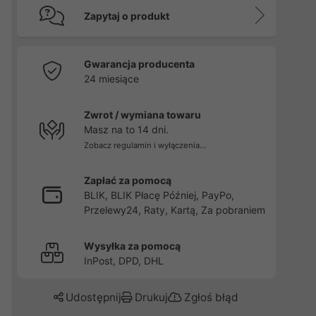
Zapytaj o produkt
-
Gwarancja producenta
24 miesiące
Zwrot / wymiana towaru
Masz na to 14 dni.
Zobacz regulamin i wyłączenia...
Zapłać za pomocą
BLIK, BLIK Płacę Później, PayPo,
Przelewy24, Raty, Kartą, Za pobraniem
Wysyłka za pomocą
InPost, DPD, DHL
Udostępnij
Drukuj
Zgłoś błąd