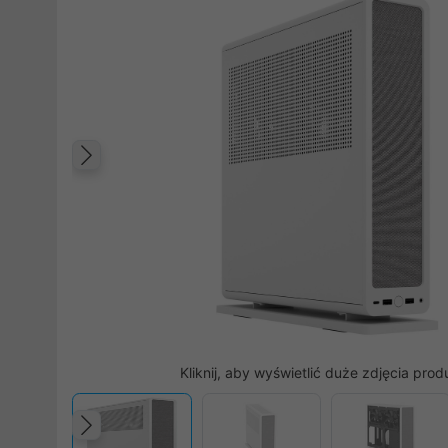
Poprzedni
Kliknij, aby wyświetlić duże zdjęcia prod
Poprzedni