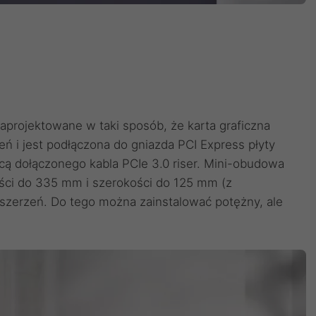
aprojektowane w taki sposób, że karta graficzna
ń i jest podłączona do gniazda PCI Express płyty
cą dołączonego kabla PCIe 3.0 riser. Mini-obudowa
gości do 335 mm i szerokości do 125 mm (z
zszerzeń. Do tego można zainstalować potężny, ale