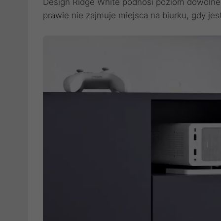
Design Ridge White podnosi poziom dowolnego 
prawie nie zajmuje miejsca na biurku, gdy je