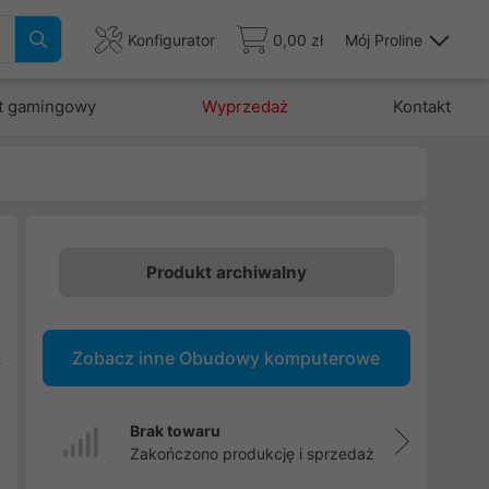
Konfigurator
0,00 zł
Mój Proline
t gamingowy
Wyprzedaż
Kontakt
Produkt archiwalny
e
o
Zobacz inne Obudowy komputerowe
ć
Brak towaru
Zakończono produkcję i sprzedaż