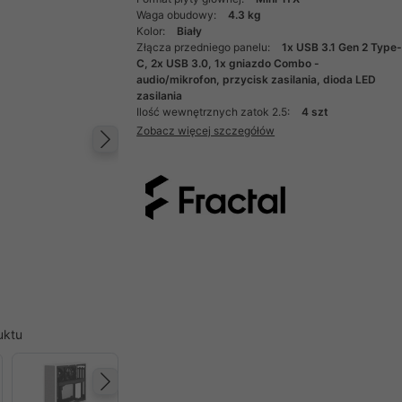
Waga obudowy:
4.3 kg
Kolor:
Biały
Złącza przedniego panelu:
1x USB 3.1 Gen 2 Type
C, 2x USB 3.0, 1x gniazdo Combo -
audio/mikrofon, przycisk zasilania, dioda LED
zasilania
Ilość wewnętrznych zatok 2.5:
4 szt
Zobacz więcej szczegółów
Następny
uktu
Następny