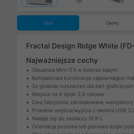
Opis
Cechy
Fractal Design Ridge White (F
Najważniejsze cechy
Obudowa Mini-ITX w kolorze białym
Kompaktowa konstrukcja zapewniająca mak
3x gniazda rozszerzeń dla kart graficzny
Miejsce na 4 dyski 2,5-calowe
Dwa fabrycznie zainstalowane wentylator
Przednie wejścia/wyjścia z dwoma USB 3.
Nadaje się do zasilaczy SFX-L
Orientacja pozioma lub pionowa dzięki po