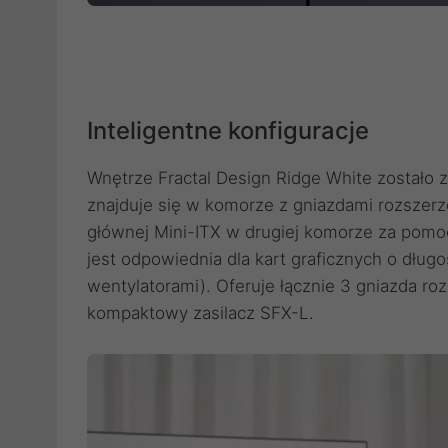
Inteligentne konfiguracje
Wnętrze Fractal Design Ridge White zostało z
znajduje się w komorze z gniazdami rozszerze
głównej Mini-ITX w drugiej komorze za pomo
jest odpowiednia dla kart graficznych o dłu
wentylatorami). Oferuje łącznie 3 gniazda ro
kompaktowy zasilacz SFX-L.