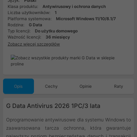
Język:
Polski
Klasa produktu:
Antywirusowy i ochrona danych
Liczba użytkowników:
1
Platforma systemowa:
Microsoft Windows 11/10/8.1/7
Rodzina:
G Data
Typ licencji:
Do użytku domowego
Ważność licencji:
36 miesięcy
Zobacz więcej szczegółów
Opis
Cechy
Opinie
Raty
G Data Antivirus 2026 1PC/3 lata
Oprogramowanie antywirusowe dla systemu Windows to
zaawansowana tarcza ochronna, która gwarantuje
najwyższy poziom bezpieczeństwa danych i transakcji