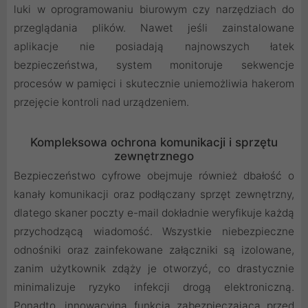
luki w oprogramowaniu biurowym czy narzędziach do
przeglądania plików. Nawet jeśli zainstalowane
aplikacje nie posiadają najnowszych łatek
bezpieczeństwa, system monitoruje sekwencje
procesów w pamięci i skutecznie uniemożliwia hakerom
przejęcie kontroli nad urządzeniem.
Kompleksowa ochrona komunikacji i sprzętu
zewnętrznego
Bezpieczeństwo cyfrowe obejmuje również dbałość o
kanały komunikacji oraz podłączany sprzęt zewnętrzny,
dlatego skaner poczty e-mail dokładnie weryfikuje każdą
przychodzącą wiadomość. Wszystkie niebezpieczne
odnośniki oraz zainfekowane załączniki są izolowane,
zanim użytkownik zdąży je otworzyć, co drastycznie
minimalizuje ryzyko infekcji drogą elektroniczną.
Ponadto, innowacyjna funkcja zabezpieczająca przed