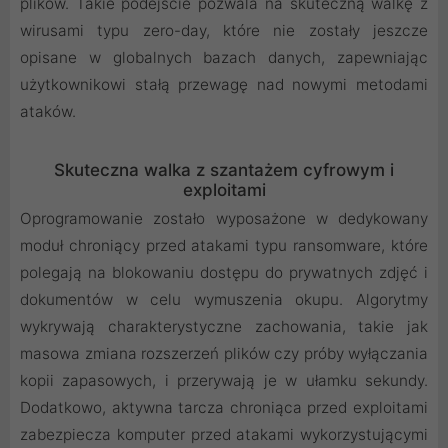
plików. Takie podejście pozwala na skuteczną walkę z
wirusami typu zero-day, które nie zostały jeszcze
opisane w globalnych bazach danych, zapewniając
użytkownikowi stałą przewagę nad nowymi metodami
ataków.
Skuteczna walka z szantażem cyfrowym i
exploitami
Oprogramowanie zostało wyposażone w dedykowany
moduł chroniący przed atakami typu ransomware, które
polegają na blokowaniu dostępu do prywatnych zdjęć i
dokumentów w celu wymuszenia okupu. Algorytmy
wykrywają charakterystyczne zachowania, takie jak
masowa zmiana rozszerzeń plików czy próby wyłączania
kopii zapasowych, i przerywają je w ułamku sekundy.
Dodatkowo, aktywna tarcza chroniąca przed exploitami
zabezpiecza komputer przed atakami wykorzystującymi