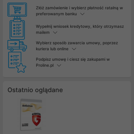
Złóż zamówienie i wybierz płatność ratalną w
preferowanym banku
Wypełnij wniosek kredytowy, który otrzymasz
mailem
Wybierz sposób zawarcia umowy, poprzez
kuriera lub online
Podpisz umowę i ciesz się zakupami w
Proline.pl
Ostatnio oglądane