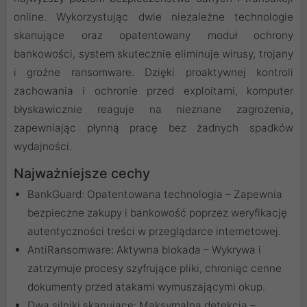
online. Wykorzystując dwie niezależne technologie
skanujące oraz opatentowany moduł ochrony
bankowości, system skutecznie eliminuje wirusy, trojany
i groźne ransomware. Dzięki proaktywnej kontroli
zachowania i ochronie przed exploitami, komputer
błyskawicznie reaguje na nieznane zagrożenia,
zapewniając płynną pracę bez żadnych spadków
wydajności.
Najważniejsze cechy
BankGuard: Opatentowana technologia – Zapewnia
bezpieczne zakupy i bankowość poprzez weryfikację
autentyczności treści w przeglądarce internetowej.
AntiRansomware: Aktywna blokada – Wykrywa i
zatrzymuje procesy szyfrujące pliki, chroniąc cenne
dokumenty przed atakami wymuszającymi okup.
Dwa silniki skanujące: Maksymalna detekcja –