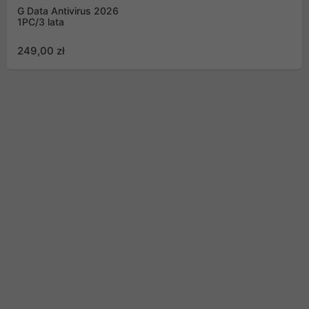
G Data Antivirus 2026
1PC/3 lata
249,00 zł