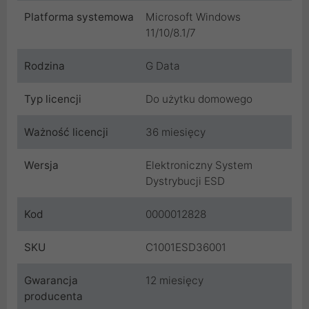
Platforma systemowa
Microsoft Windows
11/10/8.1/7
Rodzina
G Data
Typ licencji
Do użytku domowego
Ważność licencji
36 miesięcy
Wersja
Elektroniczny System
Dystrybucji ESD
Kod
0000012828
SKU
C1001ESD36001
Gwarancja
12 miesięcy
producenta