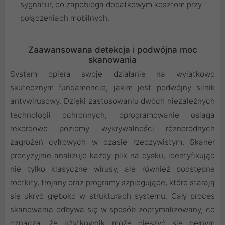
sygnatur, co zapobiega dodatkowym kosztom przy
połączeniach mobilnych.
Zaawansowana detekcja i podwójna moc
skanowania
System opiera swoje działanie na wyjątkowo
skutecznym fundamencie, jakim jest podwójny silnik
antywirusowy. Dzięki zastosowaniu dwóch niezależnych
technologii ochronnych, oprogramowanie osiąga
rekordowe poziomy wykrywalności różnorodnych
zagrożeń cyfrowych w czasie rzeczywistym. Skaner
precyzyjnie analizuje każdy plik na dysku, identyfikując
nie tylko klasyczne wirusy, ale również podstępne
rootkity, trojany oraz programy szpiegujące, które starają
się ukryć głęboko w strukturach systemu. Cały proces
skanowania odbywa się w sposób zoptymalizowany, co
oznacza, że użytkownik może cieszyć się pełnym