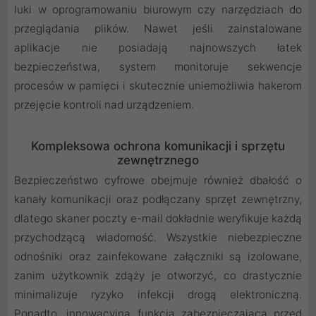
luki w oprogramowaniu biurowym czy narzędziach do
przeglądania plików. Nawet jeśli zainstalowane
aplikacje nie posiadają najnowszych łatek
bezpieczeństwa, system monitoruje sekwencje
procesów w pamięci i skutecznie uniemożliwia hakerom
przejęcie kontroli nad urządzeniem.
Kompleksowa ochrona komunikacji i sprzętu
zewnętrznego
Bezpieczeństwo cyfrowe obejmuje również dbałość o
kanały komunikacji oraz podłączany sprzęt zewnętrzny,
dlatego skaner poczty e-mail dokładnie weryfikuje każdą
przychodzącą wiadomość. Wszystkie niebezpieczne
odnośniki oraz zainfekowane załączniki są izolowane,
zanim użytkownik zdąży je otworzyć, co drastycznie
minimalizuje ryzyko infekcji drogą elektroniczną.
Ponadto, innowacyjna funkcja zabezpieczająca przed