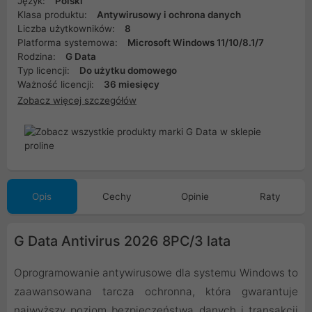
Język:
Polski
Klasa produktu:
Antywirusowy i ochrona danych
Liczba użytkowników:
8
Platforma systemowa:
Microsoft Windows 11/10/8.1/7
Rodzina:
G Data
Typ licencji:
Do użytku domowego
Ważność licencji:
36 miesięcy
Zobacz więcej szczegółów
Opis
Cechy
Opinie
Raty
G Data Antivirus 2026 8PC/3 lata
Oprogramowanie antywirusowe dla systemu Windows to
zaawansowana tarcza ochronna, która gwarantuje
najwyższy poziom bezpieczeństwa danych i transakcji