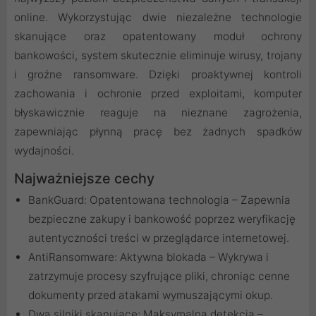
online. Wykorzystując dwie niezależne technologie
skanujące oraz opatentowany moduł ochrony
bankowości, system skutecznie eliminuje wirusy, trojany
i groźne ransomware. Dzięki proaktywnej kontroli
zachowania i ochronie przed exploitami, komputer
błyskawicznie reaguje na nieznane zagrożenia,
zapewniając płynną pracę bez żadnych spadków
wydajności.
Najważniejsze cechy
BankGuard: Opatentowana technologia – Zapewnia
bezpieczne zakupy i bankowość poprzez weryfikację
autentyczności treści w przeglądarce internetowej.
AntiRansomware: Aktywna blokada – Wykrywa i
zatrzymuje procesy szyfrujące pliki, chroniąc cenne
dokumenty przed atakami wymuszającymi okup.
Dwa silniki skanujące: Maksymalna detekcja –