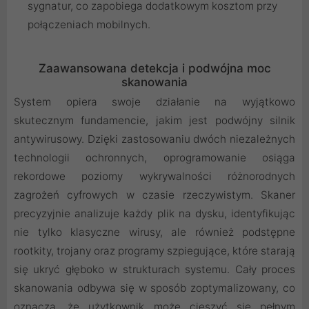
sygnatur, co zapobiega dodatkowym kosztom przy
połączeniach mobilnych.
Zaawansowana detekcja i podwójna moc
skanowania
System opiera swoje działanie na wyjątkowo
skutecznym fundamencie, jakim jest podwójny silnik
antywirusowy. Dzięki zastosowaniu dwóch niezależnych
technologii ochronnych, oprogramowanie osiąga
rekordowe poziomy wykrywalności różnorodnych
zagrożeń cyfrowych w czasie rzeczywistym. Skaner
precyzyjnie analizuje każdy plik na dysku, identyfikując
nie tylko klasyczne wirusy, ale również podstępne
rootkity, trojany oraz programy szpiegujące, które starają
się ukryć głęboko w strukturach systemu. Cały proces
skanowania odbywa się w sposób zoptymalizowany, co
oznacza, że użytkownik może cieszyć się pełnym