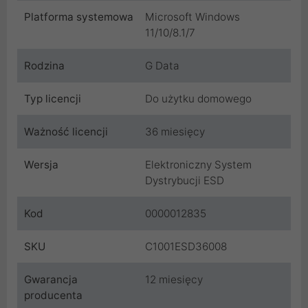
Platforma systemowa
Microsoft Windows
11/10/8.1/7
Rodzina
G Data
Typ licencji
Do użytku domowego
Ważność licencji
36 miesięcy
Wersja
Elektroniczny System
Dystrybucji ESD
Kod
0000012835
SKU
C1001ESD36008
Gwarancja
12 miesięcy
producenta