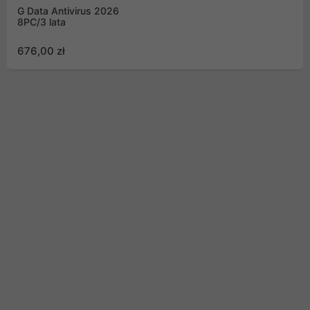
G Data Antivirus 2026
8PC/3 lata
676,00 zł