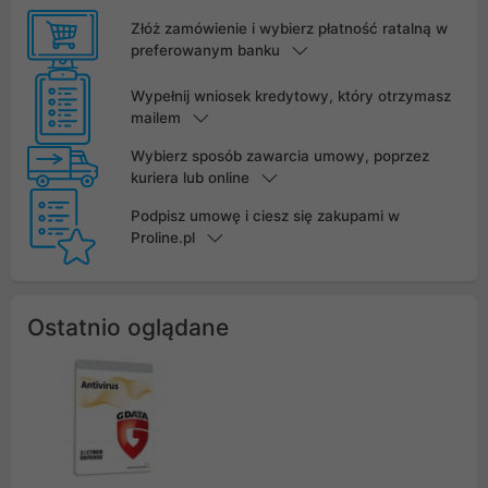
Złóż zamówienie i wybierz płatność ratalną w
preferowanym banku
Wypełnij wniosek kredytowy, który otrzymasz
mailem
Wybierz sposób zawarcia umowy, poprzez
kuriera lub online
Podpisz umowę i ciesz się zakupami w
Proline.pl
Ostatnio oglądane