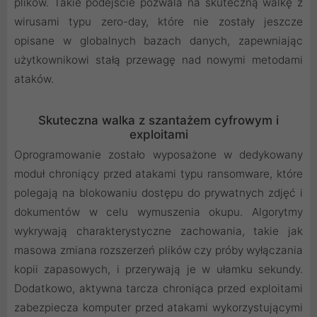
plików. Takie podejście pozwala na skuteczną walkę z
wirusami typu zero-day, które nie zostały jeszcze
opisane w globalnych bazach danych, zapewniając
użytkownikowi stałą przewagę nad nowymi metodami
ataków.
Skuteczna walka z szantażem cyfrowym i
exploitami
Oprogramowanie zostało wyposażone w dedykowany
moduł chroniący przed atakami typu ransomware, które
polegają na blokowaniu dostępu do prywatnych zdjęć i
dokumentów w celu wymuszenia okupu. Algorytmy
wykrywają charakterystyczne zachowania, takie jak
masowa zmiana rozszerzeń plików czy próby wyłączania
kopii zapasowych, i przerywają je w ułamku sekundy.
Dodatkowo, aktywna tarcza chroniąca przed exploitami
zabezpiecza komputer przed atakami wykorzystującymi