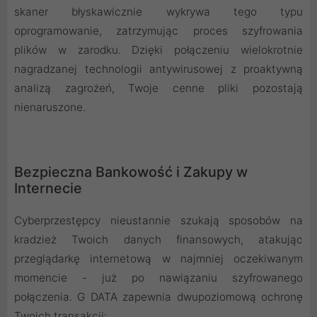
skaner błyskawicznie wykrywa tego typu
oprogramowanie, zatrzymując proces szyfrowania
plików w zarodku. Dzięki połączeniu wielokrotnie
nagradzanej technologii antywirusowej z proaktywną
analizą zagrożeń, Twoje cenne pliki pozostają
nienaruszone.
Bezpieczna Bankowość i Zakupy w
Internecie
Cyberprzestępcy nieustannie szukają sposobów na
kradzież Twoich danych finansowych, atakując
przeglądarkę internetową w najmniej oczekiwanym
momencie - już po nawiązaniu szyfrowanego
połączenia. G DATA zapewnia dwupoziomową ochronę
Twoich transakcji: