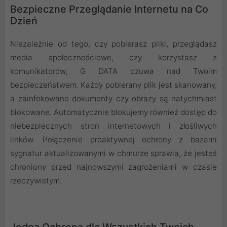
Bezpieczne Przeglądanie Internetu na Co
Dzień
Niezależnie od tego, czy pobierasz pliki, przeglądasz
media społecznościowe, czy korzystasz z
komunikatorów, G DATA czuwa nad Twoim
bezpieczeństwem. Każdy pobierany plik jest skanowany,
a zainfekowane dokumenty czy obrazy są natychmiast
blokowane. Automatycznie blokujemy również dostęp do
niebezpiecznych stron internetowych i złośliwych
linków. Połączenie proaktywnej ochrony z bazami
sygnatur aktualizowanymi w chmurze sprawia, że jesteś
chroniony przed najnowszymi zagrożeniami w czasie
rzeczywistym.
Jedna Ochrona dla Wszystkich Twoich