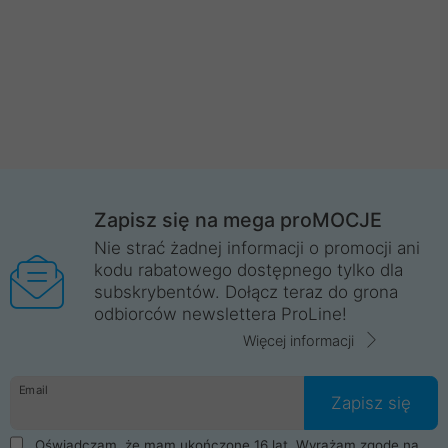
Zapisz się na mega proMOCJE
Nie strać żadnej informacji o promocji ani
kodu rabatowego dostępnego tylko dla
subskrybentów. Dołącz teraz do grona
odbiorców newslettera ProLine!
Więcej informacji
Email
Zapisz się
Oświadczam, że mam ukończone 16 lat. Wyrażam zgodę na