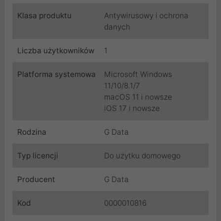
Klasa produktu
Antywirusowy i ochrona
danych
Liczba użytkowników
1
Platforma systemowa
Microsoft Windows
11/10/8.1/7
macOS 11 i nowsze
iOS 17 i nowsze
Rodzina
G Data
Typ licencji
Do użytku domowego
Producent
G Data
Kod
0000010816