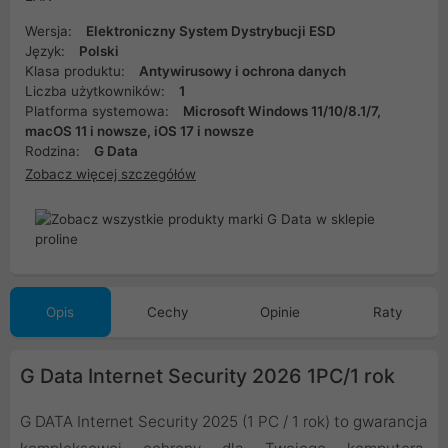
Wersja:
Elektroniczny System Dystrybucji ESD
Język:
Polski
Klasa produktu:
Antywirusowy i ochrona danych
Liczba użytkowników:
1
Platforma systemowa:
Microsoft Windows 11/10/8.1/7,
macOS 11 i nowsze, iOS 17 i nowsze
Rodzina:
G Data
Zobacz więcej szczegółów
Opis
Cechy
Opinie
Raty
G Data Internet Security 2026 1PC/1 rok
G DATA Internet Security 2025 (1 PC / 1 rok) to gwarancja