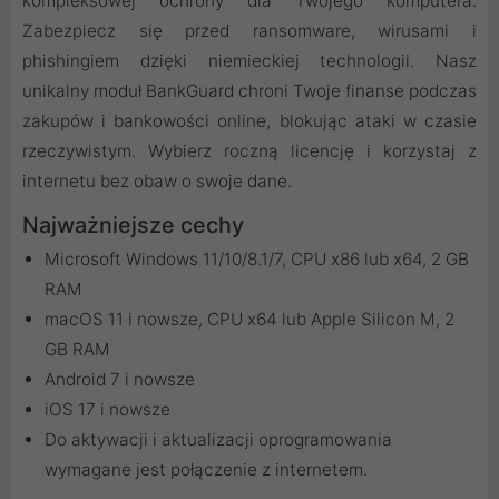
kompleksowej ochrony dla Twojego komputera.
Zabezpiecz się przed ransomware, wirusami i
phishingiem dzięki niemieckiej technologii. Nasz
unikalny moduł BankGuard chroni Twoje finanse podczas
zakupów i bankowości online, blokując ataki w czasie
rzeczywistym. Wybierz roczną licencję i korzystaj z
internetu bez obaw o swoje dane.
Najważniejsze cechy
Microsoft Windows 11/10/8.1/7, CPU x86 lub x64, 2 GB
RAM
macOS 11 i nowsze, CPU x64 lub Apple Silicon M, 2
GB RAM
Android 7 i nowsze
iOS 17 i nowsze
Do aktywacji i aktualizacji oprogramowania
wymagane jest połączenie z internetem.