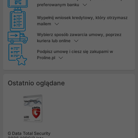
preferowanym banku
Wypełnij wniosek kredytowy, który otrzymasz
mailem
Wybierz sposób zawarcia umowy, poprzez
kuriera lub online
Podpisz umowę i ciesz się zakupami w
Proline.pl
Ostatnio oglądane
G Data Total Security