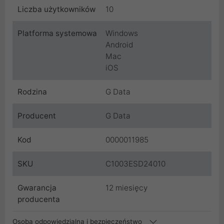
Liczba użytkowników
10
Platforma systemowa
Windows
Android
Mac
iOS
Rodzina
G Data
Producent
G Data
Kod
0000011985
SKU
C1003ESD24010
Gwarancja
12 miesięcy
producenta
Osoba odpowiedzialna i bezpieczeństwo