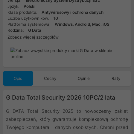
Wersja:
Elektroniczny System Dystrybucji ESD
Język:
Polski
Klasa produktu:
Antywirusowy i ochrona danych
Liczba użytkowników:
10
Platforma systemowa:
Windows, Android, Mac, iOS
Rodzina:
G Data
Zobacz więcej szczegółów
Opis
Cechy
Opinie
Raty
G Data Total Security 2026 10PC/2 lata
G DATA Total Security 2025 to nowoczesny pakiet
zabezpieczeń, który gwarantuje kompleksową ochronę
Twojego komputera i danych osobistych. Chroni przed