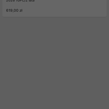
2026 10PC/2 lata
619,00 zł