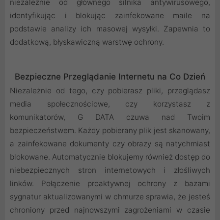
niezależnie od głównego silnika antywirusowego,
identyfikując i blokując zainfekowane maile na
podstawie analizy ich masowej wysyłki. Zapewnia to
dodatkową, błyskawiczną warstwę ochrony.
Bezpieczne Przeglądanie Internetu na Co Dzień
Niezależnie od tego, czy pobierasz pliki, przeglądasz
media społecznościowe, czy korzystasz z
komunikatorów, G DATA czuwa nad Twoim
bezpieczeństwem. Każdy pobierany plik jest skanowany,
a zainfekowane dokumenty czy obrazy są natychmiast
blokowane. Automatycznie blokujemy również dostęp do
niebezpiecznych stron internetowych i złośliwych
linków. Połączenie proaktywnej ochrony z bazami
sygnatur aktualizowanymi w chmurze sprawia, że jesteś
chroniony przed najnowszymi zagrożeniami w czasie