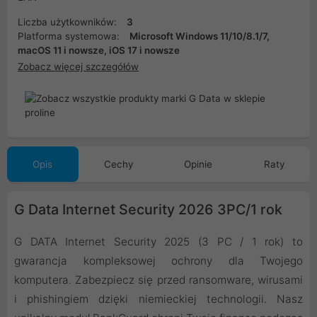
Liczba użytkowników:
3
Platforma systemowa:
Microsoft Windows 11/10/8.1/7,
macOS 11 i nowsze, iOS 17 i nowsze
Zobacz więcej szczegółów
Opis
Cechy
Opinie
Raty
G Data Internet Security 2026 3PC/1 rok
G DATA Internet Security 2025 (3 PC / 1 rok) to
gwarancja kompleksowej ochrony dla Twojego
komputera. Zabezpiecz się przed ransomware, wirusami
i phishingiem dzięki niemieckiej technologii. Nasz