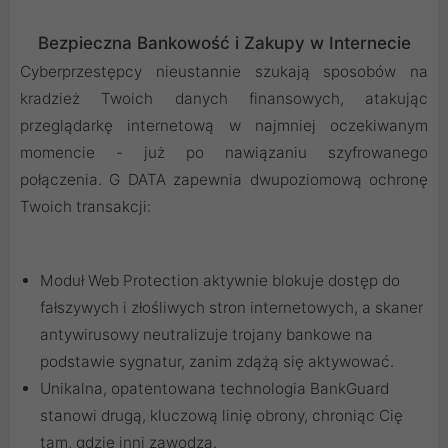
Bezpieczna Bankowość i Zakupy w Internecie
Cyberprzestępcy nieustannie szukają sposobów na
kradzież Twoich danych finansowych, atakując
przeglądarkę internetową w najmniej oczekiwanym
momencie - już po nawiązaniu szyfrowanego
połączenia. G DATA zapewnia dwupoziomową ochronę
Twoich transakcji:
Moduł Web Protection aktywnie blokuje dostęp do
fałszywych i złośliwych stron internetowych, a skaner
antywirusowy neutralizuje trojany bankowe na
podstawie sygnatur, zanim zdążą się aktywować.
Unikalna, opatentowana technologia BankGuard
stanowi drugą, kluczową linię obrony, chroniąc Cię
tam, gdzie inni zawodzą.