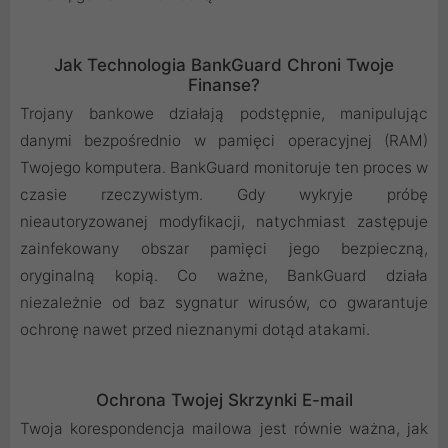
Jak Technologia BankGuard Chroni Twoje
Finanse?
Trojany bankowe działają podstępnie, manipulując
danymi bezpośrednio w pamięci operacyjnej (RAM)
Twojego komputera. BankGuard monitoruje ten proces w
czasie rzeczywistym. Gdy wykryje próbę
nieautoryzowanej modyfikacji, natychmiast zastępuje
zainfekowany obszar pamięci jego bezpieczną,
oryginalną kopią. Co ważne, BankGuard działa
niezależnie od baz sygnatur wirusów, co gwarantuje
ochronę nawet przed nieznanymi dotąd atakami.
Ochrona Twojej Skrzynki E-mail
Twoja korespondencja mailowa jest równie ważna, jak