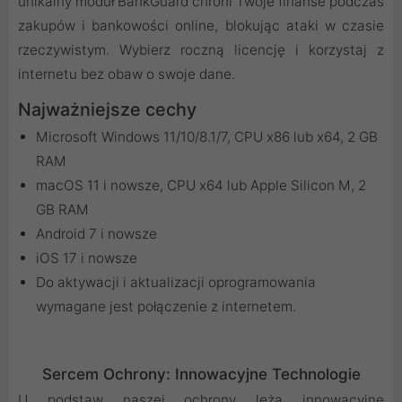
unikalny moduł BankGuard chroni Twoje finanse podczas
zakupów i bankowości online, blokując ataki w czasie
rzeczywistym. Wybierz roczną licencję i korzystaj z
internetu bez obaw o swoje dane.
Najważniejsze cechy
Microsoft Windows 11/10/8.1/7, CPU x86 lub x64, 2 GB
RAM
macOS 11 i nowsze, CPU x64 lub Apple Silicon M, 2
GB RAM
Android 7 i nowsze
iOS 17 i nowsze
Do aktywacji i aktualizacji oprogramowania
wymagane jest połączenie z internetem.
Sercem Ochrony: Innowacyjne Technologie
U podstaw naszej ochrony leżą innowacyjne