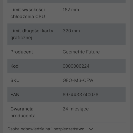
Limit wysokości
162 mm
chłodzenia CPU
Limit długości karty
320 mm
graficznej
Producent
Geometric Future
Kod
0000006224
SKU
GEO-M6-CEW
EAN
6974433740076
Gwarancja
24 miesiące
producenta
Osoba odpowiedzialna i bezpieczeństwo