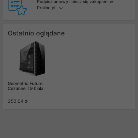
Podpisz umowę i ciesz się zakupami w
Proline.pl
Ostatnio oglądane
Geometric Future
Cezanne TG biała
352,04 zł