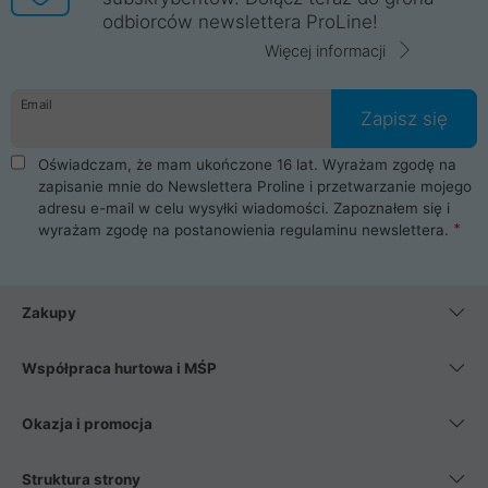
odbiorców newslettera ProLine!
Więcej informacji
Email
Zapisz się
Oświadczam, że mam ukończone 16 lat. Wyrażam zgodę na
zapisanie mnie do Newslettera Proline i przetwarzanie mojego
adresu e-mail w celu wysyłki wiadomości. Zapoznałem się i
wyrażam zgodę na postanowienia
regulaminu newslettera
.
Zakupy
Współpraca hurtowa i MŚP
Okazja i promocja
Struktura strony