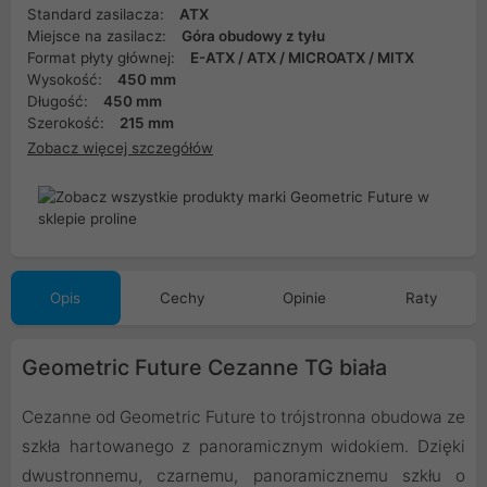
Standard zasilacza:
ATX
Miejsce na zasilacz:
Góra obudowy z tyłu
Format płyty głównej:
E-ATX / ATX / MICROATX / MITX
Wysokość:
450 mm
Długość:
450 mm
Szerokość:
215 mm
Zobacz więcej szczegółów
Opis
Cechy
Opinie
Raty
Geometric Future Cezanne TG biała
Cezanne od Geometric Future to trójstronna obudowa ze
szkła hartowanego z panoramicznym widokiem. Dzięki
dwustronnemu, czarnemu, panoramicznemu szkłu o