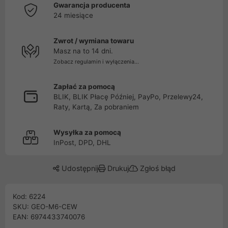
Gwarancja producenta
24 miesiące
Zwrot / wymiana towaru
Masz na to 14 dni.
Zobacz regulamin i wyłączenia...
Zapłać za pomocą
BLIK, BLIK Płacę Później, PayPo, Przelewy24,
Raty, Kartą, Za pobraniem
Wysyłka za pomocą
InPost, DPD, DHL
Udostępnij
Drukuj
Zgłoś błąd
Kod: 6224
SKU: GEO-M6-CEW
EAN: 6974433740076