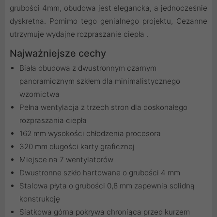
grubości 4mm, obudowa jest elegancka, a jednocześnie
dyskretna. Pomimo tego genialnego projektu, Cezanne
utrzymuje wydajne rozpraszanie ciepła .
Najważniejsze cechy
Biała obudowa z dwustronnym czarnym
panoramicznym szkłem dla minimalistycznego
wzornictwa
Pełna wentylacja z trzech stron dla doskonałego
rozpraszania ciepła
162 mm wysokości chłodzenia procesora
320 mm długości karty graficznej
Miejsce na 7 wentylatorów
Dwustronne szkło hartowane o grubości 4 mm
Stalowa płyta o grubości 0,8 mm zapewnia solidną
konstrukcję
Siatkowa górna pokrywa chroniąca przed kurzem