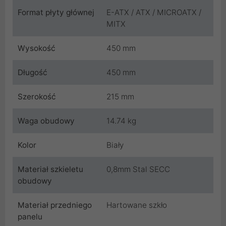
Format płyty głównej
E-ATX / ATX / MICROATX /
MITX
Wysokość
450 mm
Długość
450 mm
Szerokość
215 mm
Waga obudowy
14.74 kg
Kolor
Biały
Materiał szkieletu
0,8mm Stal SECC
obudowy
Materiał przedniego
Hartowane szkło
panelu