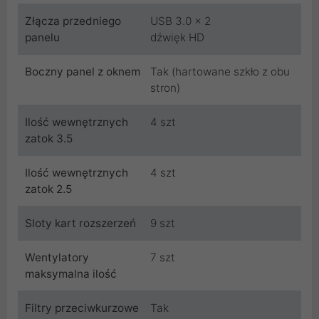
Złącza przedniego
USB 3.0 x 2
panelu
dźwięk HD
Boczny panel z oknem
Tak (hartowane szkło z obu
stron)
Ilość wewnętrznych
4 szt
zatok 3.5
Ilość wewnętrznych
4 szt
zatok 2.5
Sloty kart rozszerzeń
9 szt
Wentylatory
7 szt
maksymalna ilość
Filtry przeciwkurzowe
Tak