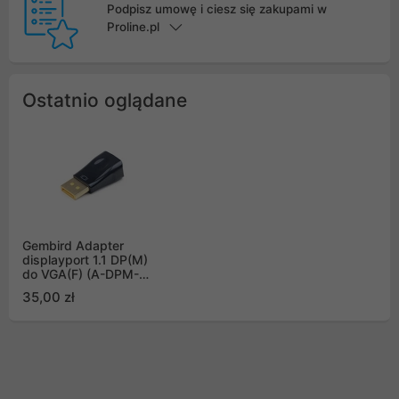
Podpisz umowę i ciesz się zakupami w
Proline.pl
Ostatnio oglądane
Gembird Adapter
displayport 1.1 DP(M)
do VGA(F) (A-DPM-
VGAF-01)
35,00 zł