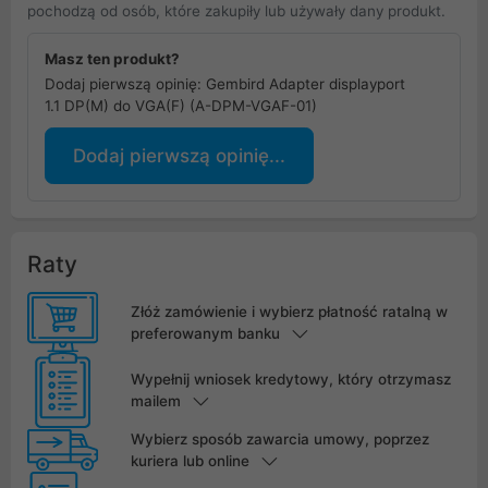
pochodzą od osób, które zakupiły lub używały dany produkt.
Masz ten produkt?
Dodaj pierwszą opinię: Gembird Adapter displayport
1.1 DP(M) do VGA(F) (A-DPM-VGAF-01)
Dodaj pierwszą opinię...
Raty
Złóż zamówienie i wybierz płatność ratalną w
preferowanym banku
Wypełnij wniosek kredytowy, który otrzymasz
mailem
Wybierz sposób zawarcia umowy, poprzez
kuriera lub online