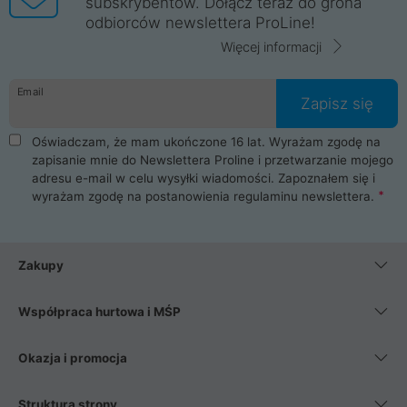
subskrybentów. Dołącz teraz do grona
odbiorców newslettera ProLine!
Więcej informacji
Email
Zapisz się
Oświadczam, że mam ukończone 16 lat. Wyrażam zgodę na
zapisanie mnie do Newslettera Proline i przetwarzanie mojego
adresu e-mail w celu wysyłki wiadomości. Zapoznałem się i
wyrażam zgodę na postanowienia
regulaminu newslettera
.
Zakupy
Współpraca hurtowa i MŚP
Okazja i promocja
Struktura strony