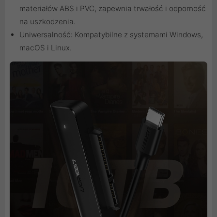
materiałów ABS i PVC, zapewnia trwałość i odporność
na uszkodzenia.
Uniwersalność: Kompatybilne z systemami Windows,
macOS i Linux.