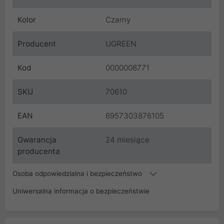
Kolor
Czarny
Producent
UGREEN
Kod
0000008771
SKU
70610
EAN
6957303876105
Gwarancja
24 miesiące
producenta
Osoba odpowiedzialna i bezpieczeństwo
Uniwersalna informacja o bezpieczeństwie