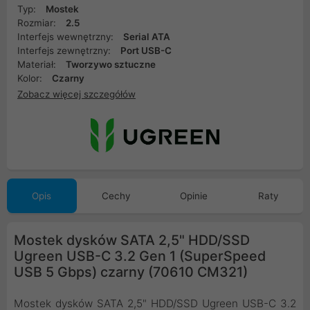
Typ:
Mostek
Rozmiar:
2.5
Interfejs wewnętrzny:
Serial ATA
Interfejs zewnętrzny:
Port USB-C
Materiał:
Tworzywo sztuczne
Kolor:
Czarny
Zobacz więcej szczegółów
Opis
Cechy
Opinie
Raty
Mostek dysków SATA 2,5" HDD/SSD
Ugreen USB-C 3.2 Gen 1 (SuperSpeed
USB 5 Gbps) czarny (70610 CM321)
Mostek dysków SATA 2,5" HDD/SSD Ugreen USB-C 3.2