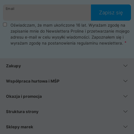
Email
Zapisz się
Oświadczam, że mam ukończone 16 lat. Wyrażam zgodę na
zapisanie mnie do Newslettera Proline i przetwarzanie mojego
adresu e-mail w celu wysyłki wiadomości. Zapoznałem się i
wyrażam zgodę na postanowienia
regulaminu newslettera
.
Zakupy
Współpraca hurtowa i MŚP
Okazja i promocja
Struktura strony
Sklepy marek