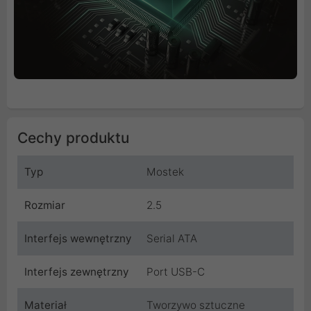
Cechy produktu
Typ
Mostek
Rozmiar
2.5
Interfejs wewnętrzny
Serial ATA
Interfejs zewnętrzny
Port USB-C
Materiał
Tworzywo sztuczne