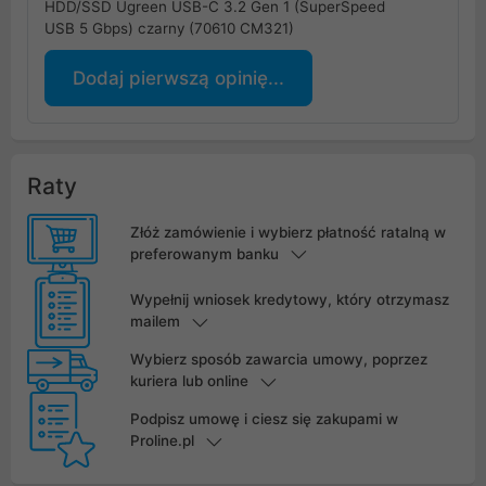
HDD/SSD Ugreen USB-C 3.2 Gen 1 (SuperSpeed
USB 5 Gbps) czarny (70610 CM321)
Dodaj pierwszą opinię...
Raty
Złóż zamówienie i wybierz płatność ratalną w
preferowanym banku
Wypełnij wniosek kredytowy, który otrzymasz
mailem
Wybierz sposób zawarcia umowy, poprzez
kuriera lub online
Podpisz umowę i ciesz się zakupami w
Proline.pl