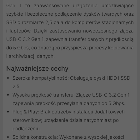
Gen 1 to zaawansowane urządzenie umożliwiające
szybkie i bezpieczne podłączenie dysków twardych oraz
SSD o rozmiarze 2,5 cala do komputerów stacjonarnych
i laptopów. Dzięki zastosowaniu nowoczesnego złącza
USB-C 3.2 Gen 1, zapewnia transfer danych z prędkością
do 5 Gbps, co znacząco przyspiesza procesy kopiowania
i archiwizacji danych.
Najważniejsze cechy
Szeroka kompatybilność: Obsługuje dyski HDD i SSD
2,5
Wysoka prędkość transferu: Złącze USB-C 3.2 Gen 1
zapewnia prędkość przesyłania danych do 5 Gbps.
Plug & Play: Brak potrzeby instalacji dodatkowych
sterowników; urządzenie działa natychmiast po
podłączeniu.
Solidna konstrukcja: Wykonane z wysokiej jakości