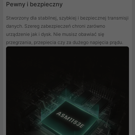
Pewny i bezpieczny
Stworzony dla stabilnej, szybkiej i bezpiecznej transmisji
danych. Szereg zabezpieczeń chroni zarówno
urządzenie jak i dysk. Nie musisz obawiać się
przegrzania, przepiecia czy za dużego napięcia prądu.