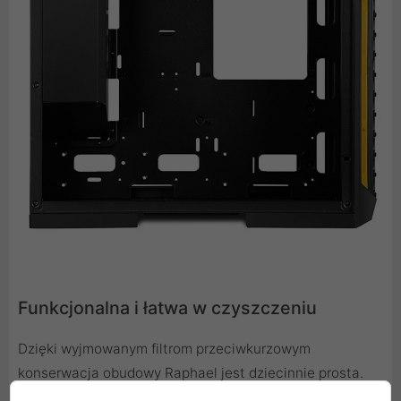
Funkcjonalna i łatwa w czyszczeniu
Dzięki wyjmowanym filtrom przeciwkurzowym
konserwacja obudowy Raphael jest dziecinnie prosta.
Duży perforowany panel górny w pełni pokryty