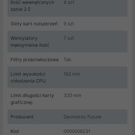
Ilość wewnętrznych
4 szt
zatok 2.5
Sloty kart rozszerzeń
9 szt
Wentylatory
7 szt
maksymalna ilość
Filtry przeciwkurzowe
Tak
Limit wysokości
162 mm
chłodzenia CPU
Limit długości karty
320 mm
graficznej
Producent
Geometric Future
Kod
0000006231