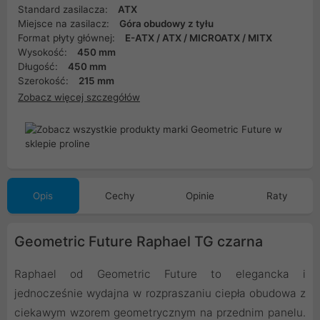
Standard zasilacza:
ATX
Miejsce na zasilacz:
Góra obudowy z tyłu
Format płyty głównej:
E-ATX / ATX / MICROATX / MITX
Wysokość:
450 mm
Długość:
450 mm
Szerokość:
215 mm
Zobacz więcej szczegółów
Opis
Cechy
Opinie
Raty
Geometric Future Raphael TG czarna
Raphael od Geometric Future to elegancka i
jednocześnie wydajna w rozpraszaniu ciepła obudowa z
ciekawym wzorem geometrycznym na przednim panelu.