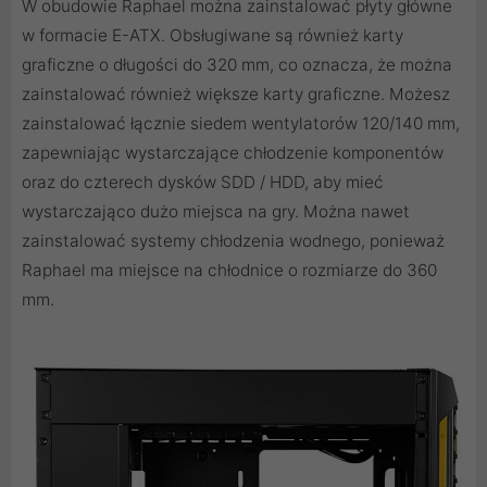
W obudowie Raphael można zainstalować płyty główne
w formacie E-ATX. Obsługiwane są również karty
graficzne o długości do 320 mm, co oznacza, że można
zainstalować również większe karty graficzne. Możesz
zainstalować łącznie siedem wentylatorów 120/140 mm,
zapewniając wystarczające chłodzenie komponentów
oraz do czterech dysków SDD / HDD, aby mieć
wystarczająco dużo miejsca na gry. Można nawet
zainstalować systemy chłodzenia wodnego, ponieważ
Raphael ma miejsce na chłodnice o rozmiarze do 360
mm.