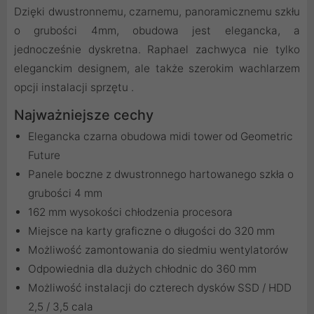
Dzięki dwustronnemu, czarnemu, panoramicznemu szkłu
o grubości 4mm, obudowa jest elegancka, a
jednocześnie dyskretna. Raphael zachwyca nie tylko
eleganckim designem, ale także szerokim wachlarzem
opcji instalacji sprzętu .
Najważniejsze cechy
Elegancka czarna obudowa midi tower od Geometric
Future
Panele boczne z dwustronnego hartowanego szkła o
grubości 4 mm
162 mm wysokości chłodzenia procesora
Miejsce na karty graficzne o długości do 320 mm
Możliwość zamontowania do siedmiu wentylatorów
Odpowiednia dla dużych chłodnic do 360 mm
Możliwość instalacji do czterech dysków SSD / HDD
2,5 / 3,5 cala