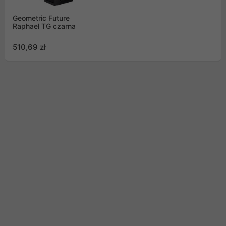
Geometric Future
Raphael TG czarna
510,69 zł