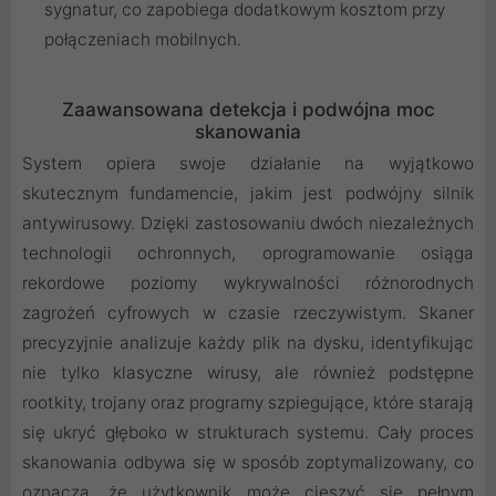
sygnatur, co zapobiega dodatkowym kosztom przy
połączeniach mobilnych.
Zaawansowana detekcja i podwójna moc
skanowania
System opiera swoje działanie na wyjątkowo
skutecznym fundamencie, jakim jest podwójny silnik
antywirusowy. Dzięki zastosowaniu dwóch niezależnych
technologii ochronnych, oprogramowanie osiąga
rekordowe poziomy wykrywalności różnorodnych
zagrożeń cyfrowych w czasie rzeczywistym. Skaner
precyzyjnie analizuje każdy plik na dysku, identyfikując
nie tylko klasyczne wirusy, ale również podstępne
rootkity, trojany oraz programy szpiegujące, które starają
się ukryć głęboko w strukturach systemu. Cały proces
skanowania odbywa się w sposób zoptymalizowany, co
oznacza, że użytkownik może cieszyć się pełnym