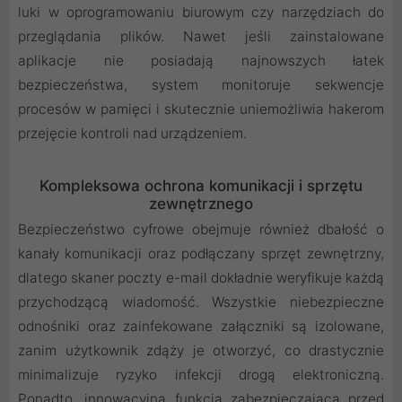
luki w oprogramowaniu biurowym czy narzędziach do
przeglądania plików. Nawet jeśli zainstalowane
aplikacje nie posiadają najnowszych łatek
bezpieczeństwa, system monitoruje sekwencje
procesów w pamięci i skutecznie uniemożliwia hakerom
przejęcie kontroli nad urządzeniem.
Kompleksowa ochrona komunikacji i sprzętu
zewnętrznego
Bezpieczeństwo cyfrowe obejmuje również dbałość o
kanały komunikacji oraz podłączany sprzęt zewnętrzny,
dlatego skaner poczty e-mail dokładnie weryfikuje każdą
przychodzącą wiadomość. Wszystkie niebezpieczne
odnośniki oraz zainfekowane załączniki są izolowane,
zanim użytkownik zdąży je otworzyć, co drastycznie
minimalizuje ryzyko infekcji drogą elektroniczną.
Ponadto, innowacyjna funkcja zabezpieczająca przed