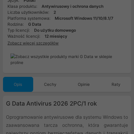
Język:
Polski
Klasa produktu:
Antywirusowy i ochrona danych
Liczba użytkowników:
2
Platforma systemowa:
Microsoft Windows 11/10/8.1/7
Rodzina:
G Data
Typ licencji:
Do użytku domowego
Ważność licencji:
12 miesięcy
Zobacz więcej szczegółów
Opis
Cechy
Opinie
Raty
G Data Antivirus 2026 2PC/1 rok
Oprogramowanie antywirusowe dla systemu Windows to
zaawansowana tarcza ochronna, która gwarantuje
najwyższy poziom bezpieczeństwa danych i transakcji