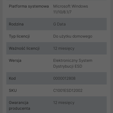
Platforma systemowa
Microsoft Windows
11/10/8.1/7
Rodzina
G Data
Typ licencji
Do użytku domowego
Ważność licencji
12 miesięcy
Wersja
Elektroniczny System
Dystrybucji ESD
Kod
0000012808
SKU
C1001ESD12002
Gwarancja
12 miesięcy
producenta