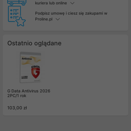
kuriera lub online
Podpisz umowę i ciesz się zakupami w
Proline.pl
Ostatnio oglądane
G Data Antivirus 2026
2PC/1 rok
103,00 zł