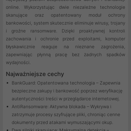
online. Wykorzystując dwie niezależne technologie
skanujące oraz opatentowany moduł ochrony
bankowości, system skutecznie eliminuje wirusy, trojany
i groźne ransomware. Dzięki proaktywnej kontroli
zachowania i ochronie przed exploitami, komputer
błyskawicznie reaguje na nieznane zagrożenia,
zapewniając płynną pracę bez żadnych spadków
wydajności.
Najważniejsze cechy
BankGuard: Opatentowana technologia – Zapewnia
bezpieczne zakupy i bankowość poprzez weryfikację
autentyczności treści w przeglądarce internetowej.
AntiRansomware: Aktywna blokada – Wykrywa i
zatrzymuje procesy szyfrujące pliki, chroniąc cenne
dokumenty przed atakami wymuszającymi okup.
Dwa silniki skanujące: Maksymalna detekcja –