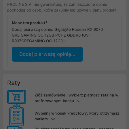
PROLINE S.A. nie gwarantuje, że zamieszczone opinie
pochodzą od osób, które zakupiły lub używały dany produkt.
Masz ten produkt?
Dodaj pierwszą opinię: Gigabyte Radeon RX 9070
GRE GAMING OC 12GB PCI-E GDDR6 (GV-
R907GREGAMING OC-12GD)
Dodaj pierwszą opinię...
Raty
Złóż zamówienie i wybierz płatność ratalną w
preferowanym banku
Wypełnij wniosek kredytowy, który otrzymasz
mailem
Wybierz sposób zawarcia umowy, poprzez