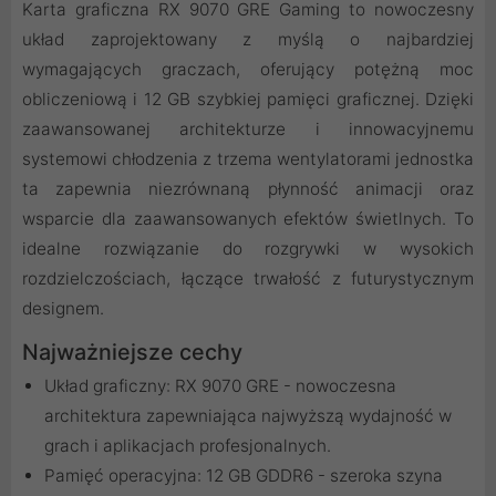
Karta graficzna RX 9070 GRE Gaming to nowoczesny
układ zaprojektowany z myślą o najbardziej
wymagających graczach, oferujący potężną moc
obliczeniową i 12 GB szybkiej pamięci graficznej. Dzięki
zaawansowanej architekturze i innowacyjnemu
systemowi chłodzenia z trzema wentylatorami jednostka
ta zapewnia niezrównaną płynność animacji oraz
wsparcie dla zaawansowanych efektów świetlnych. To
idealne rozwiązanie do rozgrywki w wysokich
rozdzielczościach, łączące trwałość z futurystycznym
designem.
Najważniejsze cechy
Układ graficzny: RX 9070 GRE - nowoczesna
architektura zapewniająca najwyższą wydajność w
grach i aplikacjach profesjonalnych.
Pamięć operacyjna: 12 GB GDDR6 - szeroka szyna