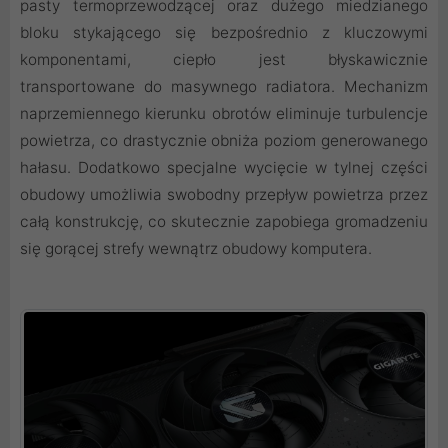
pasty termoprzewodzącej oraz dużego miedzianego
bloku stykającego się bezpośrednio z kluczowymi
komponentami, ciepło jest błyskawicznie
transportowane do masywnego radiatora. Mechanizm
naprzemiennego kierunku obrotów eliminuje turbulencje
powietrza, co drastycznie obniża poziom generowanego
hałasu. Dodatkowo specjalne wycięcie w tylnej części
obudowy umożliwia swobodny przepływ powietrza przez
całą konstrukcję, co skutecznie zapobiega gromadzeniu
się gorącej strefy wewnątrz obudowy komputera.