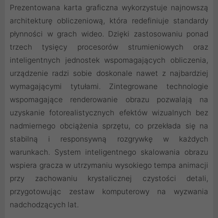
Prezentowana karta graficzna wykorzystuje najnowszą
architekturę obliczeniową, która redefiniuje standardy
płynności w grach wideo. Dzięki zastosowaniu ponad
trzech tysięcy procesorów strumieniowych oraz
inteligentnych jednostek wspomagających obliczenia,
urządzenie radzi sobie doskonale nawet z najbardziej
wymagającymi tytułami. Zintegrowane technologie
wspomagające renderowanie obrazu pozwalają na
uzyskanie fotorealistycznych efektów wizualnych bez
nadmiernego obciążenia sprzętu, co przekłada się na
stabilną i responsywną rozgrywkę w każdych
warunkach. System inteligentnego skalowania obrazu
wspiera gracza w utrzymaniu wysokiego tempa animacji
przy zachowaniu krystalicznej czystości detali,
przygotowując zestaw komputerowy na wyzwania
nadchodzących lat.