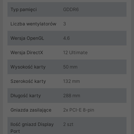
Typ pamięci
GDDR6
Liczba wentylatorów
3
Wersja OpenGL
4.6
Wersja DirectX
12 Ultimate
Wysokość karty
50 mm
Szerokość karty
132 mm
Długość karty
288 mm
Gniazda zasilające
2x PCI-E 8-pin
Ilość gniazd Display
2 szt
Port