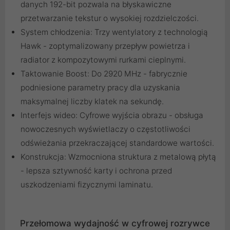
danych 192-bit pozwala na błyskawiczne
przetwarzanie tekstur o wysokiej rozdzielczości.
System chłodzenia: Trzy wentylatory z technologią
Hawk - zoptymalizowany przepływ powietrza i
radiator z kompozytowymi rurkami cieplnymi.
Taktowanie Boost: Do 2920 MHz - fabrycznie
podniesione parametry pracy dla uzyskania
maksymalnej liczby klatek na sekundę.
Interfejs wideo: Cyfrowe wyjścia obrazu - obsługa
nowoczesnych wyświetlaczy o częstotliwości
odświeżania przekraczającej standardowe wartości.
Konstrukcja: Wzmocniona struktura z metalową płytą
- lepsza sztywność karty i ochrona przed
uszkodzeniami fizycznymi laminatu.
Przełomowa wydajność w cyfrowej rozrywce