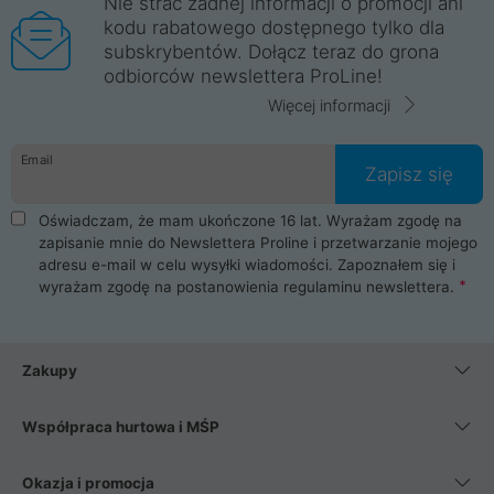
Nie strać żadnej informacji o promocji ani
kodu rabatowego dostępnego tylko dla
subskrybentów. Dołącz teraz do grona
odbiorców newslettera ProLine!
Więcej informacji
Email
Zapisz się
Oświadczam, że mam ukończone 16 lat. Wyrażam zgodę na
zapisanie mnie do Newslettera Proline i przetwarzanie mojego
adresu e-mail w celu wysyłki wiadomości. Zapoznałem się i
wyrażam zgodę na postanowienia
regulaminu newslettera
.
Zakupy
Współpraca hurtowa i MŚP
Okazja i promocja