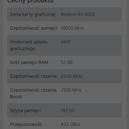
Cechy produktu
Seria karty graficznej
Radeon RX 9000
Częstotliwość pamięci
18000 MHz
Producent układu
AMD
graficznego
Ilość pamięci RAM
12 GB
Częstotliwość rdzenia
2340 MHz
Częstotliwość rdzenia
2920 MHz
Boost
Szyna pamięci
192 bit
Przepustowość
432 GB/s