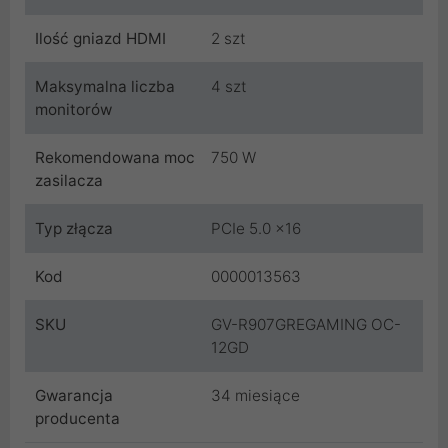
Ilość gniazd HDMI
2 szt
Maksymalna liczba
4 szt
monitorów
Rekomendowana moc
750 W
zasilacza
Typ złącza
PCIe 5.0 x16
Kod
0000013563
SKU
GV-R907GREGAMING OC-
12GD
Gwarancja
34 miesiące
producenta