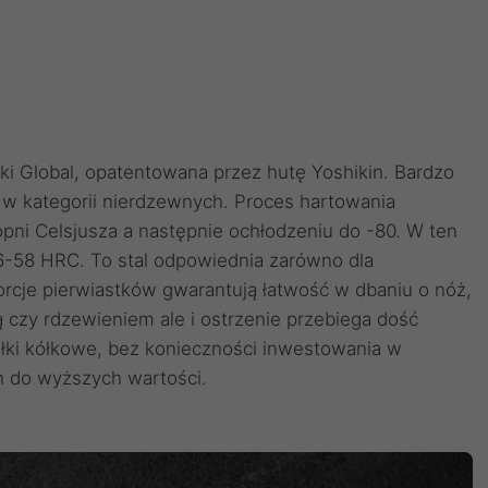
ki Global, opatentowana przez hutę Yoshikin. Bardzo
l w kategorii nierdzewnych. Proces hartowania
opni Celsjusza a następnie ochłodzeniu do -80. W ten
6-58 HRC. To stal odpowiednia zarówno dla
porcje pierwiastków gwarantują łatwość w dbaniu o nóż,
 czy rdzewieniem ale i ostrzenie przebiega dość
łki kółkowe, bez konieczności inwestowania w
h do wyższych wartości.