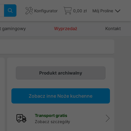
Konfigurator
0,00 zł
Mój Proline
t gamingowy
Wyprzedaż
Kontakt
Produkt archiwalny
a
m
Zobacz inne Noże kuchenne
e
.
Transport gratis
Zobacz szczegóły