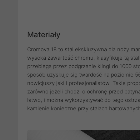
Materiały
Cromova 18 to stal ekskluzywna dla noży mar
wysoka zawartość chromu, klasyfikuje tą sta
przebiega przez podgrzanie klingi do 1000 st
sposób uzyskuje się twardość na poziomie 5
nowicjuszy jaki i profesjonalistów. Takie pro
zarówno jeżeli chodzi o ochronę przed patyną
łatwo, i można wykorzystywać do tego ostrza
kamienie konieczne przy stalach hartowanyc