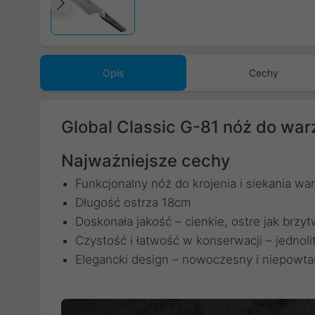
Poprzedni
Opis
Cechy
Global Classic G-81 nóż do wa
Najważniejsze cechy
Funkcjonalny nóż do krojenia i siekania w
Długość ostrza 18cm
Doskonała jakość – cienkie, ostre jak brzyt
Czystość i łatwość w konserwacji – jednolit
Elegancki design – nowoczesny i niepowta