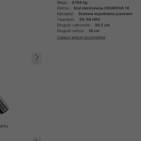
Waga:
0.194 kg
Ostrze:
Stal nierdzewna CROMOVA 18
Rękojeść:
Stalowa wypełniona piaskiem
Twardość:
56-58 HRC
Długość całkowita:
30.5 cm
Długość ostrza:
18 cm
Zobacz więcej szczegółów
Następny
uktu