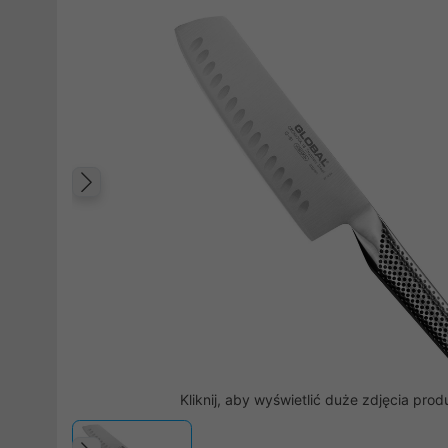
Poprzedni
Kliknij, aby wyświetlić duże zdjęcia prod