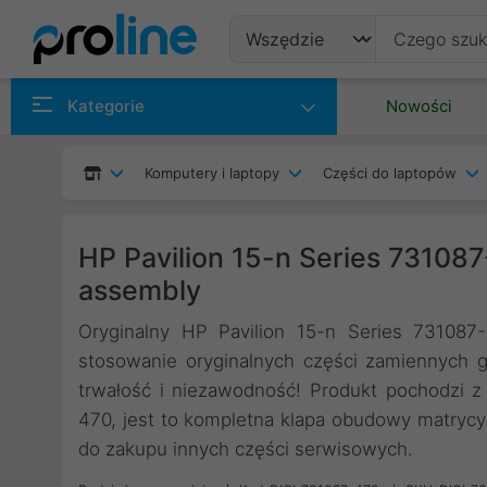
Produkty
Kategorie
Nowości
Producenci
Komputery i laptopy
Części do laptopów
Kategorie
HP Pavilion 15-n Series 731087
assembly
Oryginalny HP Pavilion 15-n Series 731087-
stosowanie oryginalnych części zamiennych 
trwałość i niezawodność! Produkt pochodzi z 
470, jest to kompletna klapa obudowy matryc
do zakupu innych części serwisowych.