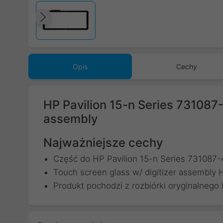
Poprzedni
Opis
Cechy
HP Pavilion 15-n Series 731087-
assembly
Najważniejsze cechy
Część do HP Pavilion 15-n Series 731087
Touch screen glass w/ digitizer assembly 
Produkt pochodzi z rozbiórki oryginalnego