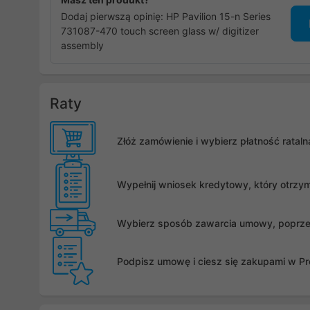
Dodaj pierwszą opinię: HP Pavilion 15-n Series
731087-470 touch screen glass w/ digitizer
assembly
Raty
Złóż zamówienie i wybierz płatność rata
Wypełnij wniosek kredytowy, który otrzy
Wybierz sposób zawarcia umowy, poprzez 
Podpisz umowę i ciesz się zakupami w Pro