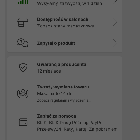
Wysyłamy zazwyczaj w 1 dzień
Dostępność w salonach
Zobacz stany magazynowe
Zapytaj o produkt
Gwarancja producenta
12 miesiące
Zwrot / wymiana towaru
Masz na to 14 dni.
Zobacz regulamin i wyłączenia...
Zapłać za pomocą
BLIK, BLIK Płacę Później, PayPo,
Przelewy24, Raty, Kartą, Za pobraniem