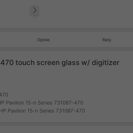
Następny
Opinie
Raty
470 touch screen glass w/ digitizer
-470
HP Pavilion 15-n Series 731087-470
 HP Pavilion 15-n Series 731087-470