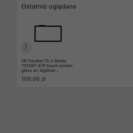
Ostatnio oglądane
Poprzedni
HP Pavilion 15-n Series
731087-470 touch screen
glass w/ digitizer
assembly
100,00 zł