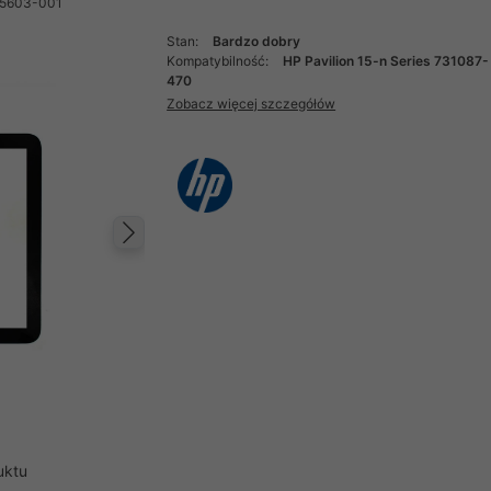
65603-001
Stan:
Bardzo dobry
Kompatybilność:
HP Pavilion 15-n Series 731087-
470
Zobacz więcej szczegółów
Następny
uktu