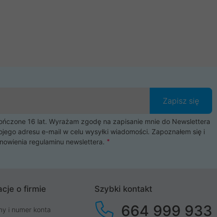
Zapisz się
czone 16 lat. Wyrażam zgodę na zapisanie mnie do Newslettera
ojego adresu e-mail w celu wysyłki wiadomości. Zapoznałem się i
nowienia
regulaminu newslettera
.
cje o firmie
Szybki kontakt
664 999 933
my i numer konta