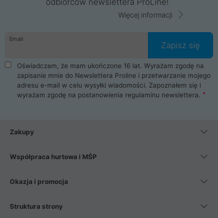
odbiorców newslettera ProLine!
Więcej informacji
Email
Zapisz się
Oświadczam, że mam ukończone 16 lat. Wyrażam zgodę na
zapisanie mnie do Newslettera Proline i przetwarzanie mojego
adresu e-mail w celu wysyłki wiadomości. Zapoznałem się i
wyrażam zgodę na postanowienia
regulaminu newslettera
.
Zakupy
Współpraca hurtowa i MŚP
Okazja i promocja
Struktura strony