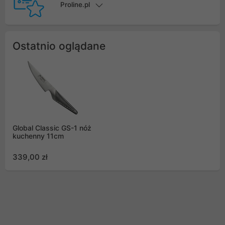
Proline.pl
Ostatnio oglądane
Global Classic GS-1 nóż
kuchenny 11cm
339,00 zł