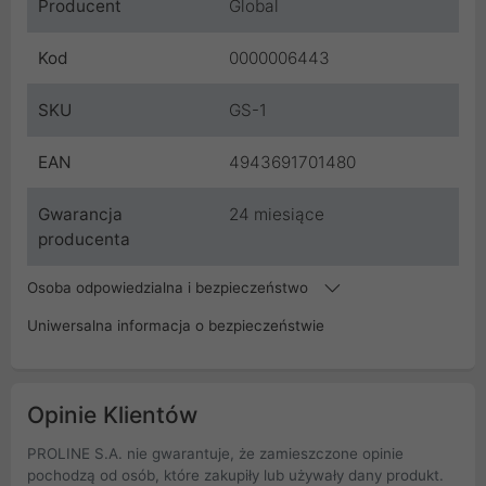
Producent
Global
Kod
0000006443
SKU
GS-1
EAN
4943691701480
Gwarancja
24 miesiące
producenta
Osoba odpowiedzialna i bezpieczeństwo
Uniwersalna informacja o bezpieczeństwie
Opinie Klientów
PROLINE S.A. nie gwarantuje, że zamieszczone opinie
pochodzą od osób, które zakupiły lub używały dany produkt.