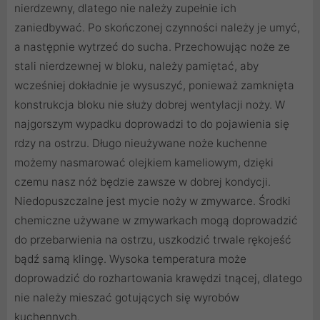
nierdzewny, dlatego nie należy zupełnie ich
zaniedbywać. Po skończonej czynności należy je umyć,
a następnie wytrzeć do sucha. Przechowując noże ze
stali nierdzewnej w bloku, należy pamiętać, aby
wcześniej dokładnie je wysuszyć, ponieważ zamknięta
konstrukcja bloku nie służy dobrej wentylacji noży. W
najgorszym wypadku doprowadzi to do pojawienia się
rdzy na ostrzu. Długo nieużywane noże kuchenne
możemy nasmarować olejkiem kameliowym, dzięki
czemu nasz nóż będzie zawsze w dobrej kondycji.
Niedopuszczalne jest mycie noży w zmywarce. Środki
chemiczne używane w zmywarkach mogą doprowadzić
do przebarwienia na ostrzu, uszkodzić trwale rękojeść
bądź samą klingę. Wysoka temperatura może
doprowadzić do rozhartowania krawędzi tnącej, dlatego
nie należy mieszać gotujących się wyrobów
kuchennych.