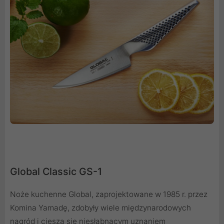
Global Classic GS-1
Noże kuchenne Global, zaprojektowane w 1985 r. przez
Komina Yamadę, zdobyły wiele międzynarodowych
nagród i cieszą się niesłabnącym uznaniem