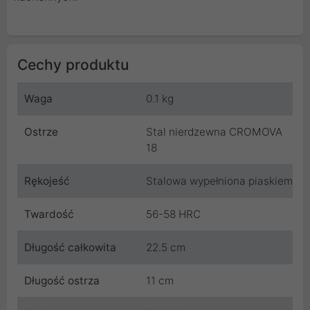
Cechy produktu
Waga
0.1 kg
Ostrze
Stal nierdzewna CROMOVA
18
Rękojeść
Stalowa wypełniona piaskiem
Twardość
56-58 HRC
Długość całkowita
22.5 cm
Długość ostrza
11 cm