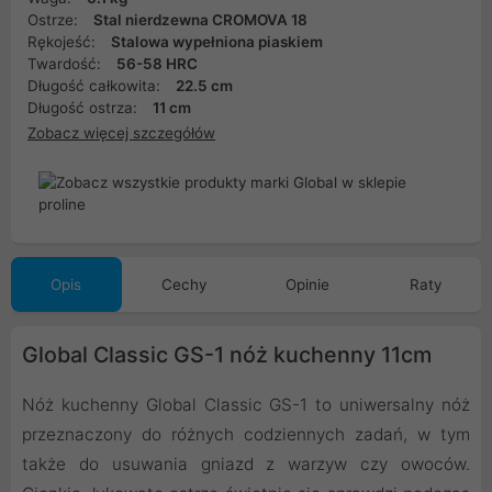
Ostrze:
Stal nierdzewna CROMOVA 18
Rękojeść:
Stalowa wypełniona piaskiem
Twardość:
56-58 HRC
Długość całkowita:
22.5 cm
Długość ostrza:
11 cm
Zobacz więcej szczegółów
Opis
Cechy
Opinie
Raty
Global Classic GS-1 nóż kuchenny 11cm
Nóż kuchenny Global Classic GS-1 to uniwersalny nóż
przeznaczony do różnych codziennych zadań, w tym
także do usuwania gniazd z warzyw czy owoców.