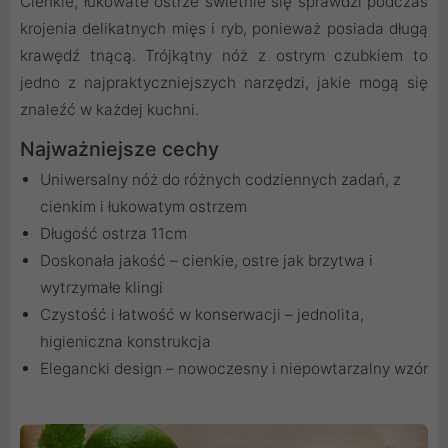
Cienkie, łukowate ostrze świetnie się sprawdzi podczas
krojenia delikatnych mięs i ryb, ponieważ posiada długą
krawędź tnącą. Trójkątny nóż z ostrym czubkiem to
jedno z najpraktyczniejszych narzędzi, jakie mogą się
znaleźć w każdej kuchni.
Najważniejsze cechy
Uniwersalny nóż do różnych codziennych zadań, z
cienkim i łukowatym ostrzem
Długość ostrza 11cm
Doskonała jakość – cienkie, ostre jak brzytwa i
wytrzymałe klingi
Czystość i łatwość w konserwacji – jednolita,
higieniczna konstrukcja
Elegancki design – nowoczesny i niepowtarzalny wzór