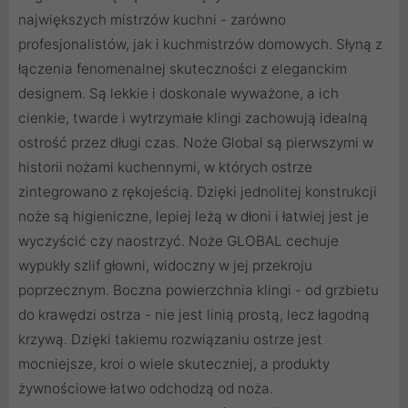
największych mistrzów kuchni - zarówno
profesjonalistów, jak i kuchmistrzów domowych. Słyną z
łączenia fenomenalnej skuteczności z eleganckim
designem. Są lekkie i doskonale wyważone, a ich
cienkie, twarde i wytrzymałe klingi zachowują idealną
ostrość przez długi czas. Noże Global są pierwszymi w
historii nożami kuchennymi, w których ostrze
zintegrowano z rękojeścią. Dzięki jednolitej konstrukcji
noże są higieniczne, lepiej leżą w dłoni i łatwiej jest je
wyczyścić czy naostrzyć. Noże GLOBAL cechuje
wypukły szlif głowni, widoczny w jej przekroju
poprzecznym. Boczna powierzchnia klingi - od grzbietu
do krawędzi ostrza - nie jest linią prostą, lecz łagodną
krzywą. Dzięki takiemu rozwiązaniu ostrze jest
mocniejsze, kroi o wiele skuteczniej, a produkty
żywnościowe łatwo odchodzą od noża.