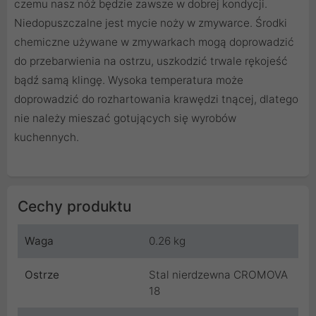
czemu nasz nóż będzie zawsze w dobrej kondycji.
Niedopuszczalne jest mycie noży w zmywarce. Środki
chemiczne używane w zmywarkach mogą doprowadzić
do przebarwienia na ostrzu, uszkodzić trwale rękojeść
bądź samą klingę. Wysoka temperatura może
doprowadzić do rozhartowania krawędzi tnącej, dlatego
nie należy mieszać gotujących się wyrobów
kuchennych.
Cechy produktu
Waga
0.26 kg
Ostrze
Stal nierdzewna CROMOVA
18