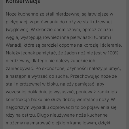
Konserwacja
Noże kuchenne ze stali nierdzewnej są łatwiejsze w
pielęgnacji w porównaniu do noży ze stali rdzewnej
(węglowej). W składzie chemicznym, oprócz żelaza i
węgla, występują również inne pierwiastki (Chrom i
Wanad), które są bardziej odporne na korozję i ścieranie.
Należy jednak pamiętać, że żaden nóż nie jest w 100%
nierdzewny, dlatego nie należy zupełnie ich
zaniedbywać. Po skończonej czynności należy je umyć,
a następnie wytrzeć do sucha. Przechowując noże ze
stali nierdzewnej w bloku, należy pamiętać, aby
wcześniej dokładnie je wysuszyć, ponieważ zamknięta
konstrukcja bloku nie służy dobrej wentylacji noży. W
najgorszym wypadku doprowadzi to do pojawienia się
rdzy na ostrzu. Długo nieużywane noże kuchenne
możemy nasmarować olejkiem kameliowym, dzięki