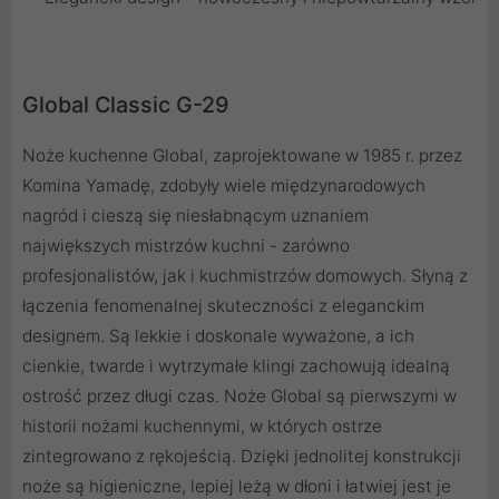
Global Classic G-29
Noże kuchenne Global, zaprojektowane w 1985 r. przez
Komina Yamadę, zdobyły wiele międzynarodowych
nagród i cieszą się niesłabnącym uznaniem
największych mistrzów kuchni - zarówno
profesjonalistów, jak i kuchmistrzów domowych. Słyną z
łączenia fenomenalnej skuteczności z eleganckim
designem. Są lekkie i doskonale wyważone, a ich
cienkie, twarde i wytrzymałe klingi zachowują idealną
ostrość przez długi czas. Noże Global są pierwszymi w
historii nożami kuchennymi, w których ostrze
zintegrowano z rękojeścią. Dzięki jednolitej konstrukcji
noże są higieniczne, lepiej leżą w dłoni i łatwiej jest je