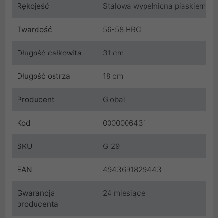
Rękojeść
Stalowa wypełniona piaskiem
Twardość
56-58 HRC
Długość całkowita
31 cm
Długość ostrza
18 cm
Producent
Global
Kod
0000006431
SKU
G-29
EAN
4943691829443
Gwarancja
24 miesiące
producenta