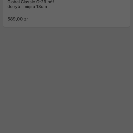
Global Classic G-29 nóż
do ryb i mięsa 18cm
589,00 zł