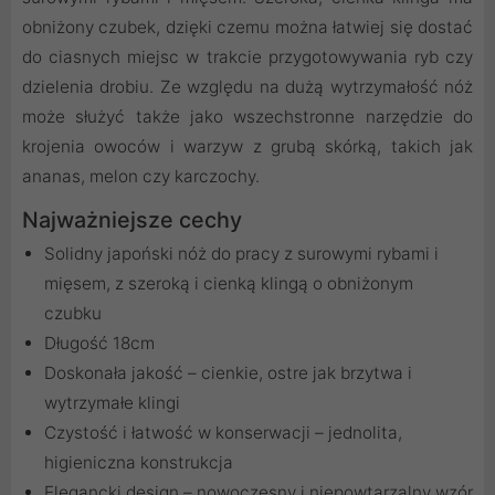
obniżony czubek, dzięki czemu można łatwiej się dostać
do ciasnych miejsc w trakcie przygotowywania ryb czy
dzielenia drobiu. Ze względu na dużą wytrzymałość nóż
może służyć także jako wszechstronne narzędzie do
krojenia owoców i warzyw z grubą skórką, takich jak
ananas, melon czy karczochy.
Najważniejsze cechy
Solidny japoński nóż do pracy z surowymi rybami i
mięsem, z szeroką i cienką klingą o obniżonym
czubku
Długość 18cm
Doskonała jakość – cienkie, ostre jak brzytwa i
wytrzymałe klingi
Czystość i łatwość w konserwacji – jednolita,
higieniczna konstrukcja
Elegancki design – nowoczesny i niepowtarzalny wzór