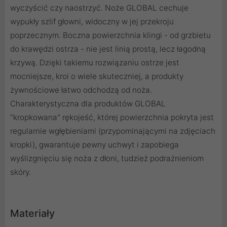
wyczyścić czy naostrzyć. Noże GLOBAL cechuje
wypukły szlif głowni, widoczny w jej przekroju
poprzecznym. Boczna powierzchnia klingi - od grzbietu
do krawędzi ostrza - nie jest linią prostą, lecz łagodną
krzywą. Dzięki takiemu rozwiązaniu ostrze jest
mocniejsze, kroi o wiele skuteczniej, a produkty
żywnościowe łatwo odchodzą od noża.
Charakterystyczna dla produktów GLOBAL
"kropkowana" rękojeść, której powierzchnia pokryta jest
regularnie wgłębieniami (przypominającymi na zdjęciach
kropki), gwarantuje pewny uchwyt i zapobiega
wyślizgnięciu się noża z dłoni, tudzież podrażnieniom
skóry.
Materiały