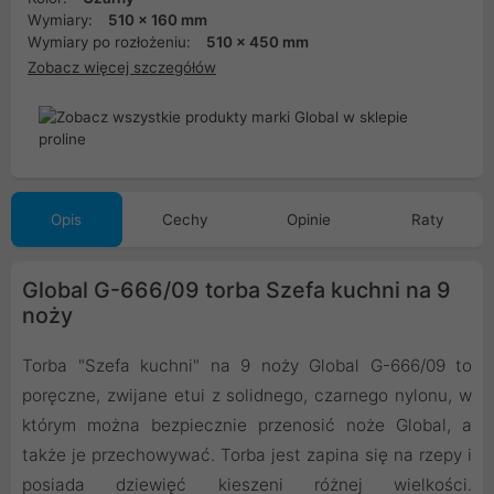
Wymiary:
510 x 160 mm
Wymiary po rozłożeniu:
510 x 450 mm
Zobacz więcej szczegółów
Opis
Cechy
Opinie
Raty
Global G-666/09 torba Szefa kuchni na 9
noży
Torba "Szefa kuchni" na 9 noży Global G-666/09 to
poręczne, zwijane etui z solidnego, czarnego nylonu, w
którym można bezpiecznie przenosić noże Global, a
także je przechowywać. Torba jest zapina się na rzepy i
posiada dziewięć kieszeni różnej wielkości.