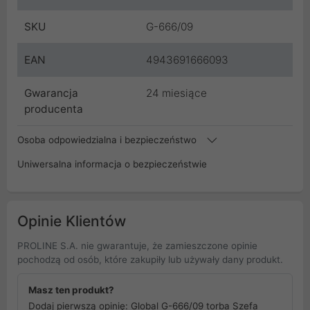
SKU
G-666/09
EAN
4943691666093
Gwarancja
24 miesiące
producenta
Osoba odpowiedzialna i bezpieczeństwo
Uniwersalna informacja o bezpieczeństwie
Opinie Klientów
PROLINE S.A. nie gwarantuje, że zamieszczone opinie
pochodzą od osób, które zakupiły lub używały dany produkt.
Masz ten produkt?
Dodaj pierwszą opinię: Global G-666/09 torba Szefa