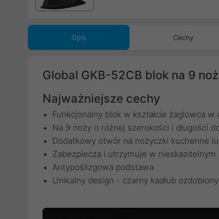
Opis
Cechy
Global GKB-52CB blok na 9 noż
Najważniejsze cechy
Funkcjonalny blok w kształcie żaglowca w
Na 9 noży o różnej szerokości i długości 
Dodatkowy otwór na nożyczki kuchenne lub
Zabezpiecza i utrzymuje w nieskazitelnym
Antypoślizgowa podstawa
Unikalny design - czarny kadłub ozdobiony