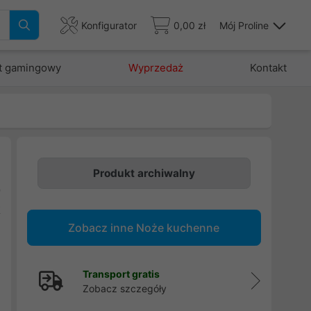
Konfigurator
0,00 zł
Mój Proline
t gamingowy
Wyprzedaż
Kontakt
Produkt archiwalny
9
k
Zobacz inne Noże kuchenne
e
Transport gratis
Zobacz szczegóły