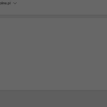
line.pl