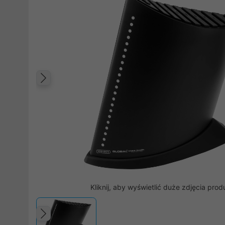
Poprzedni
Kliknij, aby wyświetlić duże zdjęcia prod
Poprzedni