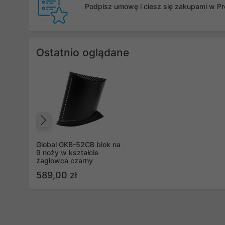
Podpisz umowę i ciesz się zakupami w Pro
Ostatnio oglądane
Poprzedni
Global GKB-52CB blok na
9 noży w kształcie
żaglowca czarny
589,00 zł