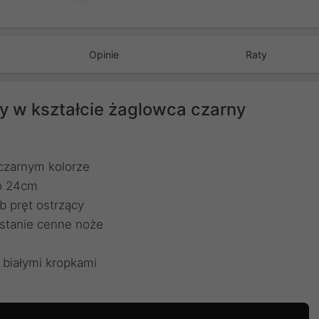
Opinie
Raty
y w kształcie żaglowca czarny
 czarnym kolorze
do 24cm
 pręt ostrzący
 stanie cenne noże
 białymi kropkami