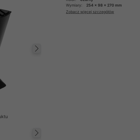
Wymiary:
254 x 98 x 270 mm
Zobacz więcej szczegółów
Następny
uktu
Następny