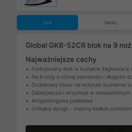
Opis
Cechy
Global GKB-52CR blok na 9 noż
Najważniejsze cechy
Funkcjonalny blok w kształcie żaglowca w
Na 9 noży o różnej szerokości i długości 
Dodatkowy otwór na nożyczki kuchenne lub
Zabezpiecza i utrzymuje w nieskazitelnym
Antypoślizgowa podstawa
Unikalny design - srebrny kadłub ozdobio