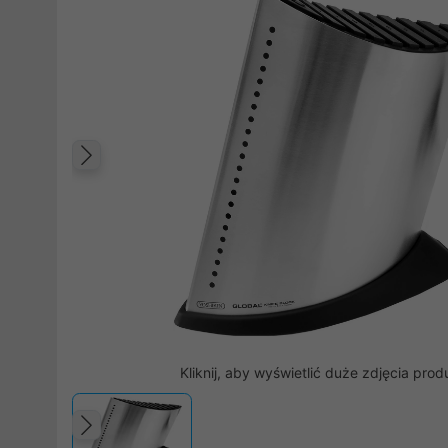
Poprzedni
Kliknij, aby wyświetlić duże zdjęcia prod
Poprzedni