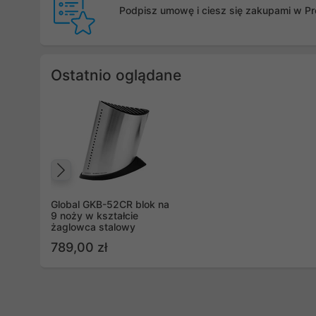
Podpisz umowę i ciesz się zakupami w Pro
Ostatnio oglądane
Poprzedni
Global GKB-52CR blok na
9 noży w kształcie
żaglowca stalowy
789,00 zł