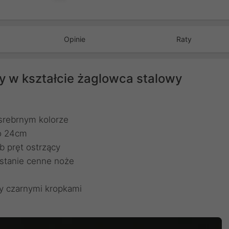
Opinie
Raty
y w kształcie żaglowca stalowy
 srebrnym kolorze
do 24cm
 pręt ostrzący
 stanie cenne noże
ny czarnymi kropkami