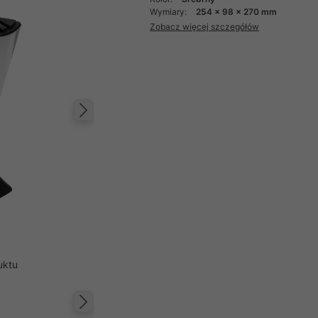
Wymiary:
254 x 98 x 270 mm
Zobacz więcej szczegółów
Następny
uktu
Następny