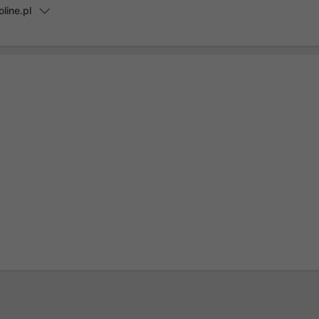
line.pl