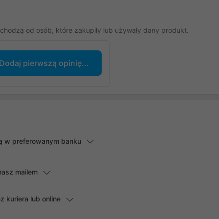
chodzą od osób, które zakupiły lub używały dany produkt.
Dodaj pierwszą opinię...
lną w preferowanym banku
masz mailem
kuriera lub online