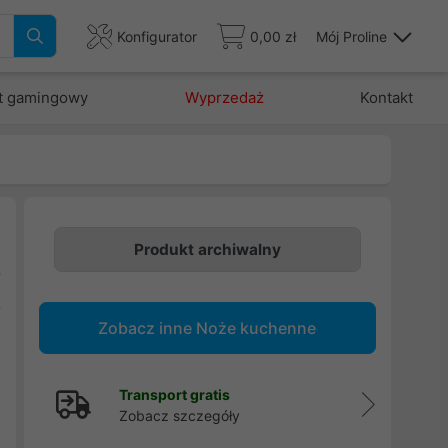
Konfigurator
0,00 zł
Mój Proline
t gamingowy
Wyprzedaż
Kontakt
Produkt archiwalny
9
k
Zobacz inne Noże kuchenne
e
Transport gratis
Zobacz szczegóły