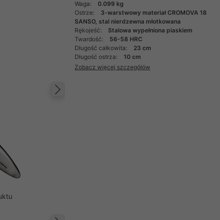
Waga:
0.099 kg
Ostrze:
3-warstwowy materiał CROMOVA 18
SANSO, stal nierdzewna młotkowana
Rękojeść:
Stalowa wypełniona piaskiem
Twardość:
56-58 HRC
Długość całkowita:
23 cm
Długość ostrza:
10 cm
Zobacz więcej szczegółów
Następny
uktu