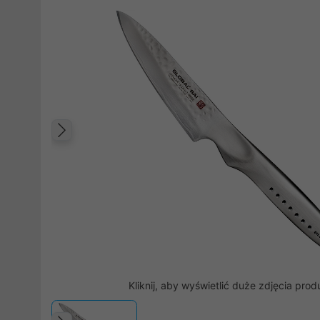
Poprzedni
Kliknij, aby wyświetlić duże zdjęcia prod