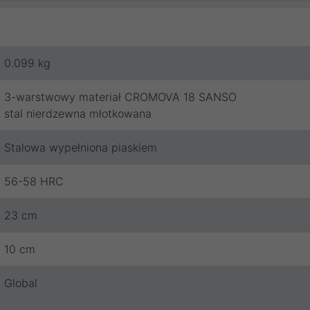
0.099 kg
3-warstwowy materiał CROMOVA 18 SANSO
stal nierdzewna młotkowana
Stalowa wypełniona piaskiem
56-58 HRC
23 cm
10 cm
Global