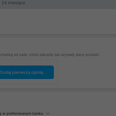
24 miesiące
chodzą od osób, które zakupiły lub używały dany produkt.
Dodaj pierwszą opinię...
lną w preferowanym banku