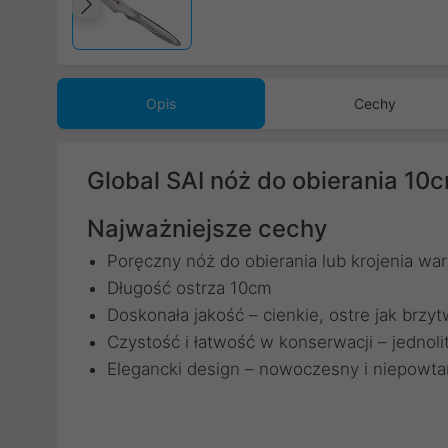
Poprzedni
Opis
Cechy
Global SAI nóż do obierania 10
Najważniejsze cechy
Poręczny nóż do obierania lub krojenia wa
Długość ostrza 10cm
Doskonała jakość – cienkie, ostre jak brzyt
Czystość i łatwość w konserwacji – jednolit
Elegancki design – nowoczesny i niepowta