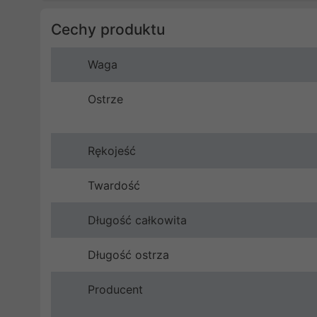
Cechy produktu
Waga
Ostrze
Rękojeść
Twardość
Długość całkowita
Długość ostrza
Producent