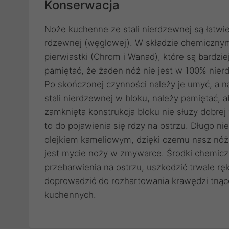
Konserwacja
Noże kuchenne ze stali nierdzewnej są łatwie
rdzewnej (węglowej). W składzie chemicznym,
pierwiastki (Chrom i Wanad), które są bardzie
pamiętać, że żaden nóż nie jest w 100% nier
Po skończonej czynności należy je umyć, a 
stali nierdzewnej w bloku, należy pamiętać, 
zamknięta konstrukcja bloku nie służy dobre
to do pojawienia się rdzy na ostrzu. Dług
olejkiem kameliowym, dzięki czemu nasz nóż
jest mycie noży w zmywarce. Środki chemi
przebarwienia na ostrzu, uszkodzić trwale r
doprowadzić do rozhartowania krawędzi tnące
kuchennych.