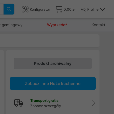
Konfigurator
0,00 zł
Mój Proline
t gamingowy
Wyprzedaż
Kontakt
Produkt archiwalny
b
,
Zobacz inne Noże kuchenne
i
o
Transport gratis
Zobacz szczegóły