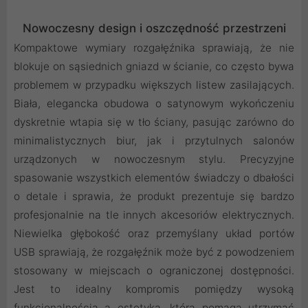
Nowoczesny design i oszczędność przestrzeni
Kompaktowe wymiary rozgałęźnika sprawiają, że nie
blokuje on sąsiednich gniazd w ścianie, co często bywa
problemem w przypadku większych listew zasilających.
Biała, elegancka obudowa o satynowym wykończeniu
dyskretnie wtapia się w tło ściany, pasując zarówno do
minimalistycznych biur, jak i przytulnych salonów
urządzonych w nowoczesnym stylu. Precyzyjne
spasowanie wszystkich elementów świadczy o dbałości
o detale i sprawia, że produkt prezentuje się bardzo
profesjonalnie na tle innych akcesoriów elektrycznych.
Niewielka głębokość oraz przemyślany układ portów
USB sprawiają, że rozgałęźnik może być z powodzeniem
stosowany w miejscach o ograniczonej dostępności.
Jest to idealny kompromis pomiędzy wysoką
funkcjonalnością a estetyką, która pomaga utrzymać