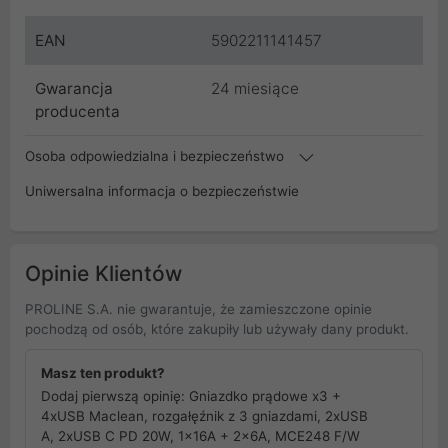
EAN
5902211141457
Gwarancja
24 miesiące
producenta
Osoba odpowiedzialna i bezpieczeństwo
Uniwersalna informacja o bezpieczeństwie
Opinie Klientów
PROLINE S.A. nie gwarantuje, że zamieszczone opinie
pochodzą od osób, które zakupiły lub używały dany produkt.
Masz ten produkt?
Dodaj pierwszą opinię: Gniazdko prądowe x3 +
4xUSB Maclean, rozgałęźnik z 3 gniazdami, 2xUSB
A, 2xUSB C PD 20W, 1x16A + 2x6A, MCE248 F/W