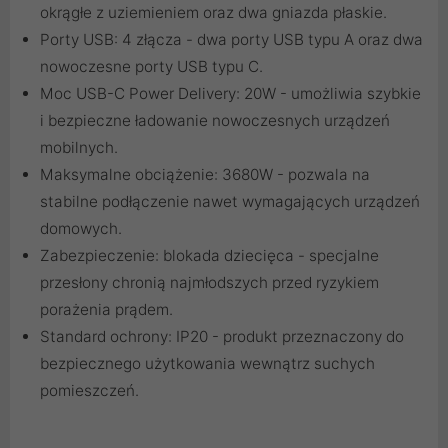
okrągłe z uziemieniem oraz dwa gniazda płaskie.
Porty USB: 4 złącza - dwa porty USB typu A oraz dwa
nowoczesne porty USB typu C.
Moc USB-C Power Delivery: 20W - umożliwia szybkie
i bezpieczne ładowanie nowoczesnych urządzeń
mobilnych.
Maksymalne obciążenie: 3680W - pozwala na
stabilne podłączenie nawet wymagających urządzeń
domowych.
Zabezpieczenie: blokada dziecięca - specjalne
przesłony chronią najmłodszych przed ryzykiem
porażenia prądem.
Standard ochrony: IP20 - produkt przeznaczony do
bezpiecznego użytkowania wewnątrz suchych
pomieszczeń.