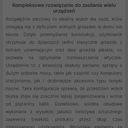
Kompleksowe rozwiązanie do zasilania wielu
urządzeń
Rozgałęźnik sieciowy to idealny wybór dla osób, które
zmagają się z deficytem wolnych gniazdek w domu lub
biurze. Dzięki przemyślanej konstrukcji, użytkownik
otrzymuje do dyspozycji jedno klasyczne gniazdo z
bolcem uziemiającym oraz dwa gniazda płaskie, co
pozwala na optymalne rozmieszczenie wtyczek.
Urządzenie to z łatwością obsłuży zarówno sprzęty o
dużym poborze mocy, takie jak czajniki czy komputery
stacjonarne, jak i drobniejsze akcesoria typu lampki
nocne. Taka konfiguracja sprawia, że przestrzeń wokół
biurka staje się znacznie lepiej zorganizowana i wolna
od plątaniny kabli. Dodatkowo, solidna obudowa
wykonana z wysokiej jakości tworzywa sztucznego
zapewnia trwałość produktu przez długi czas
intensywnego użytkowania. Wszystkie elementy są