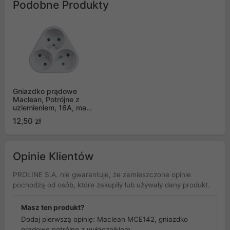
Podobne Produkty
Gniazdko prądowe
Maclean, Potrójne z
uziemieniem, 16A, max.
3680W, MCE214
12,50 zł
Opinie Klientów
PROLINE S.A. nie gwarantuje, że zamieszczone opinie
pochodzą od osób, które zakupiły lub używały dany produkt.
Masz ten produkt?
Dodaj pierwszą opinię: Maclean MCE142, gniazdko
prądowe potrójne z wyłącznikiem