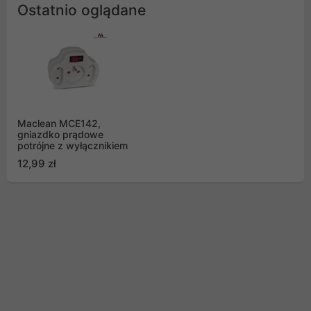
Ostatnio oglądane
Maclean MCE142,
gniazdko prądowe
potrójne z wyłącznikiem
12,99 zł