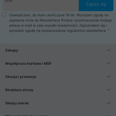
Email
Zapisz się
Oświadczam, że mam ukończone 16 lat. Wyrażam zgodę na
zapisanie mnie do Newslettera Proline i przetwarzanie mojego
adresu e-mail w celu wysyłki wiadomości. Zapoznałem się i
wyrażam zgodę na postanowienia
regulaminu newslettera
.
Zakupy
Współpraca hurtowa i MŚP
Okazja i promocja
Struktura strony
Sklepy marek