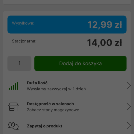
12,99 zł
Wysyłkowa:
14,00 zł
Stacjonarna:
Dodaj do koszyka
Duża ilość
Wysyłamy zazwyczaj w 1 dzień
Dostępność w salonach
Zobacz stany magazynowe
Zapytaj o produkt