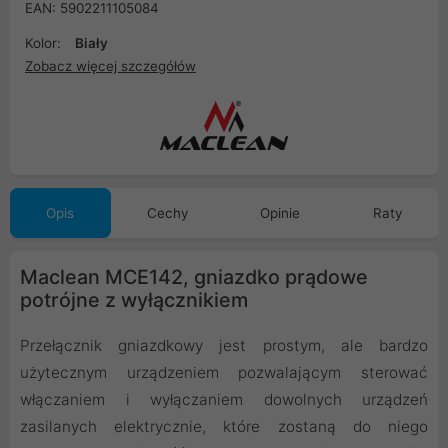
EAN: 5902211105084
Kolor:
Biały
Zobacz więcej szczegółów
Opis
Cechy
Opinie
Raty
Maclean MCE142, gniazdko prądowe
potrójne z wyłącznikiem
Przełącznik gniazdkowy jest prostym, ale bardzo
użytecznym urządzeniem pozwalającym sterować
włączaniem i wyłączaniem dowolnych urządzeń
zasilanych elektrycznie, które zostaną do niego