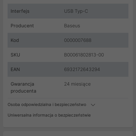
Interfejs
USB Typ-C
Producent
Baseus
Kod
0000007688
SKU
B00061802813-00
EAN
6932172643294
Gwarancja
24 miesiące
producenta
Osoba odpowiedzialna i bezpieczeństwo
Uniwersalna informacja o bezpieczeństwie