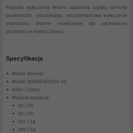
Przycisk wyłączania ekranu zapewnia szybką ochronę
prywatności, umożliwiając natychmiastowe wyłączenie
monitorów. Idealne rozwiązanie dla zachowania
poufności w miejscu pracy.
Specyfikacja
Marka: Baseus
Model: B00061802813-00
Kolor: Czarny
Wejście zasilania:
5V / 3A
9V / 3A
15V / 3A
20V / 5A