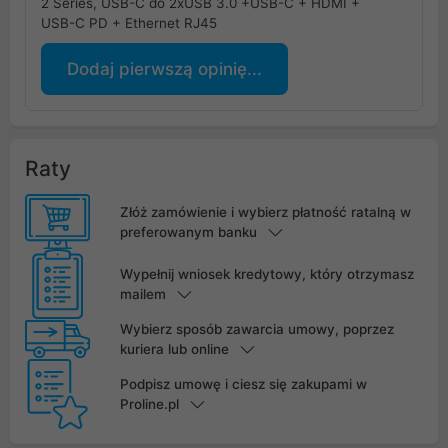
2 Series, USB-C do 2xUSB 3.0 +USB-C + HDMI +
USB-C PD + Ethernet RJ45
Dodaj pierwszą opinię...
Raty
Złóż zamówienie i wybierz płatność ratalną w
preferowanym banku
Wypełnij wniosek kredytowy, który otrzymasz
mailem
Wybierz sposób zawarcia umowy, poprzez
kuriera lub online
Podpisz umowę i ciesz się zakupami w
Proline.pl