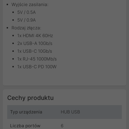
Wyjście zasilania:
5V / 0.5A
5V / 0.9A
Rodzaj złącza:
1x HDMI 4K 60Hz
2x USB-A 10Gb/s
1x USB-C 10Gb/s
1x RJ-45 1000Mb/s
1x USB-C PD 100W
Cechy produktu
Typ urządzenia
HUB USB
Liczba portów
6