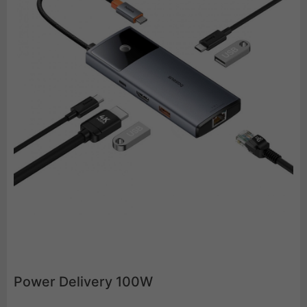
Power Delivery 100W