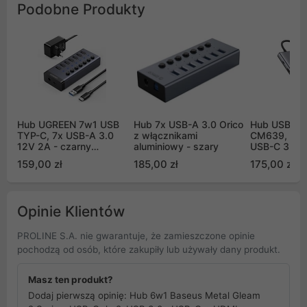
Podobne Produkty
Hub UGREEN 7w1 USB
Hub 7x USB-A 3.0 Orico
Hub USB-C 
TYP-C, 7x USB-A 3.0
z włącznikami
CM639, HDM
12V 2A - czarny
aluminiowy - szary
USB-C 3.2 
(90307)
USB, SD/TF,
159,00 zł
185,00 zł
175,00 zł
3.5mm, PD, 
Opinie Klientów
PROLINE S.A. nie gwarantuje, że zamieszczone opinie
pochodzą od osób, które zakupiły lub używały dany produkt.
Masz ten produkt?
Dodaj pierwszą opinię: Hub 6w1 Baseus Metal Gleam