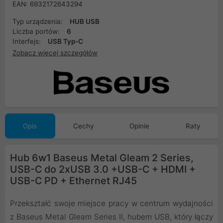
EAN: 6932172643294
Typ urządzenia:
HUB USB
Liczba portów:
6
Interfejs:
USB Typ-C
Zobacz więcej szczegółów
Opis
Cechy
Opinie
Raty
Hub 6w1 Baseus Metal Gleam 2 Series,
USB-C do 2xUSB 3.0 +USB-C + HDMI +
USB-C PD + Ethernet RJ45
Przekształć swoje miejsce pracy w centrum wydajności
z Baseus Metal Gleam Series II, hubem USB, który łączy