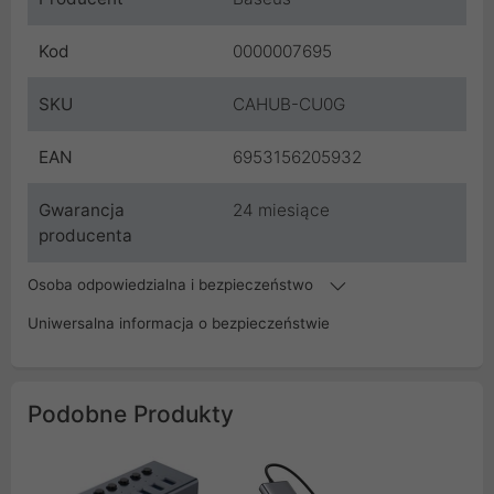
Kod
0000007695
SKU
CAHUB-CU0G
EAN
6953156205932
Gwarancja
24 miesiące
producenta
Osoba odpowiedzialna i bezpieczeństwo
Uniwersalna informacja o bezpieczeństwie
Podobne Produkty