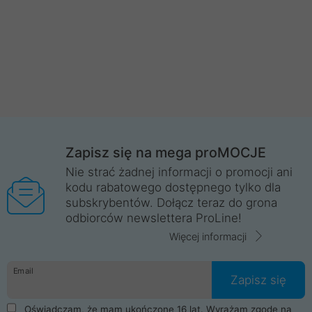
Zapisz się na mega proMOCJE
Nie strać żadnej informacji o promocji ani
kodu rabatowego dostępnego tylko dla
subskrybentów. Dołącz teraz do grona
odbiorców newslettera ProLine!
Więcej informacji
Email
Zapisz się
Oświadczam, że mam ukończone 16 lat. Wyrażam zgodę na