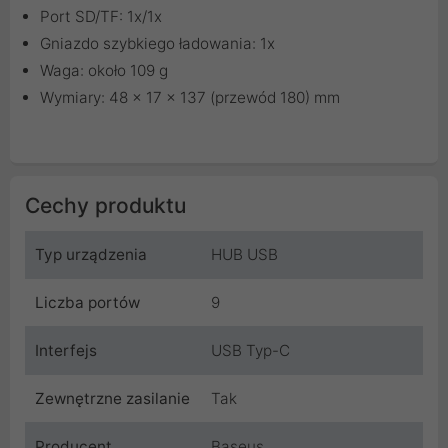
Port SD/TF: 1x/1x
Gniazdo szybkiego ładowania: 1x
Waga: około 109 g
Wymiary: 48 x 17 x 137 (przewód 180) mm
Cechy produktu
Typ urządzenia
HUB USB
Liczba portów
9
Interfejs
USB Typ-C
Zewnętrzne zasilanie
Tak
Producent
Baseus