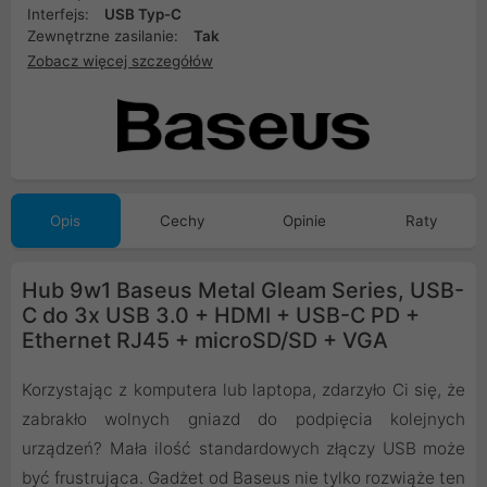
Interfejs:
USB Typ-C
Zewnętrzne zasilanie:
Tak
Zobacz więcej szczegółów
Opis
Cechy
Opinie
Raty
Hub 9w1 Baseus Metal Gleam Series, USB-
C do 3x USB 3.0 + HDMI + USB-C PD +
Ethernet RJ45 + microSD/SD + VGA
Korzystając z komputera lub laptopa, zdarzyło Ci się, że
zabrakło wolnych gniazd do podpięcia kolejnych
urządzeń? Mała ilość standardowych złączy USB może
być frustrująca. Gadżet od Baseus nie tylko rozwiąże ten