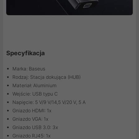
Specyfikacja
Marka: Baseus
Rodzaj: Stacja dokująca (HUB)
Materiał: Aluminium
Wejście: USB typu C
Napięcie: 5 V/9 V/14,5 V/20 V, 5 A
Gniazdo HDMI: 1x
Gniazdo VGA: 1x
Gniazdo USB 3.0: 3x
Gniazdo RJ45: 1x