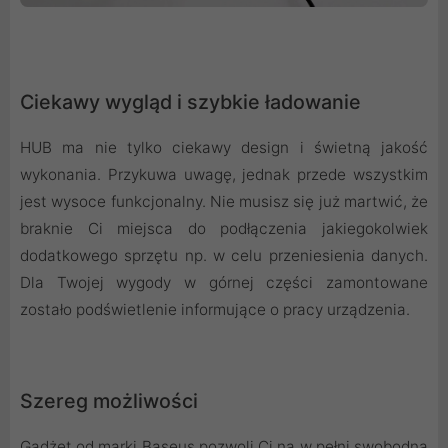
Ciekawy wygląd i szybkie ładowanie
HUB ma nie tylko ciekawy design i świetną jakość
wykonania. Przykuwa uwagę, jednak przede wszystkim
jest wysoce funkcjonalny. Nie musisz się już martwić, że
braknie Ci miejsca do podłączenia jakiegokolwiek
dodatkowego sprzętu np. w celu przeniesienia danych.
Dla Twojej wygody w górnej części zamontowane
zostało podświetlenie informujące o pracy urządzenia.
Szereg możliwości
Gadżet od marki Baseus pozwoli Ci na w pełni swobodną