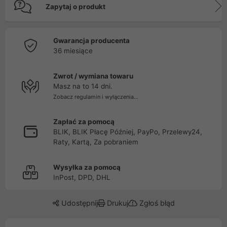
Zapytaj o produkt
Gwarancja producenta
36 miesiące
Zwrot / wymiana towaru
Masz na to 14 dni.
Zobacz regulamin i wyłączenia...
Zapłać za pomocą
BLIK, BLIK Płacę Później, PayPo, Przelewy24,
Raty, Kartą, Za pobraniem
Wysyłka za pomocą
InPost, DPD, DHL
Udostępnij
Drukuj
Zgłoś błąd