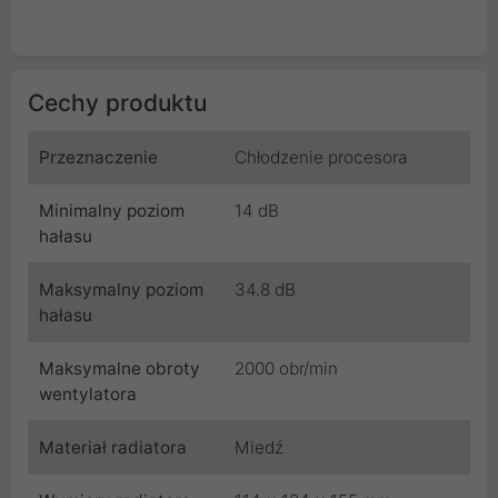
Cechy produktu
Przeznaczenie
Chłodzenie procesora
Minimalny poziom
14 dB
hałasu
Maksymalny poziom
34.8 dB
hałasu
Maksymalne obroty
2000 obr/min
wentylatora
Materiał radiatora
Miedź