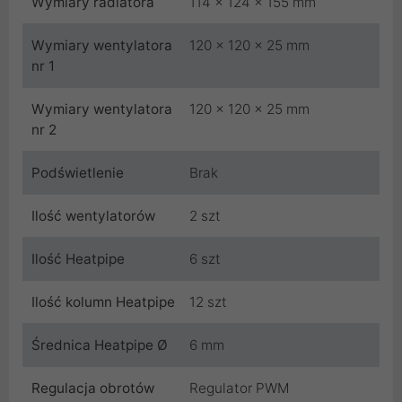
Wymiary radiatora
114 x 124 x 155 mm
Wymiary wentylatora
120 x 120 x 25 mm
nr 1
Wymiary wentylatora
120 x 120 x 25 mm
nr 2
Podświetlenie
Brak
Ilość wentylatorów
2 szt
Ilość Heatpipe
6 szt
Ilość kolumn Heatpipe
12 szt
Średnica Heatpipe Ø
6 mm
Regulacja obrotów
Regulator PWM