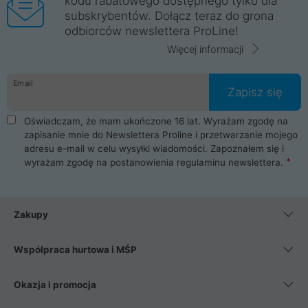
kodu rabatowego dostępnego tylko dla
subskrybentów. Dołącz teraz do grona
odbiorców newslettera ProLine!
Więcej informacji
Email
Zapisz się
Oświadczam, że mam ukończone 16 lat. Wyrażam zgodę na
zapisanie mnie do Newslettera Proline i przetwarzanie mojego
adresu e-mail w celu wysyłki wiadomości. Zapoznałem się i
wyrażam zgodę na postanowienia
regulaminu newslettera
.
Zakupy
Współpraca hurtowa i MŚP
Okazja i promocja