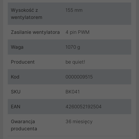
Wysokość z
155 mm
wentylatorem
Zasilanie wentylatora
4 pin PWM
Waga
1070 g
Producent
be quiet!
Kod
0000009515
SKU
BK041
EAN
4260052192504
Gwarancja
36 miesięcy
producenta