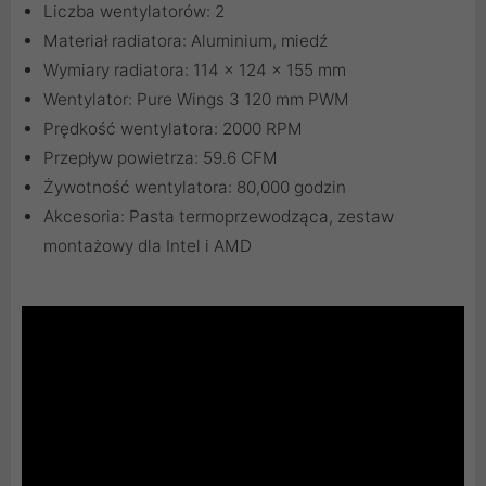
Liczba wentylatorów: 2
Materiał radiatora: Aluminium, miedź
Wymiary radiatora: 114 x 124 x 155 mm
Wentylator: Pure Wings 3 120 mm PWM
Prędkość wentylatora: 2000 RPM
Przepływ powietrza: 59.6 CFM
Żywotność wentylatora: 80,000 godzin
Akcesoria: Pasta termoprzewodząca, zestaw
montażowy dla Intel i AMD