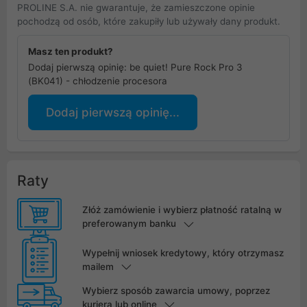
PROLINE S.A. nie gwarantuje, że zamieszczone opinie
pochodzą od osób, które zakupiły lub używały dany produkt.
Masz ten produkt?
Dodaj pierwszą opinię: be quiet! Pure Rock Pro 3
(BK041) - chłodzenie procesora
Dodaj pierwszą opinię...
Raty
Złóż zamówienie i wybierz płatność ratalną w
preferowanym banku
Wypełnij wniosek kredytowy, który otrzymasz
mailem
Wybierz sposób zawarcia umowy, poprzez
kuriera lub online