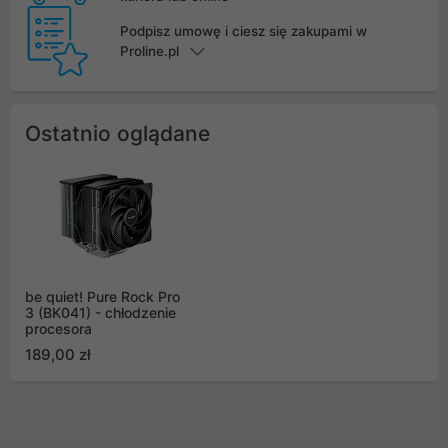
Podpisz umowę i ciesz się zakupami w
Proline.pl
Ostatnio oglądane
be quiet! Pure Rock Pro
3 (BK041) - chłodzenie
procesora
189,00 zł