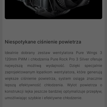
Niespotykane ciśnienie powietrza
Idealnie dobrany zestaw wentylatora Pure Wings 3
120mm PWM i chłodzenia Pure Rock Pro 3 Silver oferuje
najwyższą możliwą wydajność. Dzięki specjalnie
zaprojektowanym łopatkom wentylatora, które generują
większe ciśnienie powietrza, system osiąga znacznie
lepszą efektywność chłodzenia. Wylot powietrza o
konstrukcji lejka jeszcze bardziej optymalizuje przepływ,
umożliwiając szybkie i efektywne chłodzenie.