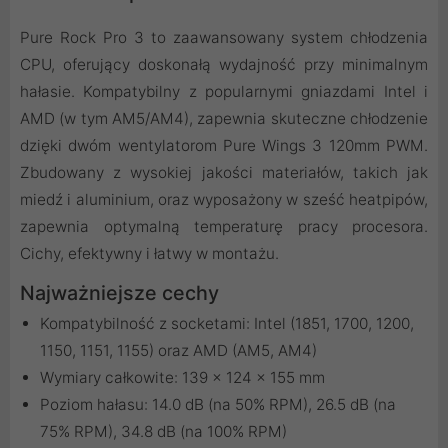
Pure Rock Pro 3 to zaawansowany system chłodzenia
CPU, oferujący doskonałą wydajność przy minimalnym
hałasie. Kompatybilny z popularnymi gniazdami Intel i
AMD (w tym AM5/AM4), zapewnia skuteczne chłodzenie
dzięki dwóm wentylatorom Pure Wings 3 120mm PWM.
Zbudowany z wysokiej jakości materiałów, takich jak
miedź i aluminium, oraz wyposażony w sześć heatpipów,
zapewnia optymalną temperaturę pracy procesora.
Cichy, efektywny i łatwy w montażu.
Najważniejsze cechy
Kompatybilność z socketami: Intel (1851, 1700, 1200,
1150, 1151, 1155) oraz AMD (AM5, AM4)
Wymiary całkowite: 139 x 124 x 155 mm
Poziom hałasu: 14.0 dB (na 50% RPM), 26.5 dB (na
75% RPM), 34.8 dB (na 100% RPM)