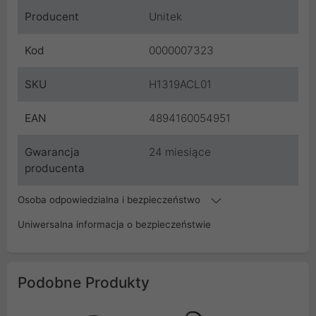
Producent
Unitek
Kod
0000007323
SKU
H1319ACL01
EAN
4894160054951
Gwarancja
24 miesiące
producenta
Osoba odpowiedzialna i bezpieczeństwo
Uniwersalna informacja o bezpieczeństwie
Podobne Produkty