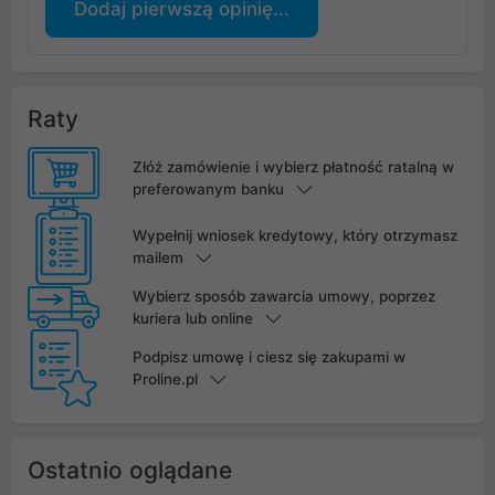
Dodaj pierwszą opinię...
Raty
Złóż zamówienie i wybierz płatność ratalną w
preferowanym banku
Wypełnij wniosek kredytowy, który otrzymasz
mailem
Wybierz sposób zawarcia umowy, poprzez
kuriera lub online
Podpisz umowę i ciesz się zakupami w
Proline.pl
Ostatnio oglądane