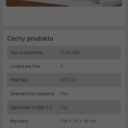
Cechy produktu
Typ urządzenia
HUB USB
Liczba portów
4
Interfejs
USB 3.0
Zewnętrzne zasilanie
Nie
Zgodność z USB 2.0
Tak
Wymiary
104 x 28 x 19 mm