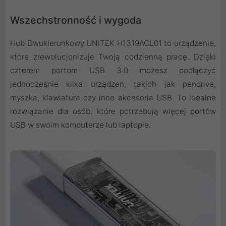
Wszechstronność i wygoda
Hub Dwukierunkowy UNITEK H1319ACL01 to urządzenie,
które zrewolucjonizuje Twoją codzienną pracę. Dzięki
czterem portom USB 3.0 możesz podłączyć
jednocześnie kilka urządzeń, takich jak pendrive,
myszka, klawiatura czy inne akcesoria USB. To idealne
rozwiązanie dla osób, które potrzebują więcej portów
USB w swoim komputerze lub laptopie.