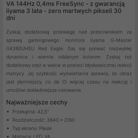
VA 144Hz 0,4ms FreeSync - z gwarancją
iiyama 3 lata - zero martwych pikseli 30
dni
Zyskaj dodatkową przewagę nad przeciwnikiem za
sprawą gamingowego monitora iiyama G-Master
G4380UHSU Red Eagle. Daj się porwać niezwykłej
dynamice i wiernie oddanym kolorom. Zyskaj też
dodatkowy oręż w walce w postaci błyskawicznej reakcji
matrycy. Jej szybkość wyświetlania sprawia, że obraz
jest płynniejszy, co da Ci więcej czasu na reakcję i
umożliwi dokładniejsze celowanie.
Najważniejsze cechy
Przekątna: 42,5''
Rozdzielczość: 3840 x 2160
Typ ekranu: Płaski
Matryca: LED, VA