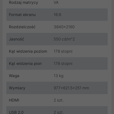
Rodzaj matrycy
VA
Format ekranu
16:9
Rozdzielczość
3840x2160
Jasność
550 cd/m^2
Kąt widzenia poziom
178 stopni
Kąt widzenia pion
178 stopni
Waga
13 kg
Wymiary
977x621.5x251 mm
HDMI
2 szt.
USB 2.0
2 szt.