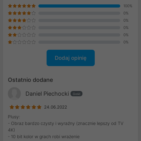
100%
0%
0%
0%
0%
0%
Dodaj opinię
Ostatnio dodane
Daniel Piechocki
Gość
24.06.2022
Plusy:
- Obraz bardzo czysty i wyraźny (znacznie lepszy od TV
4K)
- 10 bit kolor w grach robi wrażenie