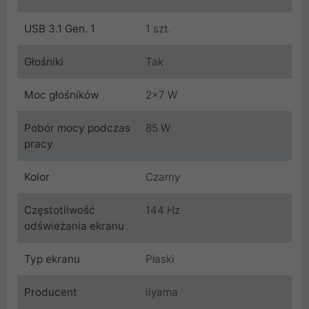
USB 3.1 Gen. 1
1 szt.
Głośniki
Tak
Moc głośników
2x7 W
Pobór mocy podczas
85 W
pracy
Kolor
Czarny
Częstotliwość
144 Hz
odświeżania ekranu
Typ ekranu
Płaski
Producent
iiyama