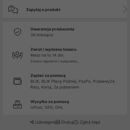
Zapytaj o produkt
Gwarancja producenta
36 miesiące
Zwrot / wymiana towaru
Masz na to 14 dni.
Zobacz regulamin i wyłączenia...
Zapłać za pomocą
BLIK, BLIK Płacę Później, PayPo, Przelewy24,
Raty, Kartą, Za pobraniem
Wysyłka za pomocą
InPost, DPD, DHL
Udostępnij
Drukuj
Zgłoś błąd