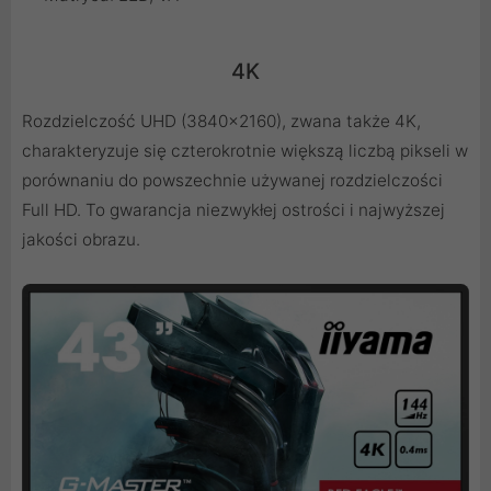
4K
Rozdzielczość UHD (3840x2160), zwana także 4K,
charakteryzuje się czterokrotnie większą liczbą pikseli w
porównaniu do powszechnie używanej rozdzielczości
Full HD. To gwarancja niezwykłej ostrości i najwyższej
jakości obrazu.