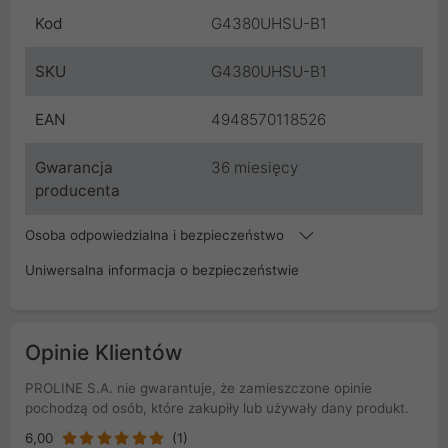
Kod
G4380UHSU-B1
SKU
G4380UHSU-B1
EAN
4948570118526
Gwarancja
36 miesięcy
producenta
Osoba odpowiedzialna i bezpieczeństwo
Uniwersalna informacja o bezpieczeństwie
Opinie Klientów
PROLINE S.A. nie gwarantuje, że zamieszczone opinie
pochodzą od osób, które zakupiły lub używały dany produkt.
6,00
(1)