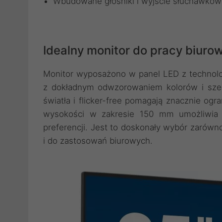
Wbudowane głośniki i wyjście słuchawko
Idealny monitor do pracy biuro
Monitor wyposażono w panel LED z technolog
z dokładnym odwzorowaniem kolorów i szero
światła i flicker-free pomagają znacznie og
wysokości w zakresie 150 mm umożliwia 
preferencji. Jest to doskonały wybór zarówn
i do zastosowań biurowych.