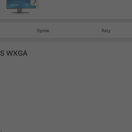
Następny
Opinie
Raty
PS WXGA