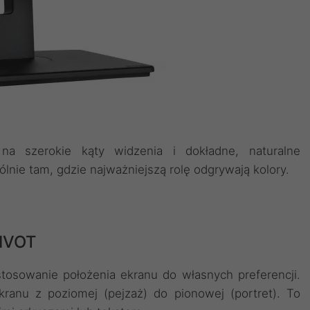
a szerokie kąty widzenia i dokładne, naturalne
nie tam, gdzie najważniejszą rolę odgrywają kolory.
PIVOT
tosowanie położenia ekranu do własnych preferencji.
kranu z poziomej (pejzaż) do pionowej (portret). To