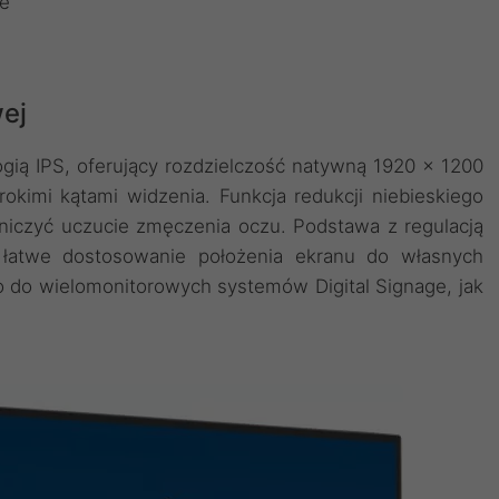
we
wej
ią IPS, oferujący rozdzielczość natywną 1920 x 1200
kimi kątami widzenia. Funkcja redukcji niebieskiego
raniczyć uczucie zmęczenia oczu. Podstawa z regulacją
łatwe dostosowanie położenia ekranu do własnych
o do wielomonitorowych systemów Digital Signage, jak