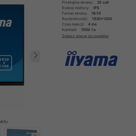
Przekątna ekranu:
25 cali
Rodzaj matrycy:
IPS
Format ekranu:
16:10
Rozdzielczość:
1920x1200
Czas reakcji:
4 ms
Kontrast:
1000 1:x
Zobacz więcej szczegółów
Następny
uktu