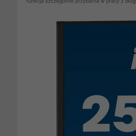
funkcja szczególnie przydatna w pracy z dług