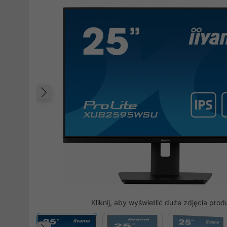
Poprzedni
Kliknij, aby wyświetlić duże zdjęcia prod