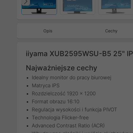
Poprzedni
Opis
Cechy
iiyama XUB2595WSU-B5 25" I
Najważniejsze cechy
Idealny monitor do pracy biurowej
Matryca IPS
Rozdzielczość 1920 x 1200
Format obrazu 16:10
Regulacja wysokości i funkcja PIVOT
Technologia Flicker-free
Advanced Contrast Ratio (ACR)