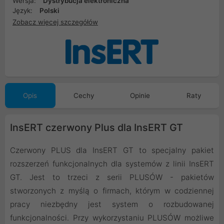
Wersja:
Dystrybucja elektroniczna
Język:
Polski
Zobacz więcej szczegółów
Opis
Cechy
Opinie
Raty
InsERT czerwony Plus dla InsERT GT
Czerwony PLUS dla InsERT GT to specjalny pakiet
rozszerzeń funkcjonalnych dla systemów z linii InsERT
GT. Jest to trzeci z serii PLUSÓW - pakietów
stworzonych z myślą o firmach, którym w codziennej
pracy niezbędny jest system o rozbudowanej
funkcjonalności. Przy wykorzystaniu PLUSÓW możliwe