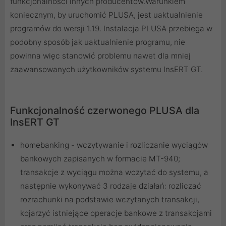
funkcjonalności innych producentów.Warunkiem
koniecznym, by uruchomić PLUSA, jest uaktualnienie
programów do wersji 1.19. Instalacja PLUSA przebiega w
podobny sposób jak uaktualnienie programu, nie
powinna więc stanowić problemu nawet dla mniej
zaawansowanych użytkowników systemu InsERT GT.
Funkcjonalność czerwonego PLUSA dla
InsERT GT
homebanking - wczytywanie i rozliczanie wyciągów
bankowych zapisanych w formacie MT-940;
transakcje z wyciągu można wczytać do systemu, a
następnie wykonywać 3 rodzaje działań: rozliczać
rozrachunki na podstawie wczytanych transakcji,
kojarzyć istniejące operacje bankowe z transakcjami