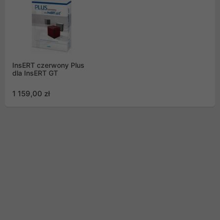
InsERT czerwony Plus
dla InsERT GT
1 159,00 zł