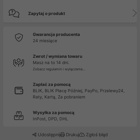
Zapytaj o produkt
Gwarancja producenta
24 miesiące
Zwrot / wymiana towaru
Masz na to 14 dni.
Zobacz regulamin i wyłączenia...
Zapłać za pomocą
BLIK, BLIK Płacę Później, PayPo, Przelewy24,
Raty, Kartą, Za pobraniem
Wysyłka za pomocą
InPost, DPD, DHL
Udostępnij
Drukuj
Zgłoś błąd