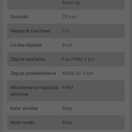
Bearing)
Grubość
25 mm
Napięcie startowe
6 V
Liczba łopatek
9 szt
Złącze zasilania
Fan PWM 4 pin
Złącze podświetlenia
ARGB 5V 3-pin
Wbudowana regulacja
PWM
obrotów
Kolor wirnika
Biały
Kolor ramki
Biały