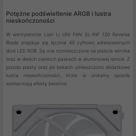
Potężne podświetlenie ARGB i lustra
nieskończoności
W wentylatorze Lian Li UNI FAN SL-INF 120 Reverse
Blade znajduje się łącznie 40 cyfrowo adresowalnych
diod LED RGB. Są one rozmieszczone na piaście wirnika
oraz w dwóch cienkich paskach w aluminiowej ramce. Z
przodu piasty oraz po bokach umieszczono dodatkowo
lustra nieskończoności, które w unikalny sposób
wzmacniają efekty świetlne.