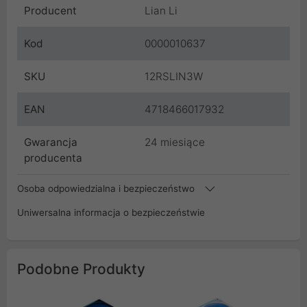
Producent
Lian Li
Kod
0000010637
SKU
12RSLIN3W
EAN
4718466017932
Gwarancja
24 miesiące
producenta
Osoba odpowiedzialna i bezpieczeństwo
Uniwersalna informacja o bezpieczeństwie
Podobne Produkty