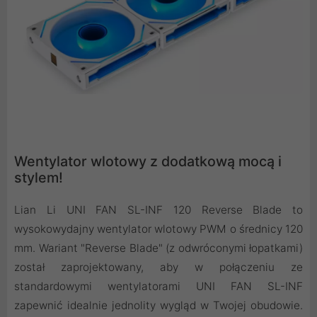
Wentylator wlotowy z dodatkową mocą i
stylem!
Lian Li UNI FAN SL-INF 120 Reverse Blade to
wysokowydajny wentylator wlotowy PWM o średnicy 120
mm. Wariant "Reverse Blade" (z odwróconymi łopatkami)
został zaprojektowany, aby w połączeniu ze
standardowymi wentylatorami UNI FAN SL-INF
zapewnić idealnie jednolity wygląd w Twojej obudowie.