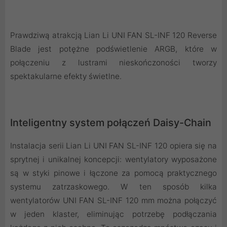
Prawdziwą atrakcją Lian Li UNI FAN SL-INF 120 Reverse
Blade jest potężne podświetlenie ARGB, które w
połączeniu z lustrami nieskończoności tworzy
spektakularne efekty świetlne.
Inteligentny system połączeń Daisy-Chain
Instalacja serii Lian Li UNI FAN SL-INF 120 opiera się na
sprytnej i unikalnej koncepcji: wentylatory wyposażone
są w styki pinowe i łączone za pomocą praktycznego
systemu zatrzaskowego. W ten sposób kilka
wentylatorów UNI FAN SL-INF 120 mm można połączyć
w jeden klaster, eliminując potrzebę podłączania