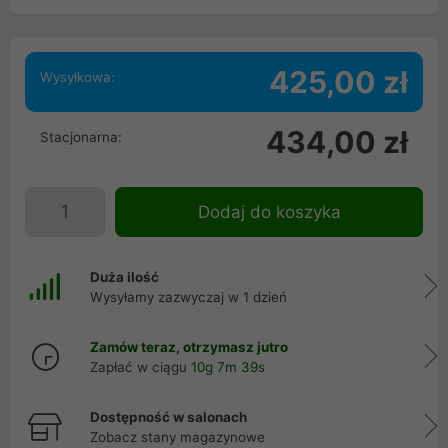
425,00 zł
Wysyłkowa:
434,00 zł
Stacjonarna:
Dodaj do koszyka
Duża ilość
Wysyłamy zazwyczaj w 1 dzień
Zamów teraz, otrzymasz jutro
Zapłać w ciągu
10g 7m 38s
Dostępność w salonach
Zobacz stany magazynowe