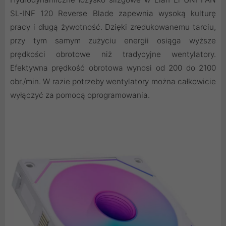
SL-INF 120 Reverse Blade zapewnia wysoką kulturę
pracy i długą żywotność. Dzięki zredukowanemu tarciu,
przy tym samym zużyciu energii osiąga wyższe
prędkości obrotowe niż tradycyjne wentylatory.
Efektywna prędkość obrotowa wynosi od 200 do 2100
obr./min. W razie potrzeby wentylatory można całkowicie
wyłączyć za pomocą oprogramowania.