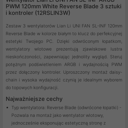
PWM 120mm White Reverse Blade 3 sztuki
i kontroler (12RSLIN3W)
Zestaw 3 wentylatorów Lian Li UNI FAN SL-INF 120mm
Reverse Blade w kolorze białym to klucz do perfekcyjnej
estetyki Twojego PC. Dzięki odwróconym łopatkom,
wentylatory wlotowe prezentują zjawiskowe lustra
nieskończoności, zapewniając jednolity wygląd. Steruj
potężnym podświetleniem ARGB i wydajnością PWM
przez dołączony kontroler. Uproszczony montaż daisy-
chain i wysoka wydajność czynią je idealnym wyborem
do topowych konfiguracji.
Najważniejsze cechy
Typ wentylatora: Reverse Blade (odwrócone łopatki) -
Pozwala na montaż jako wentylator wlotowy,
jednocześnie eksponując estetyczną stronę z