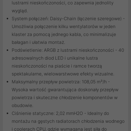
lustrami nieskończoności, co zapewnia jednolity
wygląd.
System połączeń: Daisy-Chain (łączenie szeregowe) -
Umożliwia połączenie kilku wentylatorów w jeden
klaster za pomocą jednego kabla, co minimalizuje
bałagan i ułatwia montaż.
Podświetlenie: ARGB z lustrami nieskończoności - 40
adresowalnych diod LED i unikalne lustra
nieskończoności na piaście i ramce tworzą
spektakularne, wielowarstwowe efekty wizualne.
Maksymalny przepływ powietrza: 108,05 m³/h -
Wysoka wartość gwarantująca doskonały przepływ
powietrza i skuteczne chłodzenie komponentów w
obudowie.
Ciśnienie statyczne: 2,02 mmH2O - Idealny do
montażu na gęstych radiatorach chłodzenia wodnego
i coolerach CPU, gdzie wymagana jest siła do