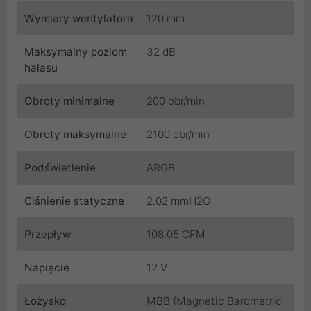
Wymiary wentylatora
120 mm
Maksymalny poziom
32 dB
hałasu
Obroty minimalne
200 obr/min
Obroty maksymalne
2100 obr/min
Podświetlenie
ARGB
Ciśnienie statyczne
2.02 mmH2O
Przepływ
108.05 CFM
Napięcie
12 V
Łożysko
MBB (Magnetic Barometric