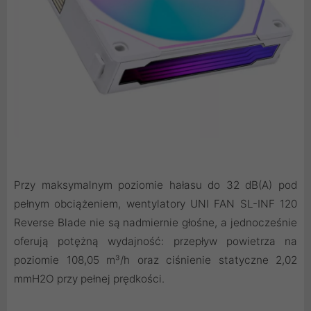
Przy maksymalnym poziomie hałasu do 32 dB(A) pod
pełnym obciążeniem, wentylatory UNI FAN SL-INF 120
Reverse Blade nie są nadmiernie głośne, a jednocześnie
oferują potężną wydajność: przepływ powietrza na
poziomie 108,05 m³/h oraz ciśnienie statyczne 2,02
mmH2O przy pełnej prędkości.