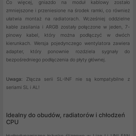
Co więcej, gniazdo na moduł kablowy zostało
zmniejszone i przeniesione na środek ramki, co również
ułatwia montaż na radiatorach. Wcześniej oddzielne
kable zasilania i ARGB zostały połączone w jeden, 7-
pinowy kabel, który można podłączyć w dwóch
kierunkach. Wersja pojedynczego wentylatora zawiera
adapter, który ponownie rozdziela sygnały do
bezpośredniego podłączenia do płyty głównej.
Uwaga:
Złącza serii SL-INF nie są kompatybilne z
seriami SL i AL!
Idealny do obudów, radiatorów i chłodzeń
CPU
Hydrodynamiczne łożysko ślizgowe w Lian Li UNI FAN