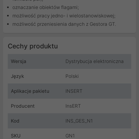
oznaczanie obiektów flagami;
możliwość pracy jedno- i wielostanowiskowej;
możliwość przeniesienia danych z Gestora GT.
Cechy produktu
Wersja
Dystrybucja elektroniczna
Język
Polski
Aplikacje pakietu
INSERT
Producent
InsERT
Kod
INS_GES_N1
SKU
GN1