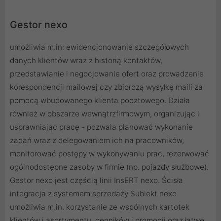
Gestor nexo
umożliwia m.in: ewidencjonowanie szczegółowych
danych klientów wraz z historią kontaktów,
przedstawianie i negocjowanie ofert oraz prowadzenie
korespondencji mailowej czy zbiorczą wysyłkę maili za
pomocą wbudowanego klienta pocztowego. Działa
również w obszarze wewnątrzfirmowym, organizując i
usprawniając pracę - pozwala planować wykonanie
zadań wraz z delegowaniem ich na pracowników,
monitorować postępy w wykonywaniu prac, rezerwować
ogólnodostępne zasoby w firmie (np. pojazdy służbowe).
Gestor nexo jest częścią linii InsERT nexo. Ścisła
integracja z systemem sprzedaży Subiekt nexo
umożliwia m.in. korzystanie ze wspólnych kartotek
klientów i asortymentu, cenników i promocji oraz łatwe