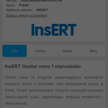
Wersja:
Dystrybucja elektroniczna
Język:
Polski
Aplikacje pakietu:
INSERT
Zobacz więcej szczegółów
Opis
Cechy
Opinie
Raty
InsERT Gestor nexo 1 stanowisko
Gestor nexo to program wspomagający budowanie
trwałych relacji z klientami oraz zarządzanie pracą w
firmie. Dzięki automatyzacji różnych czynności pozwala
zaoszczędzić czas, zapewniając większą wydajność i
efektywność.