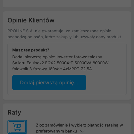
Opinie Klientów
PROLINE S.A. nie gwarantuje, że zamieszczone opinie
pochodzą od osób, które zakupiły lub używały dany produkt.
Masz ten produkt?
Dodaj pierwszą opinię: Inwerter fotowoltaiczny
Salicru Equinox2 EQX2 50004-T 50000VA 80000W
falownik 3 fazowy 180Vdc 4xMPPT 72,5A
Dodaj pierwszą opinię...
Raty
Złóż zamówienie i wybierz płatność ratalną w
preferowanym banku