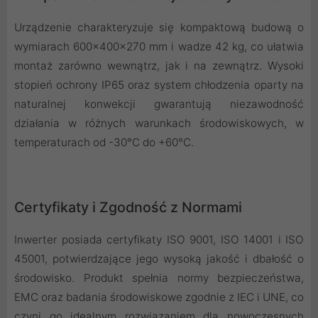
Urządzenie charakteryzuje się kompaktową budową o
wymiarach 600×400×270 mm i wadze 42 kg, co ułatwia
montaż zarówno wewnątrz, jak i na zewnątrz. Wysoki
stopień ochrony IP65 oraz system chłodzenia oparty na
naturalnej konwekcji gwarantują niezawodność
działania w różnych warunkach środowiskowych, w
temperaturach od -30°C do +60°C.
Certyfikaty i Zgodność z Normami
Inwerter posiada certyfikaty ISO 9001, ISO 14001 i ISO
45001, potwierdzające jego wysoką jakość i dbałość o
środowisko. Produkt spełnia normy bezpieczeństwa,
EMC oraz badania środowiskowe zgodnie z IEC i UNE, co
czyni go idealnym rozwiązaniem dla nowoczesnych