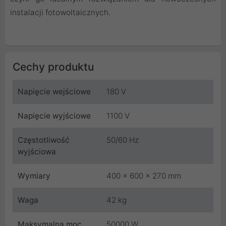
instalacji fotowoltaicznych.
Cechy produktu
Napięcie wejściowe
180 V
Napięcie wyjściowe
1100 V
Częstotliwość
50/60 Hz
wyjściowa
Wymiary
400 x 600 x 270 mm
Waga
42 kg
Maksymalna moc
50000 W