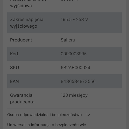
wyjściowa
Zakres napięcia
195.5 - 253 V
wyjściowego
Producent
Salicru
Kod
0000008995
SKU
6B2AB000024
EAN
8436584873556
Gwarancja
120 miesięcy
producenta
Osoba odpowiedzialna i bezpieczeństwo
Uniwersalna informacja o bezpieczeństwie