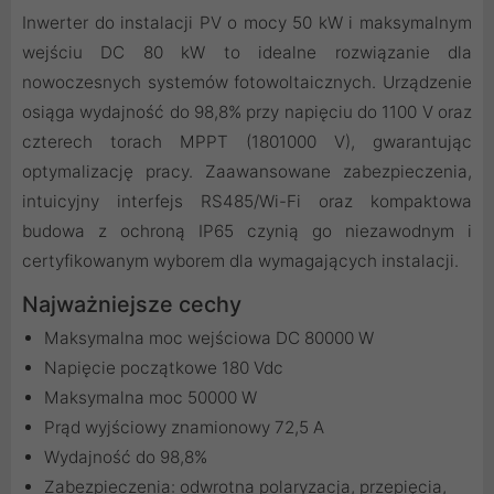
Inwerter do instalacji PV o mocy 50 kW i maksymalnym
wejściu DC 80 kW to idealne rozwiązanie dla
nowoczesnych systemów fotowoltaicznych. Urządzenie
osiąga wydajność do 98,8% przy napięciu do 1100 V oraz
czterech torach MPPT (1801000 V), gwarantując
optymalizację pracy. Zaawansowane zabezpieczenia,
intuicyjny interfejs RS485/Wi-Fi oraz kompaktowa
budowa z ochroną IP65 czynią go niezawodnym i
certyfikowanym wyborem dla wymagających instalacji.
Najważniejsze cechy
Maksymalna moc wejściowa DC 80000 W
Napięcie początkowe 180 Vdc
Maksymalna moc 50000 W
Prąd wyjściowy znamionowy 72,5 A
Wydajność do 98,8%
Zabezpieczenia: odwrotna polaryzacja, przepięcia,