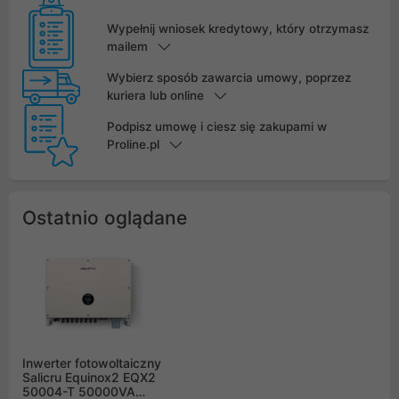
Wypełnij wniosek kredytowy, który otrzymasz
mailem
Wybierz sposób zawarcia umowy, poprzez
kuriera lub online
Podpisz umowę i ciesz się zakupami w
Proline.pl
Ostatnio oglądane
Inwerter fotowoltaiczny
Salicru Equinox2 EQX2
50004-T 50000VA