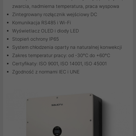
zwarcia, nadmierna temperatura, praca wyspowa
Zintegrowany rozłącznik wejściowy DC
Komunikacja RS485 i Wi-Fi
Wyświetlacz OLED i diody LED
Stopień ochrony IP65
System chłodzenia oparty na naturalnej konwekcji
Zakres temperatur pracy: od -30°C do +60°C
Certyfikaty: ISO 9001, ISO 14001, ISO 45001
Zgodność z normami IEC i UNE