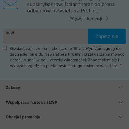
subskrybentów. Dołącz teraz do grona
odbiorców newslettera ProLine!
Więcej informacji
Email
Zapisz się
Oświadczam, że mam ukończone 16 lat. Wyrażam zgodę na
zapisanie mnie do Newslettera Proline i przetwarzanie mojego
adresu e-mail w celu wysyłki wiadomości. Zapoznałem się i
wyrażam zgodę na postanowienia
regulaminu newslettera
.
Zakupy
Współpraca hurtowa i MŚP
Okazja i promocja