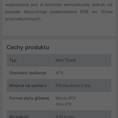
wyposażona jest w kontroler wentylatorów, jednak nie
posiada fabrycznego podświetlenia RGB ani filtrów
przeciwkurzowych.
Cechy produktu
Typ
Midi Tower
Standard zasilacza
ATX
Miejsce na zasilacz
Dół obudowy z tyłu
Format płyty głównej
Micro-ATX
mini-ITX
Wysokość
420.9 mm