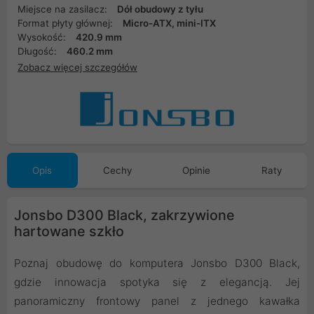
Miejsce na zasilacz:
Dół obudowy z tyłu
Format płyty głównej:
Micro-ATX, mini-ITX
Wysokość:
420.9 mm
Długość:
460.2 mm
Zobacz więcej szczegółów
Opis
Cechy
Opinie
Raty
Jonsbo D300 Black, zakrzywione
hartowane szkło
Poznaj obudowę do komputera Jonsbo D300 Black,
gdzie innowacja spotyka się z elegancją. Jej
panoramiczny frontowy panel z jednego kawałka