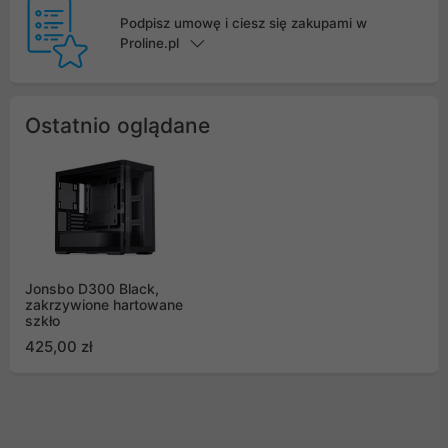
Podpisz umowę i ciesz się zakupami w
Proline.pl
Ostatnio oglądane
Jonsbo D300 Black,
zakrzywione hartowane
szkło
425,00 zł