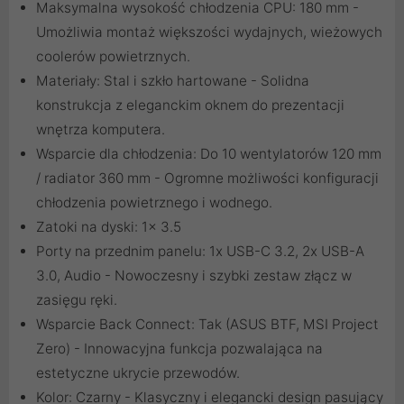
Maksymalna wysokość chłodzenia CPU: 180 mm -
Umożliwia montaż większości wydajnych, wieżowych
coolerów powietrznych.
Materiały: Stal i szkło hartowane - Solidna
konstrukcja z eleganckim oknem do prezentacji
wnętrza komputera.
Wsparcie dla chłodzenia: Do 10 wentylatorów 120 mm
/ radiator 360 mm - Ogromne możliwości konfiguracji
chłodzenia powietrznego i wodnego.
Zatoki na dyski: 1x 3.5
Porty na przednim panelu: 1x USB-C 3.2, 2x USB-A
3.0, Audio - Nowoczesny i szybki zestaw złącz w
zasięgu ręki.
Wsparcie Back Connect: Tak (ASUS BTF, MSI Project
Zero) - Innowacyjna funkcja pozwalająca na
estetyczne ukrycie przewodów.
Kolor: Czarny - Klasyczny i elegancki design pasujący