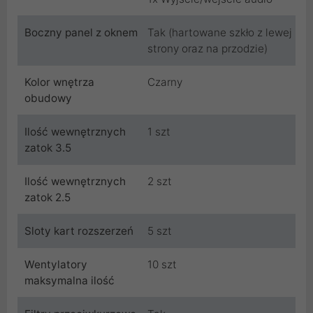
Boczny panel z oknem
Tak (hartowane szkło z lewej
strony oraz na przodzie)
Kolor wnętrza
Czarny
obudowy
Ilość wewnętrznych
1 szt
zatok 3.5
Ilość wewnętrznych
2 szt
zatok 2.5
Sloty kart rozszerzeń
5 szt
Wentylatory
10 szt
maksymalna ilość