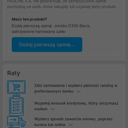
PROLINE S.A. nie gwarantuje, że zamieszczone opinie
pochodzą od osób, które zakupiły lub używały dany produkt.
Masz ten produkt?
Dodaj pierwszą opinię: Jonsbo D300 Black,
zakrzywione hartowane szkło
Dodaj pierwszą opinię...
Raty
Złóż zamówienie i wybierz płatność ratalną w
preferowanym banku
Wypełnij wniosek kredytowy, który otrzymasz
mailem
Wybierz sposób zawarcia umowy, poprzez
kuriera lub online