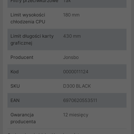
Filtry przeciwkurzowe
Tak
Limit wysokości
180 mm
chłodzenia CPU
Limit długości karty
430 mm
graficznej
Producent
Jonsbo
Kod
0000011124
SKU
D300 BLACK
EAN
6970620553511
Gwarancja
12 miesięcy
producenta