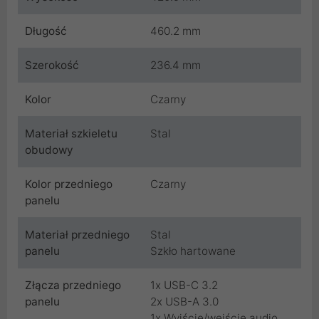
Długość
460.2 mm
Szerokość
236.4 mm
Kolor
Czarny
Materiał szkieletu
Stal
obudowy
Kolor przedniego
Czarny
panelu
Materiał przedniego
Stal
panelu
Szkło hartowane
Złącza przedniego
1x USB-C 3.2
panelu
2x USB-A 3.0
1x Wyjście/wejście audio