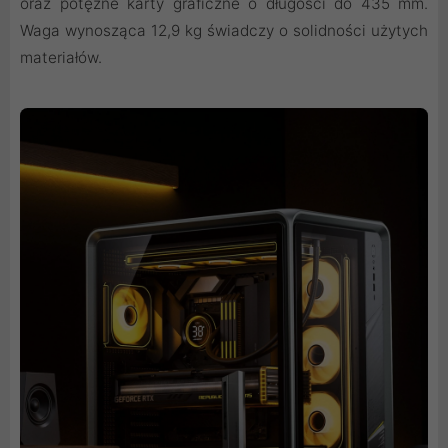
oraz potężne karty graficzne o długości do 435 mm.
Waga wynosząca 12,9 kg świadczy o solidności użytych
materiałów.