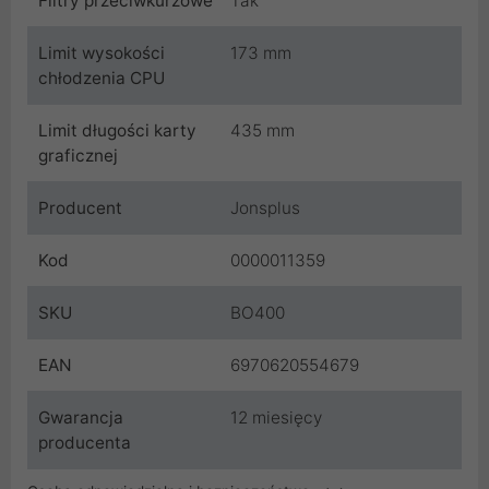
Filtry przeciwkurzowe
Tak
Limit wysokości
173 mm
chłodzenia CPU
Limit długości karty
435 mm
graficznej
Producent
Jonsplus
Kod
0000011359
SKU
BO400
EAN
6970620554679
Gwarancja
12 miesięcy
producenta