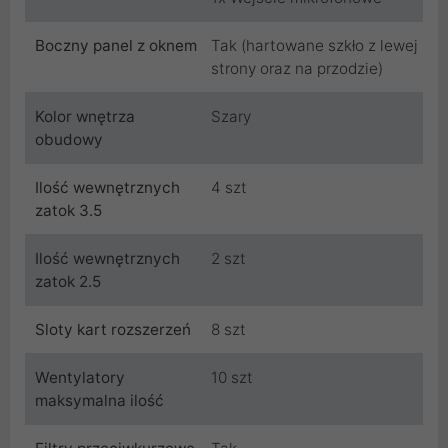
Boczny panel z oknem
Tak (hartowane szkło z lewej
strony oraz na przodzie)
Kolor wnętrza
Szary
obudowy
Ilość wewnętrznych
4 szt
zatok 3.5
Ilość wewnętrznych
2 szt
zatok 2.5
Sloty kart rozszerzeń
8 szt
Wentylatory
10 szt
maksymalna ilość