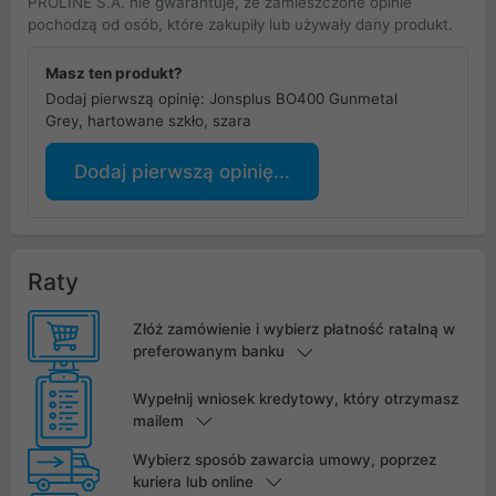
PROLINE S.A. nie gwarantuje, że zamieszczone opinie
pochodzą od osób, które zakupiły lub używały dany produkt.
Masz ten produkt?
Dodaj pierwszą opinię: Jonsplus BO400 Gunmetal
Grey, hartowane szkło, szara
Dodaj pierwszą opinię...
Raty
Złóż zamówienie i wybierz płatność ratalną w
preferowanym banku
Wypełnij wniosek kredytowy, który otrzymasz
mailem
Wybierz sposób zawarcia umowy, poprzez
kuriera lub online