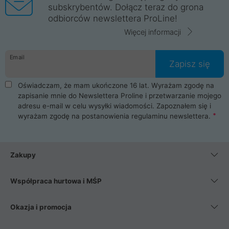
subskrybentów. Dołącz teraz do grona
odbiorców newslettera ProLine!
Więcej informacji
Email
Zapisz się
Oświadczam, że mam ukończone 16 lat. Wyrażam zgodę na
zapisanie mnie do Newslettera Proline i przetwarzanie mojego
adresu e-mail w celu wysyłki wiadomości. Zapoznałem się i
wyrażam zgodę na postanowienia
regulaminu newslettera
.
Zakupy
Współpraca hurtowa i MŚP
Okazja i promocja