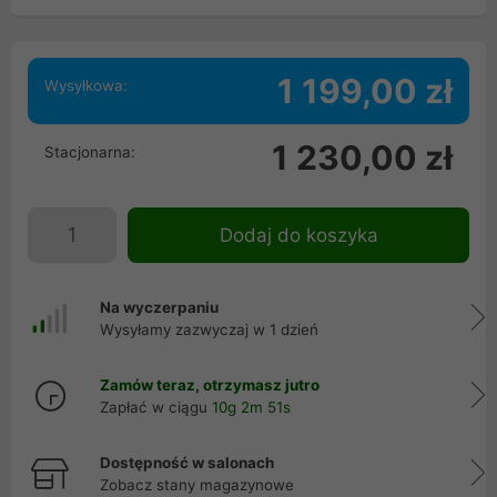
1 199,00 zł
Wysyłkowa:
1 230,00 zł
Stacjonarna:
Dodaj do koszyka
Na wyczerpaniu
Wysyłamy zazwyczaj w 1 dzień
Zamów teraz, otrzymasz jutro
Zapłać w ciągu
10g 2m 51s
Dostępność w salonach
Zobacz stany magazynowe