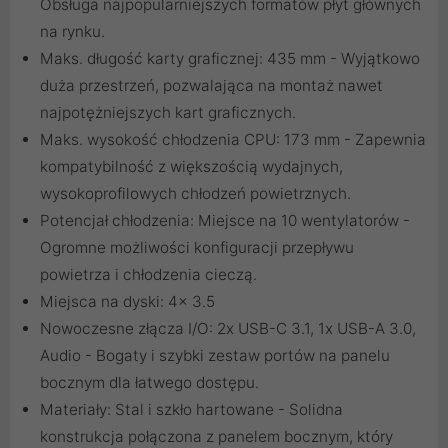
Obsługa najpopularniejszych formatów płyt głównych
na rynku.
Maks. długość karty graficznej: 435 mm - Wyjątkowo
duża przestrzeń, pozwalająca na montaż nawet
najpotężniejszych kart graficznych.
Maks. wysokość chłodzenia CPU: 173 mm - Zapewnia
kompatybilność z większością wydajnych,
wysokoprofilowych chłodzeń powietrznych.
Potencjał chłodzenia: Miejsce na 10 wentylatorów -
Ogromne możliwości konfiguracji przepływu
powietrza i chłodzenia cieczą.
Miejsca na dyski: 4x 3.5
Nowoczesne złącza I/O: 2x USB-C 3.1, 1x USB-A 3.0,
Audio - Bogaty i szybki zestaw portów na panelu
bocznym dla łatwego dostępu.
Materiały: Stal i szkło hartowane - Solidna
konstrukcja połączona z panelem bocznym, który