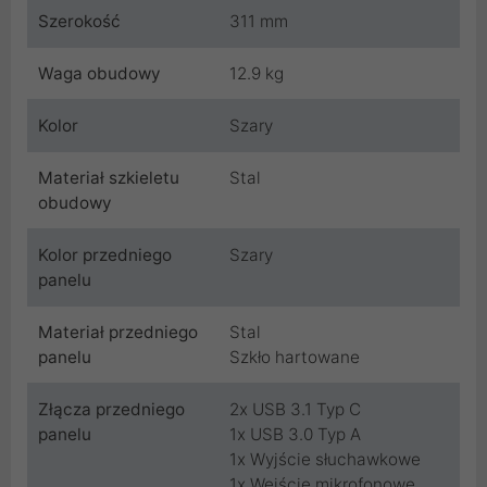
Szerokość
311 mm
Waga obudowy
12.9 kg
Kolor
Szary
Materiał szkieletu
Stal
obudowy
Kolor przedniego
Szary
panelu
Materiał przedniego
Stal
panelu
Szkło hartowane
Złącza przedniego
2x USB 3.1 Typ C
panelu
1x USB 3.0 Typ A
1x Wyjście słuchawkowe
1x Wejście mikrofonowe