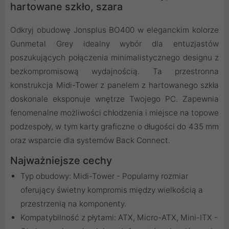
hartowane szkło, szara
Odkryj obudowę Jonsplus BO400 w eleganckim kolorze
Gunmetal Grey idealny wybór dla entuzjastów
poszukujących połączenia minimalistycznego designu z
bezkompromisową wydajnością. Ta przestronna
konstrukcja Midi-Tower z panelem z hartowanego szkła
doskonale eksponuje wnętrze Twojego PC. Zapewnia
fenomenalne możliwości chłodzenia i miejsce na topowe
podzespoły, w tym karty graficzne o długości do 435 mm
oraz wsparcie dla systemów Back Connect.
Najważniejsze cechy
Typ obudowy: Midi-Tower - Popularny rozmiar
oferujący świetny kompromis między wielkością a
przestrzenią na komponenty.
Kompatybilność z płytami: ATX, Micro-ATX, Mini-ITX -