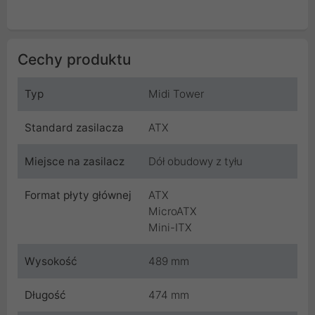
Cechy produktu
Typ
Midi Tower
Standard zasilacza
ATX
Miejsce na zasilacz
Dół obudowy z tyłu
Format płyty głównej
ATX
MicroATX
Mini-ITX
Wysokość
489 mm
Długość
474 mm