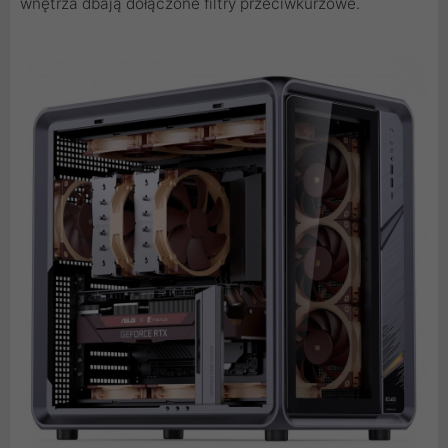
wnętrza dbają dołączone filtry przeciwkurzowe.