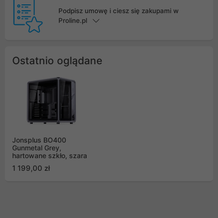
Podpisz umowę i ciesz się zakupami w
Proline.pl
Ostatnio oglądane
Jonsplus BO400
Gunmetal Grey,
hartowane szkło, szara
1 199,00 zł