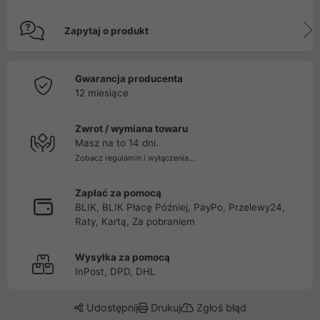
Zapytaj o produkt
Gwarancja producenta
12 miesiące
Zwrot / wymiana towaru
Masz na to 14 dni.
Zobacz regulamin i wyłączenia...
Zapłać za pomocą
BLIK, BLIK Płacę Później, PayPo, Przelewy24,
Raty, Kartą, Za pobraniem
Wysyłka za pomocą
InPost, DPD, DHL
Udostępnij
Drukuj
Zgłoś błąd