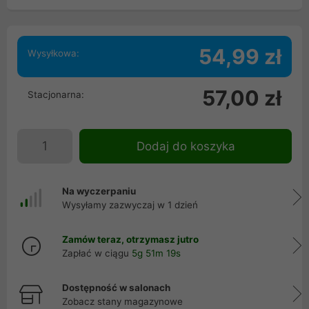
54,99 zł
Wysyłkowa:
57,00 zł
Stacjonarna:
Dodaj do koszyka
Na wyczerpaniu
Wysyłamy zazwyczaj w 1 dzień
Zamów teraz, otrzymasz jutro
Zapłać w ciągu
5g 51m 19s
Dostępność w salonach
Zobacz stany magazynowe