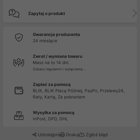
Zapytaj o produkt
Gwarancja producenta
24 miesiące
Zwrot / wymiana towaru
Masz na to 14 dni.
Zobacz regulamin i wyłączenia...
Zapłać za pomocą
BLIK, BLIK Płacę Później, PayPo, Przelewy24,
Raty, Kartą, Za pobraniem
Wysyłka za pomocą
InPost, DPD, DHL
Udostępnij
Drukuj
Zgłoś błąd