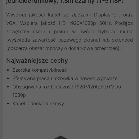
jednokierunkowy, 1.8m czarny (Y-5118F)
Wysokiej jakości kabel ze złączami DisplayPort oraz
VGA. Wspiera jakość HD 1920x1080p 60Hz. Podłącz
zewętrzny ekran i pracuj w dwóch trybach: mirror
(wyświetla zawartość bazowego ekranu) lub extended
(poszerza obszar roboczy o dodatkową przestrzeń) .
Najważniejsze cechy
Szeroka kompatybilność
Efektywna praca i rozrywka w nowym wymiarze
Obsługiwana rozdzielczość 1920x1200, HDTV do
1080p
Kabel jednokierunkowy