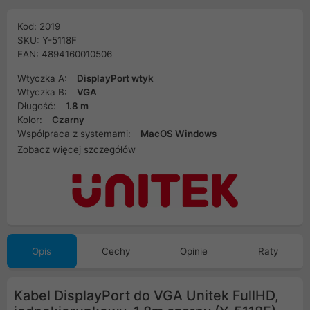
Kod: 2019
SKU: Y-5118F
EAN: 4894160010506
Wtyczka A:
DisplayPort wtyk
Wtyczka B:
VGA
Długość:
1.8 m
Kolor:
Czarny
Współpraca z systemami:
MacOS Windows
Zobacz więcej szczegółów
Opis
Cechy
Opinie
Raty
Kabel DisplayPort do VGA Unitek FullHD,