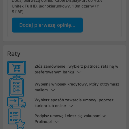
Dodaj pierwszą opinię: Kabel DisplayPort do VGA
Unitek FullHD, jednokierunkowy, 1.8m czarny (Y-
5118F)
Dodaj pierwszą opinię...
Raty
Złóż zamówienie i wybierz płatność ratalną w
preferowanym banku
Wypełnij wniosek kredytowy, który otrzymasz
mailem
Wybierz sposób zawarcia umowy, poprzez
kuriera lub online
Podpisz umowę i ciesz się zakupami w
Proline.pl