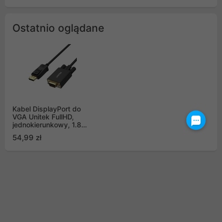
Ostatnio oglądane
Kabel DisplayPort do
VGA Unitek FullHD,
jednokierunkowy, 1.8m
czarny (Y-5118F)
54,99 zł