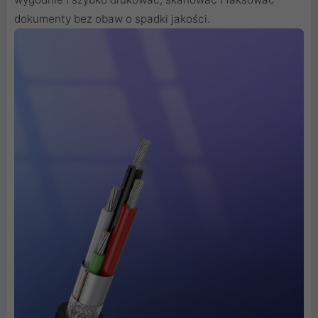
dokumenty bez obaw o spadki jakości.