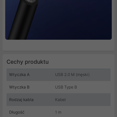
Cechy produktu
Wtyczka A
USB 2.0 M (męski)
Wtyczka B
USB Type B
Rodzaj kabla
Kabel
Długość
1 m