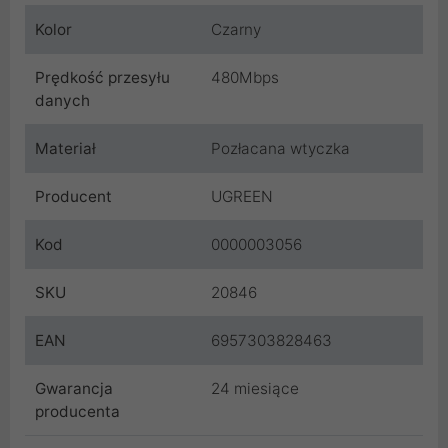
Kolor
Czarny
Prędkość przesyłu
480Mbps
danych
Materiał
Pozłacana wtyczka
Producent
UGREEN
Kod
0000003056
SKU
20846
EAN
6957303828463
Gwarancja
24 miesiące
producenta