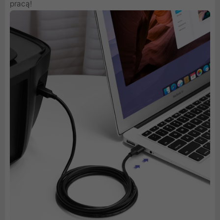
pracą!