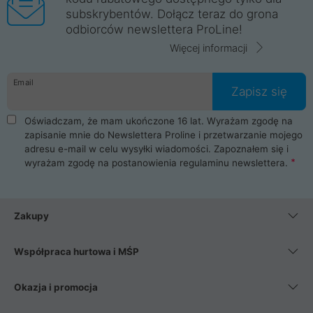
subskrybentów. Dołącz teraz do grona
odbiorców newslettera ProLine!
Więcej informacji
Email
Zapisz się
Oświadczam, że mam ukończone 16 lat. Wyrażam zgodę na
zapisanie mnie do Newslettera Proline i przetwarzanie mojego
adresu e-mail w celu wysyłki wiadomości. Zapoznałem się i
wyrażam zgodę na postanowienia
regulaminu newslettera
.
Zakupy
Współpraca hurtowa i MŚP
Okazja i promocja