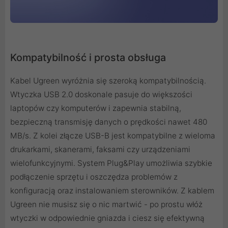
Kompatybilność i prosta obsługa
Kabel Ugreen wyróżnia się szeroką kompatybilnością.
Wtyczka USB 2.0 doskonale pasuje do większości
laptopów czy komputerów i zapewnia stabilną,
bezpieczną transmisję danych o prędkości nawet 480
MB/s. Z kolei złącze USB-B jest kompatybilne z wieloma
drukarkami, skanerami, faksami czy urządzeniami
wielofunkcyjnymi. System Plug&Play umożliwia szybkie
podłączenie sprzętu i oszczędza problemów z
konfiguracją oraz instalowaniem sterowników. Z kablem
Ugreen nie musisz się o nic martwić - po prostu włóż
wtyczki w odpowiednie gniazda i ciesz się efektywną