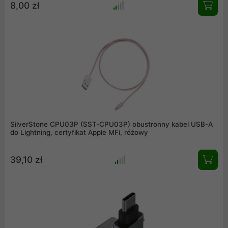
8,00 zł
SilverStone CPU03P (SST-CPU03P) obustronny kabel USB-A
do Lightning, certyfikat Apple MFi, różowy
39,10 zł