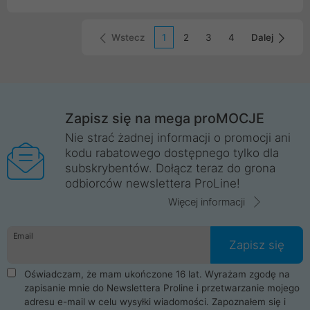
danych.
Wstecz
1
2
3
4
Dalej
Zapisz się na mega proMOCJE
Nie strać żadnej informacji o promocji ani
kodu rabatowego dostępnego tylko dla
subskrybentów. Dołącz teraz do grona
odbiorców newslettera ProLine!
Więcej informacji
Email
Zapisz się
Oświadczam, że mam ukończone 16 lat. Wyrażam zgodę na
zapisanie mnie do Newslettera Proline i przetwarzanie mojego
adresu e-mail w celu wysyłki wiadomości. Zapoznałem się i