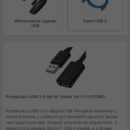
Wzmacniacze sygnału
Kabel USB A
USB
Przedłużacz USB 2.0 AM-AF Unitek 3m (Y-C417GBK)
Przedłużacz USB 2.0 o długości 3M. Porządnie wykonany z
miedzi przewód, z solidnymi acz niewielkim złączami, będzie
nam służył przez lata. Grubość przewodu do jedyne 5mm. Z
jednej strony posiada złącze 1: USB A męskie, a z drugiej