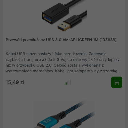
Przewód przedłużacz USB 3.0 AM-AF UGREEN 1M (10368B)
Kabel USB może posłużyć jako przedłużenie. Zapewnia
szybkość transferu aż do 5 Gb/s, co daje wynik 10 razy lepszy
niż w przypadku USB 2.0. Całość została wykonana z
wytrzymałych materiałów. Kabel jest kompatybilny z szeroką
gamą produktów .
15,49 zł