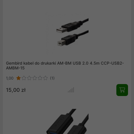
Gembird kabel do drukarki AM-BM USB 2.0 4.5m CCP-USB2-
AMBM-15
1,00
(1)
15,00 zł