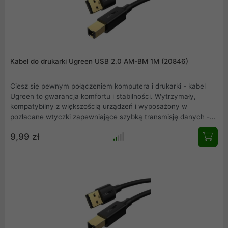
Kabel do drukarki Ugreen USB 2.0 AM-BM 1M (20846)
Ciesz się pewnym połączeniem komputera i drukarki - kabel
Ugreen to gwarancja komfortu i stabilności. Wytrzymały,
kompatybilny z większością urządzeń i wyposażony w
pozłacane wtyczki zapewniające szybką transmisję danych -
stanowi doskonałą odpowiedź na Twoje potrzeby .
9,99 zł