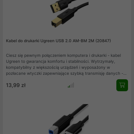
Kabel do drukarki Ugreen USB 2.0 AM-BM 2M (20847)
Ciesz się pewnym połączeniem komputera i drukarki - kabel
Ugreen to gwarancja komfortu i stabilności. Wytrzymały,
kompatybilny z większością urządzeń i wyposażony w
pozłacane wtyczki zapewniające szybką transmisję danych -
stanowi doskonałą odpowiedź na Twoje potrzeby .
13,99 zł