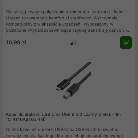
Ciesz się pewnym połączeniem komputera i drukarki - kabel
Ugreen to gwarancja komfortu i stabilności. Wytrzymały,
kompatybilny z większością urządzeń i wyposażony w
pozłacane wtyczki zapewniające szybką transmisję danych -
stanowi doskonałą odpowiedź na Twoje potrzeby .
10,99 zł
Kabel do drukarki USB C na USB B 2.0 czarny Unitek - 1m
(C14140ABK03-1M)
Unitek kabel do drukarki USB-C na USB-B 2.0 to świetne
rozwiązanie dla każdego, kto potrzebuje bezproblemowego