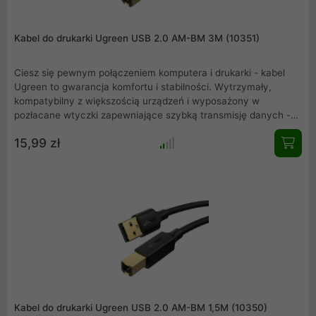
Kabel do drukarki Ugreen USB 2.0 AM-BM 3M (10351)
Ciesz się pewnym połączeniem komputera i drukarki - kabel
Ugreen to gwarancja komfortu i stabilności. Wytrzymały,
kompatybilny z większością urządzeń i wyposażony w
pozłacane wtyczki zapewniające szybką transmisję danych -
stanowi doskonałą odpowiedź na Twoje potrzeby .
15,99 zł
Kabel do drukarki Ugreen USB 2.0 AM-BM 1,5M (10350)