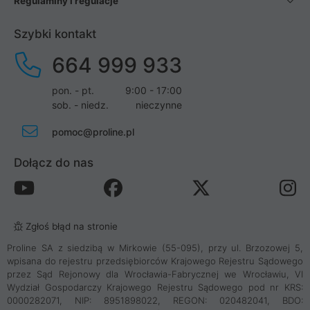
Regulaminy i regulacje
Szybki kontakt
664 999 933
pon. - pt.
9:00 - 17:00
sob. - niedz.
nieczynne
pomoc@proline.pl
Dołącz do nas
Zgłoś błąd na stronie
Proline SA z siedzibą w Mirkowie (55-095), przy ul. Brzozowej 5,
wpisana do rejestru przedsiębiorców Krajowego Rejestru Sądowego
przez Sąd Rejonowy dla Wrocławia-Fabrycznej we Wrocławiu, VI
Wydział Gospodarczy Krajowego Rejestru Sądowego pod nr KRS:
0000282071, NIP: 8951898022, REGON: 020482041, BDO: