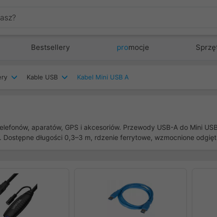
Bestsellery
pro
mocje
Sprzę
ery
Kable USB
Kabel Mini USB A
 telefonów, aparatów, GPS i akcesoriów. Przewody USB-A do Mini USB
. Dostępne długości 0,3–3 m, rdzenie ferrytowe, wzmocnione odgięt
zedni