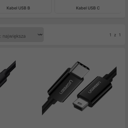
Kabel USB B
Kabel USB C
1
z
1