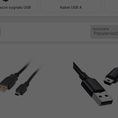
cze sygnału USB
Kabel USB A
Sortowanie