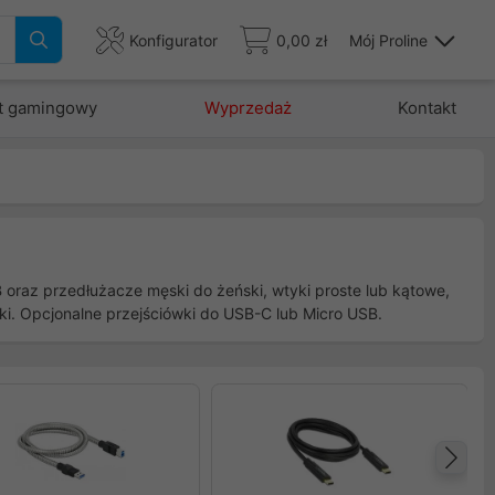
Konfigurator
0,00 zł
Mój Proline
t gamingowy
Wyprzedaż
Kontakt
 oraz przedłużacze męski do żeński, wtyki proste lub kątowe,
ki. Opcjonalne przejściówki do USB-C lub Micro USB.
Na