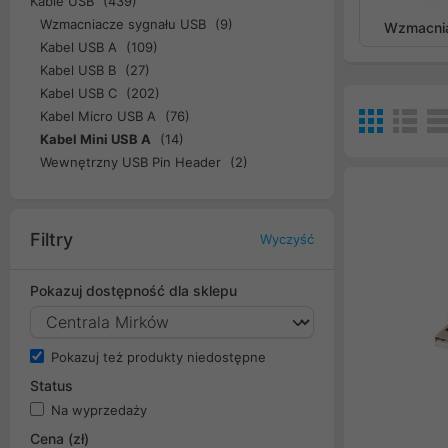
Kable USB
(439)
Wzmacniacze sygnału USB
(9)
Wzmacnia
Kabel USB A
(109)
Kabel USB B
(27)
Kabel USB C
(202)
Kabel Micro USB A
(76)
Kabel Mini USB A
(14)
Wewnętrzny USB Pin Header
(2)
Filtry
Wyczyść
Pokazuj dostępność dla sklepu
Pokazuj też produkty niedostępne
Status
Na wyprzedaży
Cena (zł)