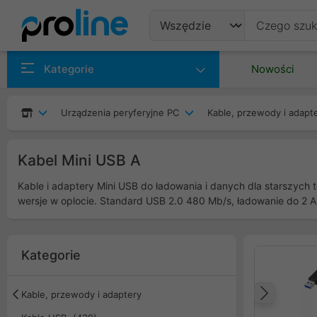
Produkty
Kategorie
Nowości
Producenci
Urządzenia peryferyjne PC
Kable, przewody i adapt
Kategorie
Kabel Mini USB A
Kable i adaptery Mini USB do ładowania i danych dla starszych
wersje w oplocie. Standard USB 2.0 480 Mb/s, ładowanie do 2 A
Kategorie
Kable, przewody i adaptery
Popr