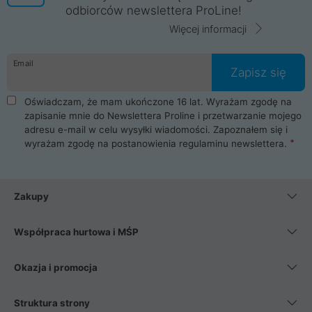
odbiorców newslettera ProLine!
Więcej informacji
Email
Zapisz się
Oświadczam, że mam ukończone 16 lat. Wyrażam zgodę na
zapisanie mnie do Newslettera Proline i przetwarzanie mojego
adresu e-mail w celu wysyłki wiadomości. Zapoznałem się i
wyrażam zgodę na postanowienia
regulaminu newslettera
.
Zakupy
Współpraca hurtowa i MŚP
Okazja i promocja
Struktura strony