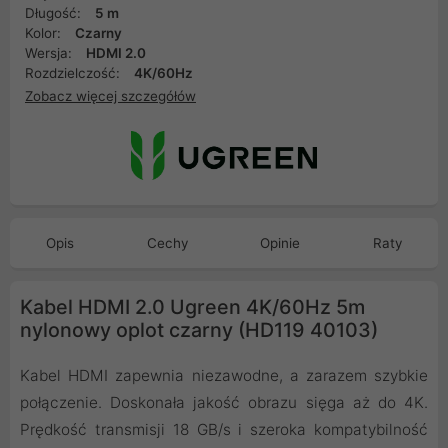
Długość:
5 m
Kolor:
Czarny
Wersja:
HDMI 2.0
Rozdzielczość:
4K/60Hz
Zobacz więcej szczegółów
Opis
Cechy
Opinie
Raty
Kabel HDMI 2.0 Ugreen 4K/60Hz 5m
nylonowy oplot czarny (HD119 40103)
Kabel HDMI zapewnia niezawodne, a zarazem szybkie
połączenie. Doskonała jakość obrazu sięga aż do 4K.
Prędkość transmisji 18 GB/s i szeroka kompatybilność