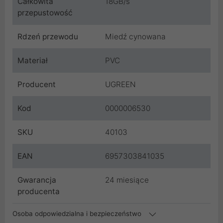
Całkowita
18GB/s
przepustowość
Rdzeń przewodu
Miedź cynowana
Materiał
PVC
Producent
UGREEN
Kod
0000006530
SKU
40103
EAN
6957303841035
Gwarancja
24 miesiące
producenta
Osoba odpowiedzialna i bezpieczeństwo