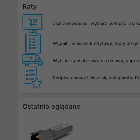
Raty
Złóż zamówienie i wybierz płatność rata
Wypełnij wniosek kredytowy, który otrzy
Wybierz sposób zawarcia umowy, poprzez 
Podpisz umowę i ciesz się zakupami w Pro
Ostatnio oglądane