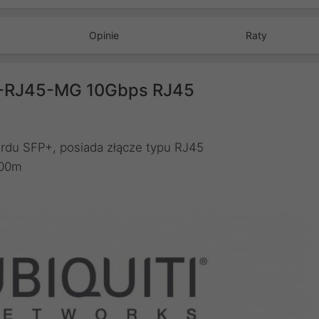
Opinie
Raty
M-RJ45-MG 10Gbps RJ45
rdu SFP+, posiada złącze typu RJ45
100m