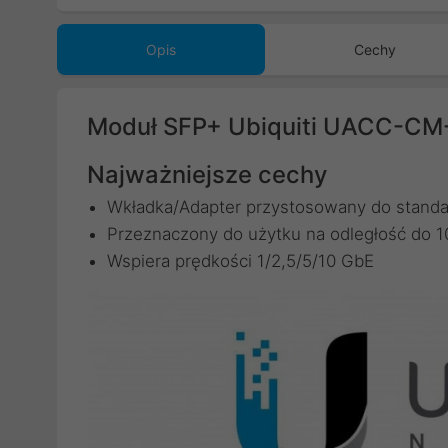
Opis
Cechy
Moduł SFP+ Ubiquiti UACC-C
Najważniejsze cechy
Wkładka/Adapter przystosowany do standa
Przeznaczony do użytku na odległość do 
Wspiera prędkości 1/2,5/5/10 GbE