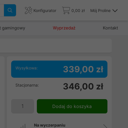
Konfigurator
0,00 zł
Mój Proline
t gamingowy
Wyprzedaż
Kontakt
339,00 zł
Wysyłkowa:
ę
346,00 zł
Stacjonarna:
a
Dodaj do koszyka
Na wyczerpaniu