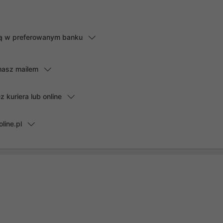
lną w preferowanym banku
masz mailem
kuriera lub online
line.pl