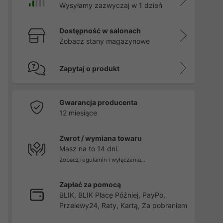
Wysyłamy zazwyczaj w 1 dzień
Dostępność w salonach
Zobacz stany magazynowe
Zapytaj o produkt
Gwarancja producenta
12 miesiące
Zwrot / wymiana towaru
Masz na to 14 dni.
Zobacz regulamin i wyłączenia...
Zapłać za pomocą
BLIK, BLIK Płacę Później, PayPo,
Przelewy24, Raty, Kartą, Za pobraniem