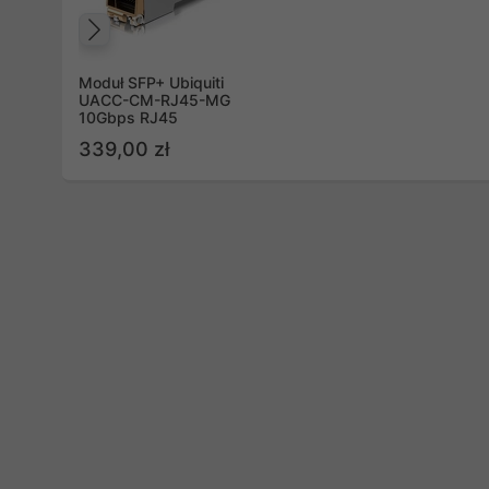
Poprzedni
Moduł SFP+ Ubiquiti
UACC-CM-RJ45-MG
10Gbps RJ45
339,00 zł