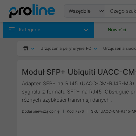
Produkty
Kategorie
Nowości
Producenci
Urządzenia peryferyjne PC
Urządzenia siec
Kategorie
Moduł SFP+ Ubiquiti UACC-C
Adapter SFP+ na RJ45 (UACC-CM-RJ45-MG) to
sygnału z formatu SFP+ na RJ45. Obsługuje pr
różnych szybkości transmisji danych .
Dodaj pierwszą opinię
Kod: 7276
SKU: UACC-CM-RJ45-M