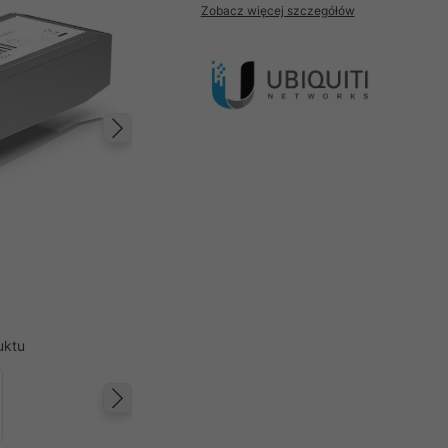
Zobacz więcej szczegółów
Następny
uktu
Następny