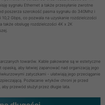
isję sygnału Ethernet a także przesyłanie zwrotne
ed poszerza szerokość pasma sygnału do 340Mhz i
0,2 Gbps, co pozwala na uzyskanie rozdzielczości
a także obsługę rozdzielczości 4K x 2K
szej.
starczanych towarów. Kable pakowane są w estetyczne
t opaską, aby łatwiej zapanować nad organizacją jego
wkurzowymi zatyczkami - ułatwiają jego przeciąganie
zpieczającą. Pozłacanie wtyków chroni je przed
o, aby przewód służył przez długie lata.