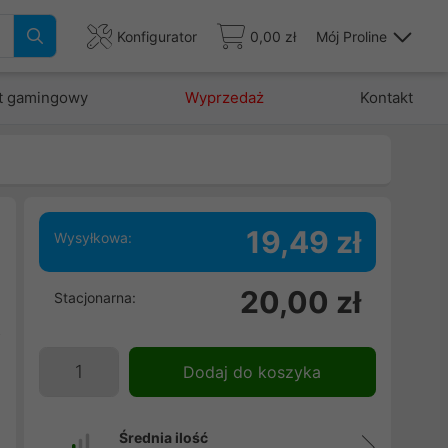
Konfigurator
0,00 zł
Mój Proline
t gamingowy
Wyprzedaż
Kontakt
19,49 zł
Wysyłkowa:
ę
20,00 zł
Stacjonarna:
.
z
Dodaj do koszyka
Średnia ilość