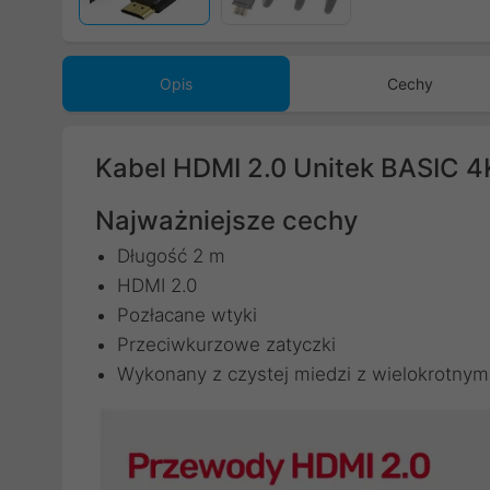
Opis
Cechy
Kabel HDMI 2.0 Unitek BASIC 
Najważniejsze cechy
Długość 2 m
HDMI 2.0
Pozłacane wtyki
Przeciwkurzowe zatyczki
Wykonany z czystej miedzi z wielokrotny