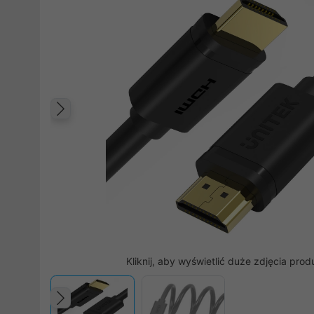
Poprzedni
Kliknij, aby wyświetlić duże zdjęcia prod
Poprzedni