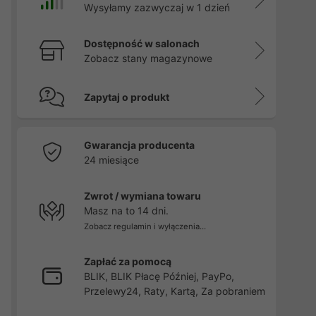
Wysyłamy zazwyczaj w 1 dzień
Dostępność w salonach
Zobacz stany magazynowe
Zapytaj o produkt
Gwarancja producenta
24 miesiące
Zwrot / wymiana towaru
Masz na to 14 dni.
Zobacz regulamin i wyłączenia...
Zapłać za pomocą
BLIK, BLIK Płacę Później, PayPo,
Przelewy24, Raty, Kartą, Za pobraniem