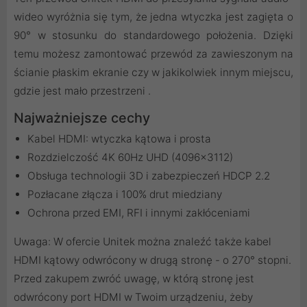
wideo wyróżnia się tym, że jedna wtyczka jest zagięta o
90° w stosunku do standardowego położenia. Dzięki
temu możesz zamontować przewód za zawieszonym na
ścianie płaskim ekranie czy w jakikolwiek innym miejscu,
gdzie jest mało przestrzeni .
Najważniejsze cechy
Kabel HDMI: wtyczka kątowa i prosta
Rozdzielczość 4K 60Hz UHD (4096×3112)
Obsługa technologii 3D i zabezpieczeń HDCP 2.2
Pozłacane złącza i 100% drut miedziany
Ochrona przed EMI, RFI i innymi zakłóceniami
Uwaga: W ofercie Unitek można znaleźć także kabel
HDMI kątowy odwrócony w drugą stronę - o 270° stopni.
Przed zakupem zwróć uwagę, w którą stronę jest
odwrócony port HDMI w Twoim urządzeniu, żeby