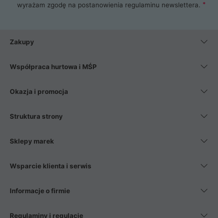
wyrażam zgodę na postanowienia
regulaminu newslettera
.
Zakupy
Współpraca hurtowa i MŚP
Okazja i promocja
Struktura strony
Sklepy marek
Wsparcie klienta i serwis
Informacje o firmie
Regulaminy i regulacje