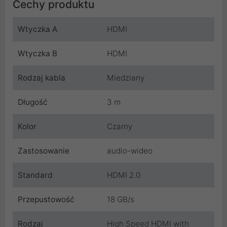
Cechy produktu
Wtyczka A
HDMI
Wtyczka B
HDMI
Rodzaj kabla
Miedziany
Długość
3 m
Kolor
Czarny
Zastosowanie
audio-wideo
Standard
HDMI 2.0
Przepustowość
18 GB/s
Rodzaj
High Speed HDMI with