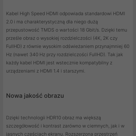
Kabel High Speed HDMI odpowiada standardowi HDMI
2.0 i ma charakterystyczną dla niego dużą
przepustowość TMDS o wartości 18 Gbit/s. Dzięki temu
prześle obraz o wysokiej rozdzielczości (4K, 2K czy
FullHD) z równie wysokim odświeżaniem przynajmniej 60
Hz (nawet 340 Hz przy rozdzielczości FullHD). Tak jak
każdy kabel HDMI jest wstecznie kompatybilny z
urządzeniami z HDMI 1.4 i starszymi.
Nowa jakość obrazu
Dzięki technologii HDR10 obraz ma większą
szczegółowość i kontrast zarówno w ciemnych, jak i w
jasnych częściach ekranu. Rozszerzona przestrzeń