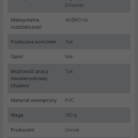
Ethernet
Maksymalna
4K@60 Hz
rozdzielczość
Pozłacane końcówki
Tak
Oplot
Nie
Możliwość pracy
Tak
dwukierunkowej
(duplex)
Materiał zewnętrzny
PVC
Waga
180 g
Producent
Unitek