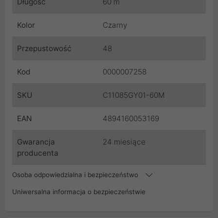
Długość
60 m
Kolor
Czarny
Przepustowość
48
Kod
0000007258
SKU
C11085GY01-60M
EAN
4894160053169
Gwarancja
24 miesiące
producenta
Osoba odpowiedzialna i bezpieczeństwo
Uniwersalna informacja o bezpieczeństwie