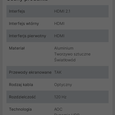
Interfejs
HDMI 2.1
Interfejs wtórny
HDMI
Interferjs pierwotny
HDMI
Materiał
Aluminium
Tworzywo sztuczne
Światłowód
Przewody ekranowane
TAK
Rodzaj kabla
Optyczny
Rozdzielczość
120 Hz
Technologia
AOC