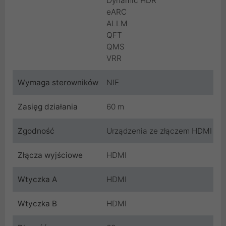
Dynamic HDR
eARC
ALLM
QFT
QMS
VRR
Wymaga sterowników
NIE
Zasięg działania
60 m
Zgodność
Urządzenia ze złączem HDMI
Złącza wyjściowe
HDMI
Wtyczka A
HDMI
Wtyczka B
HDMI