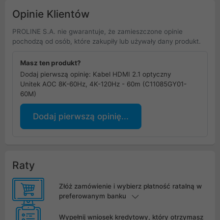
Opinie Klientów
PROLINE S.A. nie gwarantuje, że zamieszczone opinie
pochodzą od osób, które zakupiły lub używały dany produkt.
Masz ten produkt?
Dodaj pierwszą opinię: Kabel HDMI 2.1 optyczny
Unitek AOC 8K-60Hz, 4K-120Hz - 60m (C11085GY01-
60M)
Dodaj pierwszą opinię...
Raty
Złóż zamówienie i wybierz płatność ratalną w
preferowanym banku
Wypełnij wniosek kredytowy, który otrzymasz