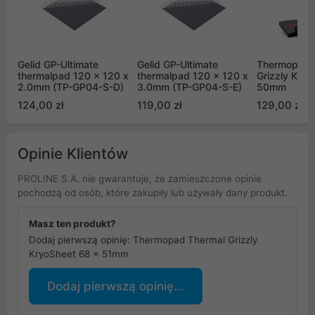
Gelid GP-Ultimate
Gelid GP-Ultimate
Thermopad 
thermalpad 120 x 120 x
thermalpad 120 x 120 x
Grizzly Kryo
2.0mm (TP-GP04-S-D)
3.0mm (TP-GP04-S-E)
50mm
124,00 zł
119,00 zł
129,00 zł
Opinie Klientów
PROLINE S.A. nie gwarantuje, że zamieszczone opinie
pochodzą od osób, które zakupiły lub używały dany produkt.
Masz ten produkt?
Dodaj pierwszą opinię: Thermopad Thermal Grizzly
KryoSheet 68 x 51mm
Dodaj pierwszą opinię...