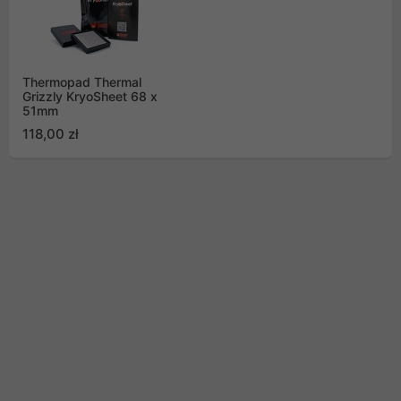
Thermopad Thermal
Grizzly KryoSheet 68 x
51mm
118,00 zł