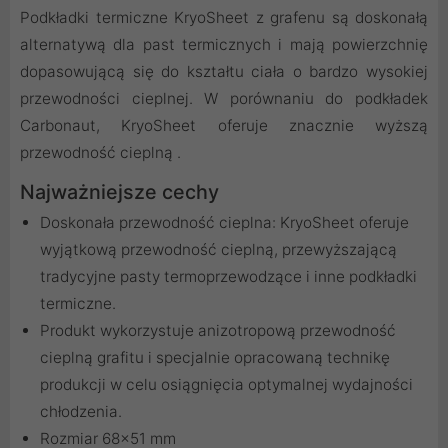
Podkładki termiczne KryoSheet z grafenu są doskonałą
alternatywą dla past termicznych i mają powierzchnię
dopasowującą się do kształtu ciała o bardzo wysokiej
przewodności cieplnej. W porównaniu do podkładek
Carbonaut, KryoSheet oferuje znacznie wyższą
przewodność cieplną .
Najważniejsze cechy
Doskonała przewodność cieplna: KryoSheet oferuje
wyjątkową przewodność cieplną, przewyższającą
tradycyjne pasty termoprzewodzące i inne podkładki
termiczne.
Produkt wykorzystuje anizotropową przewodność
cieplną grafitu i specjalnie opracowaną technikę
produkcji w celu osiągnięcia optymalnej wydajności
chłodzenia.
Rozmiar 68x51 mm