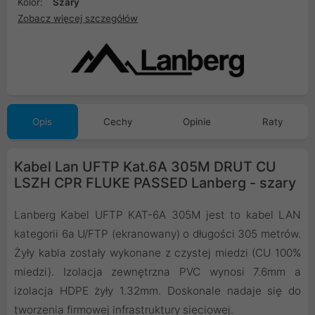
Kolor:
Szary
Zobacz więcej szczegółów
Opis
Cechy
Opinie
Raty
Kabel Lan UFTP Kat.6A 305M DRUT CU
LSZH CPR FLUKE PASSED Lanberg - szary
Lanberg Kabel UFTP KAT-6A 305M jest to kabel LAN
kategorii 6a U/FTP (ekranowany) o długości 305 metrów.
Żyły kabla zostały wykonane z czystej miedzi (CU 100%
miedzi). Izolacja zewnętrzna PVC wynosi 7.6mm a
izolacja HDPE żyły 1.32mm. Doskonale nadaje się do
tworzenia firmowej infrastruktury sieciowej.