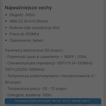
Najważniejsze cechy
Długość: 305m
AWG 23 (4*2*0.55mm).
Budowa żyły: pojedynczy drut
Praca do 500Mhz
Opakowanie: bęben
Parametry elektryczne (20 stopni):
- Pojemność para-a-uziemienie: < 160PF / 100m.
- Charakterystyka impedancji: 100?±15 (4~250MHz)
100?±22(250~500MHz)
- Temperatura przechowywania i transportowania: 0 -
60 stopni.
- Temperatura pracy: -20 - 75 stopni.
- Odległość działania: 100m.