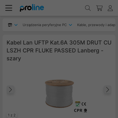
Urządzenia peryferyjne PC
Kable, przewody i adapt
Kabel Lan UFTP Kat.6A 305M DRUT CU
LSZH CPR FLUKE PASSED Lanberg -
szary
Poprzedni
Na
1 z 2