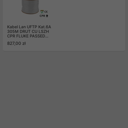
Kabel Lan UFTP Kat.6A
305M DRUT CU LSZH
CPR FLUKE PASSED
Lanberg - szary
827,00 zł