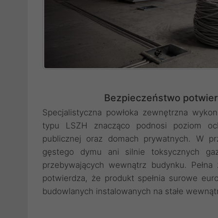
Bezpieczeństwo potwier
Specjalistyczna powłoka zewnętrzna wyko
typu LSZH znacząco podnosi poziom och
publicznej oraz domach prywatnych. W prz
gęstego dymu ani silnie toksycznych ga
przebywających wewnątrz budynku. Pełna 
potwierdza, że produkt spełnia surowe eu
budowlanych instalowanych na stałe wewnąt