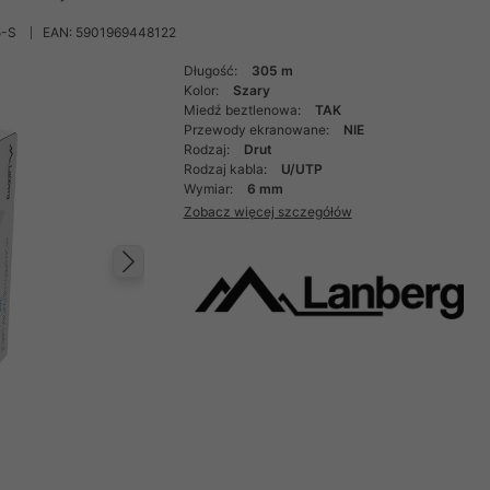
5-S
EAN: 5901969448122
Długość:
305 m
Kolor:
Szary
Miedź beztlenowa:
TAK
Przewody ekranowane:
NIE
Rodzaj:
Drut
Rodzaj kabla:
U/UTP
Wymiar:
6 mm
Zobacz więcej szczegółów
Następny