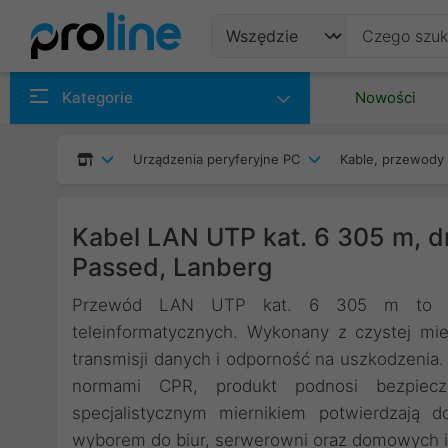
Produkty
Kategorie
Nowości
Producenci
Urządzenia peryferyjne PC
Kable, przewody 
Kategorie
Kabel LAN UTP kat. 6 305 m, d
Passed, Lanberg
Przewód LAN UTP kat. 6 305 m to prof
teleinformatycznych. Wykonany z czystej mie
transmisji danych i odporność na uszkodzenia
normami CPR, produkt podnosi bezpiec
specjalistycznym miernikiem potwierdzają 
wyborem do biur, serwerowni oraz domowych in