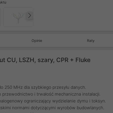
uktu
Następny
Opinie
Raty
ut CU, LSZH, szary, CPR + Fluke
i do 250 MHz dla szybkiego przesyłu danych.
e przewodnictwo i trwałość mechaniczna instalacji.
alogenowy ograniczający wydzielanie dymu i toksyn.
ejskimi normami dotyczącymi wyrobów budowlanych.