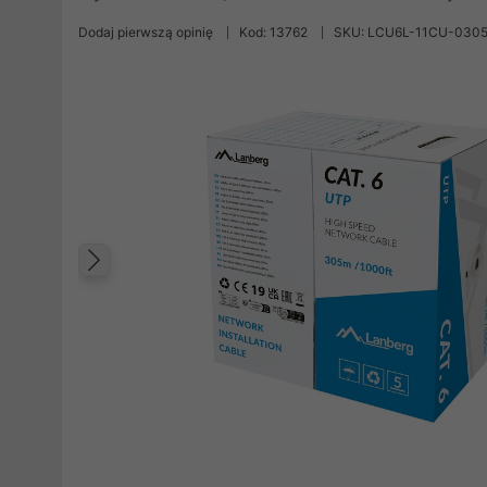
Dodaj pierwszą opinię
Kod: 13762
SKU: LCU6L-11CU-030
Poprzedni