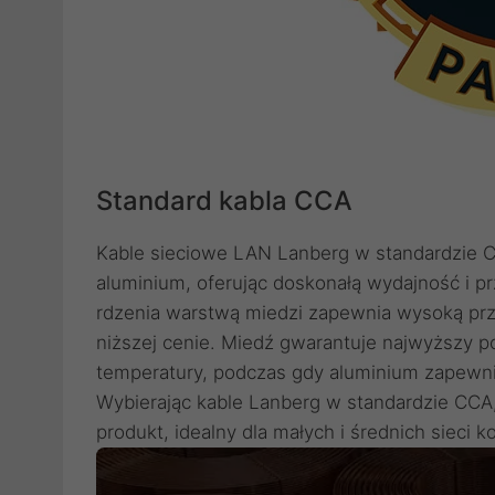
Standard kabla CCA
Kable sieciowe LAN Lanberg w standardzie CC
aluminium, oferując doskonałą wydajność i 
rdzenia warstwą miedzi zapewnia wysoką prze
niższej cenie. Miedź gwarantuje najwyższy p
temperatury, podczas gdy aluminium zapewnia 
Wybierając kable Lanberg w standardzie CCA
produkt, idealny dla małych i średnich sieci