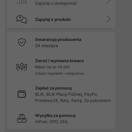
Zapytaj o dostępność
Zapytaj o produkt
Gwarancja producenta
24 miesiące
Zwrot / wymiana towaru
Masz na to 14 dni.
Zobacz regulamin i wyłączenia...
Zapłać za pomocą
BLIK, BLIK Płacę Później, PayPo,
Przelewy24, Raty, Kartą, Za pobraniem
Wysyłka za pomocą
InPost, DPD, DHL