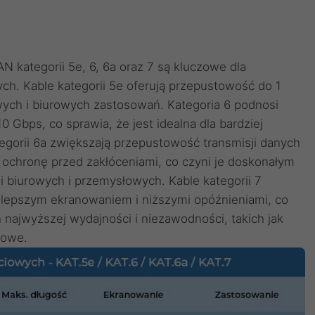
 kategorii 5e, 6, 6a oraz 7 są kluczowe dla
ch. Kable kategorii 5e oferują przepustowość do 1
ych i biurowych zastosowań. Kategoria 6 podnosi
Gbps, co sprawia, że jest idealna dla bardziej
tegorii 6a zwiększają przepustowość transmisji danych
ą ochronę przed zakłóceniami, co czyni je doskonałym
 biurowych i przemysłowych. Kable kategorii 7
 lepszym ekranowaniem i niższymi opóźnieniami, co
najwyższej wydajności i niezawodności, takich jak
iowe.