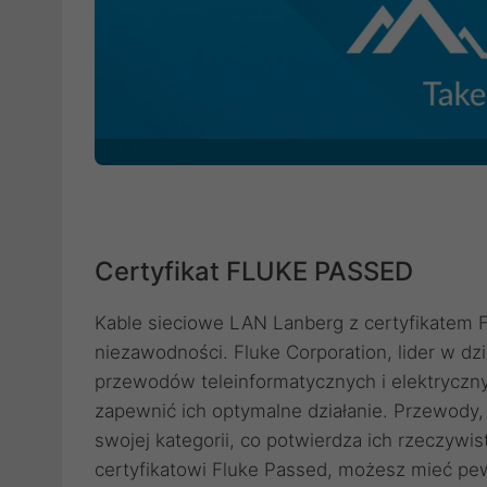
Certyfikat FLUKE PASSED
Kable sieciowe LAN Lanberg z certyfikatem F
niezawodności. Fluke Corporation, lider w dz
przewodów teleinformatycznych i elektryczn
zapewnić ich optymalne działanie. Przewody, 
swojej kategorii, co potwierdza ich rzeczywi
certyfikatowi Fluke Passed, możesz mieć p