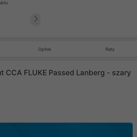
uktu
Następny
Opinie
Raty
ut CCA FLUKE Passed Lanberg - szary