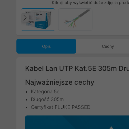
Kliknij, aby wyświetlić duże zdjęcia prod
Poprzedni
Opis
Cechy
Kabel Lan UTP Kat.5E 305m Dr
Najważniejsze cechy
Kategoria 5e
Długość 305m
Certyfikat FLUKE PASSED