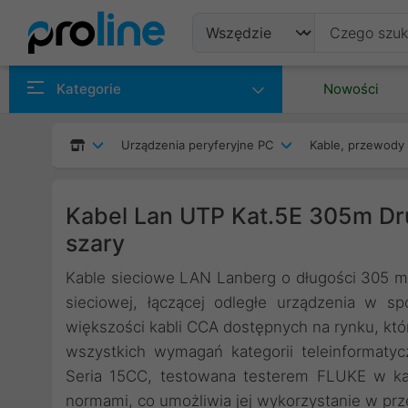
Produkty
Kategorie
Nowości
Producenci
Urządzenia peryferyjne PC
Kable, przewody 
Kategorie
Kabel Lan UTP Kat.5E 305m Dr
szary
Kable sieciowe LAN Lanberg o długości 305 m to
sieciowej, łączącej odległe urządzenia w 
większości kabli CCA dostępnych na rynku, któ
wszystkich wymagań kategorii teleinformatycz
Seria 15CC, testowana testerem FLUKE w każ
normami, co umożliwia jej wykorzystanie w prz