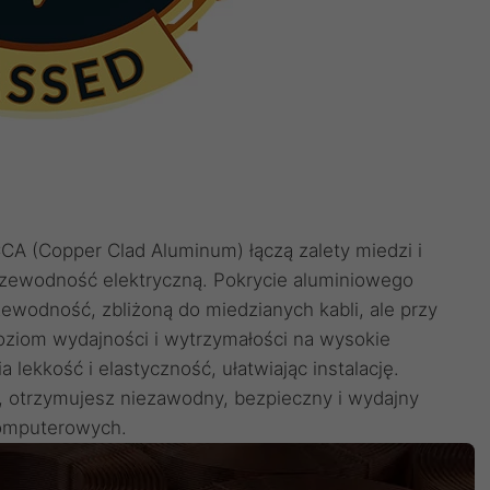
A (Copper Clad Aluminum) łączą zalety miedzi i
przewodność elektryczną. Pokrycie aluminiowego
wodność, zbliżoną do miedzianych kabli, ale przy
oziom wydajności i wytrzymałości na wysokie
lekkość i elastyczność, ułatwiając instalację.
, otrzymujesz niezawodny, bezpieczny i wydajny
 komputerowych.