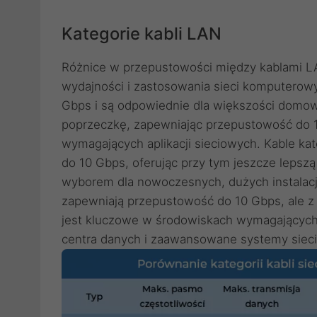
Kategorie kabli LAN
Różnice w przepustowości między kablami LAN
wydajności i zastosowania sieci komputerowy
Gbps i są odpowiednie dla większości domow
poprzeczkę, zapewniając przepustowość do 10 
wymagających aplikacji sieciowych. Kable ka
do 10 Gbps, oferując przy tym jeszcze lepsz
wyborem dla nowoczesnych, dużych instalacji
zapewniają przepustowość do 10 Gbps, ale z
jest kluczowe w środowiskach wymagających 
centra danych i zaawansowane systemy siec