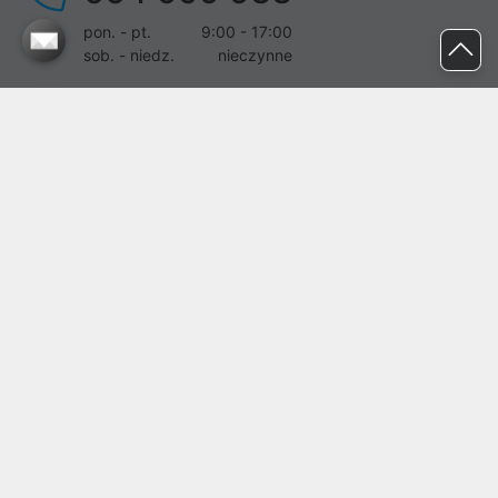
pon. - pt.
9:00 - 17:00
sob. - niedz.
nieczynne
pomoc@proline.pl
Dołącz do nas
Zgłoś błąd na stronie
Proline SA z siedzibą w Mirkowie (55-095), przy ul. Brzozowej 5,
wpisana do rejestru przedsiębiorców Krajowego Rejestru Sądowego
przez Sąd Rejonowy dla Wrocławia-Fabrycznej we Wrocławiu, VI
Wydział Gospodarczy Krajowego Rejestru Sądowego pod nr KRS:
0000282071, NIP: 8951898022, REGON: 020482041, BDO:
000437899. Kapitał zakładowy Spółki wynosi 500000,00 zł i został
on opłacony w całości.
© proline 1996 - 2026. Wszelkie prawa zastrzeżone.