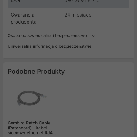
EAN
5901969404715
Gwarancja
24 miesiące
producenta
Osoba odpowiedzialna i bezpieczeństwo
Uniwersalna informacja o bezpieczeństwie
Podobne Produkty
Gembird Patch Cable
(Patchcord) - kabel
sieciowy ethernet RJ45