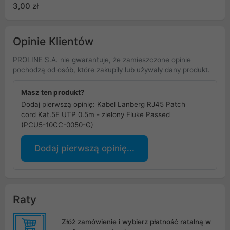
UTP 1.5m kat.5e Szary
3,00 zł
Opinie Klientów
PROLINE S.A. nie gwarantuje, że zamieszczone opinie
pochodzą od osób, które zakupiły lub używały dany produkt.
Masz ten produkt?
Dodaj pierwszą opinię: Kabel Lanberg RJ45 Patch
cord Kat.5E UTP 0.5m - zielony Fluke Passed
(PCU5-10CC-0050-G)
Dodaj pierwszą opinię...
Raty
Złóż zamówienie i wybierz płatność ratalną w