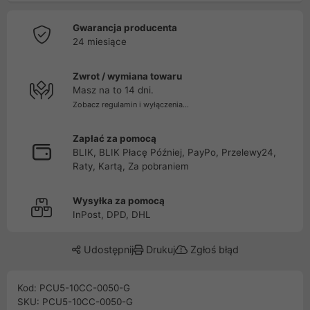
Gwarancja producenta
24 miesiące
Zwrot / wymiana towaru
Masz na to 14 dni.
Zobacz regulamin i wyłączenia...
Zapłać za pomocą
BLIK, BLIK Płacę Później, PayPo, Przelewy24,
Raty, Kartą, Za pobraniem
Wysyłka za pomocą
InPost, DPD, DHL
Udostępnij
Drukuj
Zgłoś błąd
Kod: PCU5-10CC-0050-G
SKU: PCU5-10CC-0050-G