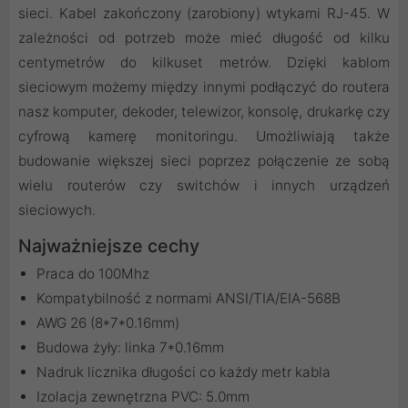
sieci. Kabel zakończony (zarobiony) wtykami RJ-45. W
zależności od potrzeb może mieć długość od kilku
centymetrów do kilkuset metrów. Dzięki kablom
sieciowym możemy między innymi podłączyć do routera
nasz komputer, dekoder, telewizor, konsolę, drukarkę czy
cyfrową kamerę monitoringu. Umożliwiają także
budowanie większej sieci poprzez połączenie ze sobą
wielu routerów czy switchów i innych urządzeń
sieciowych.
Najważniejsze cechy
Praca do 100Mhz
Kompatybilność z normami ANSI/TIA/EIA-568B
AWG 26 (8*7*0.16mm)
Budowa żyły: linka 7*0.16mm
Nadruk licznika długości co każdy metr kabla
Izolacja zewnętrzna PVC: 5.0mm