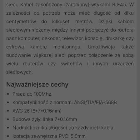
sieci. Kabel zakończony (zarobiony) wtykami RJ-45. W
zależności od potrzeb może mieć długość od kilku
centymetrów do kilkuset metrów. Dzięki kablom
sieciowym możemy między innymi podłączyć do routera
nasz komputer, dekoder, telewizor, konsolę, drukarkę czy
cyfrową kamerę monitoringu. Umożliwiają także
budowanie większej sieci poprzez połączenie ze sobą
wielu routerów czy switchów i innych urządzeń
sieciowych.
Najważniejsze cechy
Praca do 100Mhz
Kompatybilność z normami ANSI/TIA/EIA-568B
AWG 26 (8*7*0.16mm)
Budowa żyły: linka 7*0.16mm
Nadruk licznika długości co każdy metr kabla
Izolacja zewnętrzna PVC: 5.0mm